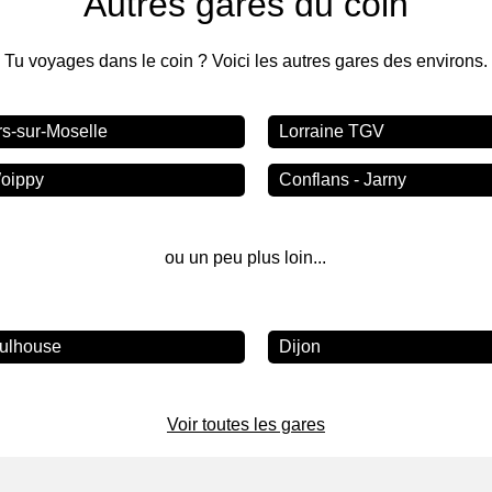
Autres gares du coin
Tu voyages dans le coin ? Voici les autres gares des environs.
rs-sur-Moselle
Lorraine TGV
oippy
Conflans - Jarny
ou un peu plus loin...
ulhouse
Dijon
Voir toutes les gares