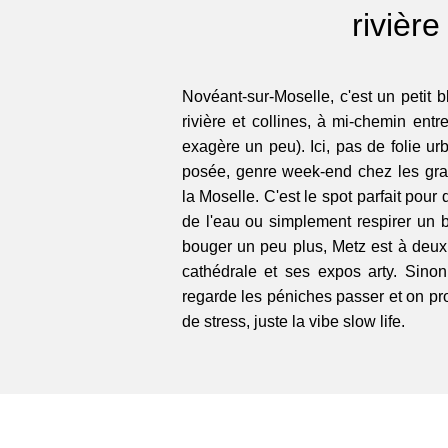
rivière
Novéant-sur-Moselle, c'est un petit b
rivière et collines, à mi-chemin entr
exagère un peu). Ici, pas de folie u
posée, genre week-end chez les gra
la Moselle. C'est le spot parfait pour
de l'eau ou simplement respirer un b
bouger un peu plus, Metz est à deux 
cathédrale et ses expos arty. Sinon
regarde les péniches passer et on pr
de stress, juste la vibe slow life.