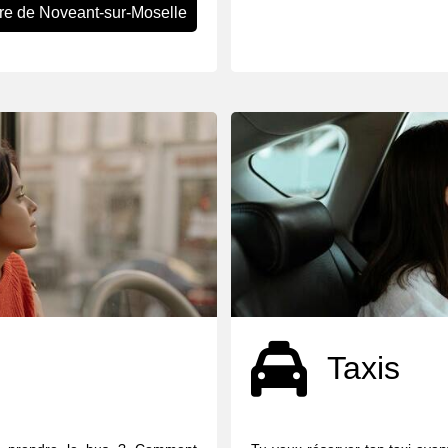
re de Noveant-sur-Moselle
Taxis