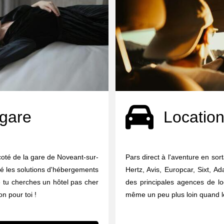
 gare
Location
coté de la gare de Noveant-sur-
Pars direct à l'aventure en sor
té les solutions d'hébergements
Hertz, Avis, Europcar, Sixt, A
e tu cherches un hôtel pas cher
des principales agences de lo
on pour toi !
même un peu plus loin quand le