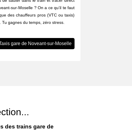
 de sauter dans le train et tracer direct
veant-sur-Moselle ? On a ce qu’il te faut
ique des chauffeurs pros (VTC ou taxis)
n. Tu gagnes du temps, zéro stress.
Taxis gare de Noveant-sur-Moselle
ction...
s des trains gare de