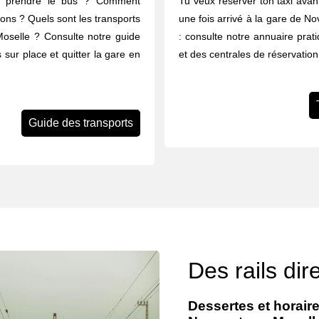
u prendre le bus ? Comment
Tu veux réserver ton taxi avant
rons ? Quels sont les transports
une fois arrivé à la gare de No
Moselle ? Consulte notre guide
: consulte notre annuaire prat
 sur place et quitter la gare en
et des centrales de réservatio
Guide des transports
Des rails dire
Dessertes et horaire