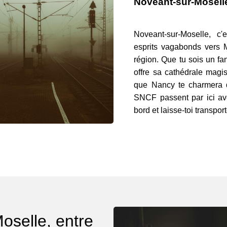
Noveant-sur-Mosell
Noveant-sur-Moselle, c'
esprits vagabonds vers 
région. Que tu sois un fan
offre sa cathédrale magi
que Nancy te charmera 
SNCF passent par ici ave
bord et laisse-toi transport
oselle, entre