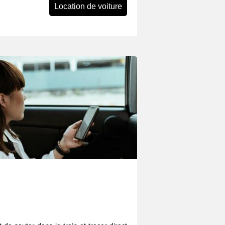
Location de voiture