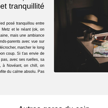
 et tranquillité
led posé tranquillou entre
e Metz et le néant (ok, on
rbaine, mais une ambiance
nds-parents avec vue sur
 décrocher, marcher le long
on coup. Si t'as envie de
pas, avec ses ruelles, sa
, à Novéant, on chill, on
ofite du calme absolu. Pas