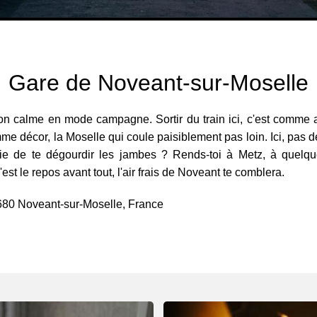
Gare de Noveant-sur-Moselle
on calme en mode campagne. Sortir du train ici, c'est comme 
e décor, la Moselle qui coule paisiblement pas loin. Ici, pas de
ie de te dégourdir les jambes ? Rends-toi à Metz, à quelque
st le repos avant tout, l'air frais de Noveant te comblera.
7680 Noveant-sur-Moselle, France