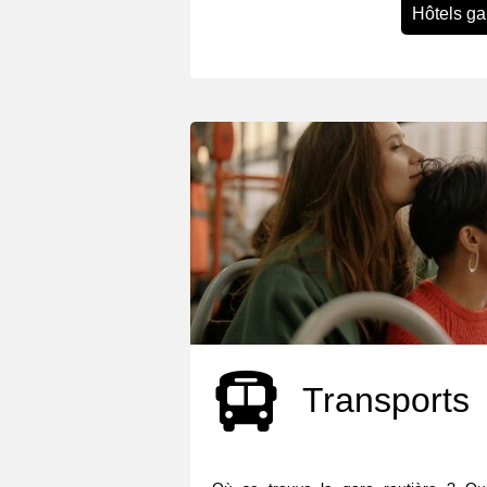
Hôtels ga
Transports