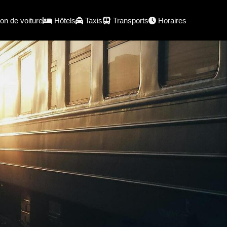
on de voiture
Hôtels
Taxis
Transports
Horaires