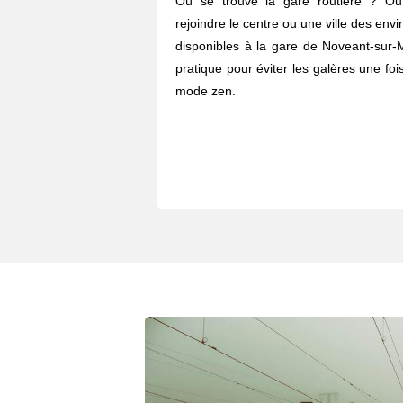
Où se trouve la gare routière ? O
rejoindre le centre ou une ville des envi
disponibles à la gare de Noveant-sur-
pratique pour éviter les galères une fois
mode zen.