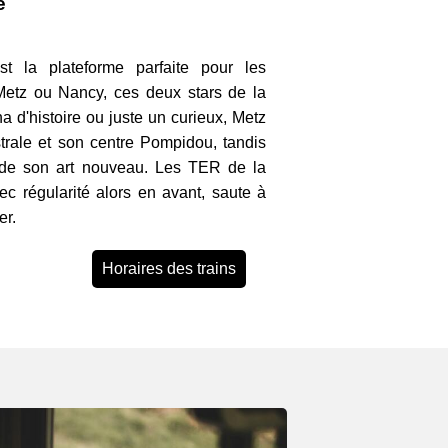
e
est la plateforme parfaite pour les
Metz ou Nancy, ces deux stars de la
a d'histoire ou juste un curieux, Metz
strale et son centre Pompidou, tandis
de son art nouveau. Les TER de la
c régularité alors en avant, saute à
er.
Horaires des trains