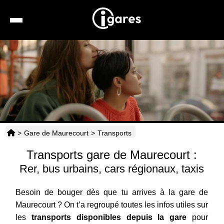
Recherche
Location de voiture
Hôtels
Taxis
>
Gare de Maurecourt
>
Transports
Transports
Transports gare de Maurecourt :
Horaires
Rer, bus urbains, cars régionaux, taxis
Besoin de bouger dès que tu arrives à la gare de
Maurecourt ? On t’a regroupé toutes les infos utiles sur
les
transports disponibles depuis la gare
pour