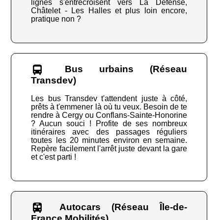
lignes s'entrecroisent vers La Défense,
Châtelet - Les Halles et plus loin encore,
pratique non ?
Bus urbains (Réseau
Transdev)
Les bus Transdev t'attendent juste à côté,
prêts à t'emmener là où tu veux. Besoin de te
rendre à Cergy ou Conflans-Sainte-Honorine
? Aucun souci ! Profite de ses nombreux
itinéraires avec des passages réguliers
toutes les 20 minutes environ en semaine.
Repère facilement l'arrêt juste devant la gare
et c'est parti !
Autocars (Réseau Île-de-
France Mobilités)