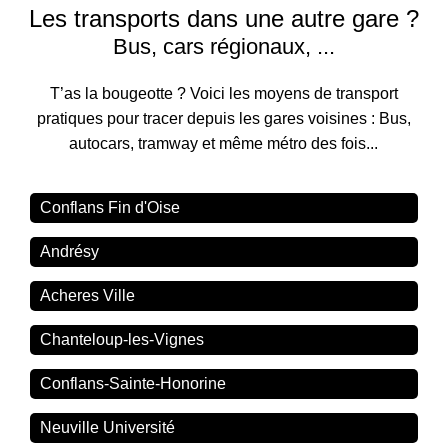
Les transports dans une autre gare ?
Bus, cars régionaux, ...
T’as la bougeotte ? Voici les moyens de transport
pratiques pour tracer depuis les gares voisines : Bus,
autocars, tramway et même métro des fois...
Conflans Fin d'Oise
Andrésy
Acheres Ville
Chanteloup-les-Vignes
Conflans-Sainte-Honorine
Neuville Université