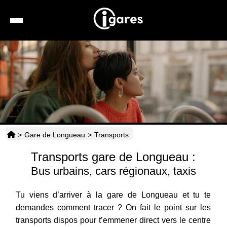
Recherche
Location de voiture
Hôtels
Taxis
>
Gare de Longueau
>
Transports
Transports
Transports gare de Longueau :
Horaires
Bus urbains, cars régionaux, taxis
Tu viens d’arriver à la gare de Longueau et tu te
demandes comment tracer ? On fait le point sur les
transports dispos pour t’emmener direct vers le centre