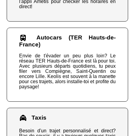
l'appli Ametis pour checker les horaires en
direct!
Autocars (TER Hauts-de-
France)
Envie de t'évader un peu plus loin? Le
réseau TER Hauts-de-France est là pour toi.
Avec plusieurs départs quotidiens, tu peux
filer vers Compiègne, Saint-Quentin ou
encore Lille. Keolis est souvent à la manette
pour ces trajets, alors installe-toi et profite du
paysage!
Taxis
Besoin d'un trajet personnalisé et direct?
Pas de soucis, il y a toujours quelques taxis