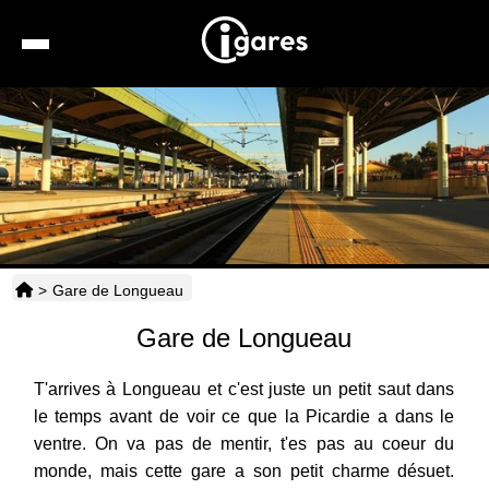
Recherche
Location de voiture
Hôtels
Taxis
>
Gare de Longueau
Transports
Gare de Longueau
Horaires
T'arrives à Longueau et c'est juste un petit saut dans
le temps avant de voir ce que la Picardie a dans le
ventre. On va pas de mentir, t'es pas au coeur du
monde, mais cette gare a son petit charme désuet.