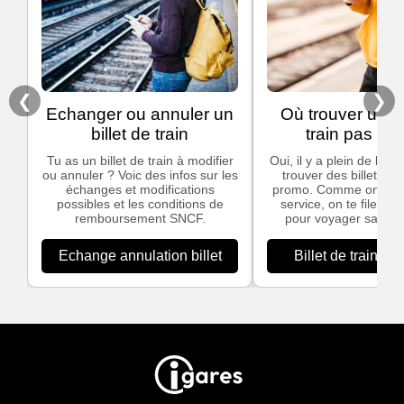
❮
❯
Echanger ou annuler un
Où trouver un bi
billet de train
train pas che
Tu as un billet de train à modifier
Oui, il y a plein de bon
ou annuler ? Voic des infos sur les
trouver des billets de
échanges et modifications
promo. Comme on ado
possibles et les conditions de
service, on te file nos
remboursement SNCF.
pour voyager sans te
Echange annulation billet
Billet de train pa