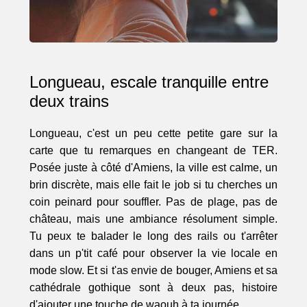
Longueau, escale tranquille entre
deux trains
Longueau, c'est un peu cette petite gare sur la
carte que tu remarques en changeant de TER.
Posée juste à côté d'Amiens, la ville est calme, un
brin discrète, mais elle fait le job si tu cherches un
coin peinard pour souffler. Pas de plage, pas de
château, mais une ambiance résolument simple.
Tu peux te balader le long des rails ou t'arrêter
dans un p'tit café pour observer la vie locale en
mode slow. Et si t'as envie de bouger, Amiens et sa
cathédrale gothique sont à deux pas, histoire
d'ajouter une touche de waouh à ta journée.