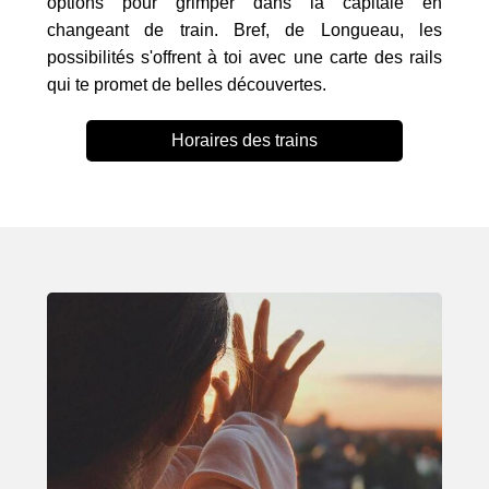
options pour grimper dans la capitale en
changeant de train. Bref, de Longueau, les
possibilités s'offrent à toi avec une carte des rails
qui te promet de belles découvertes.
Horaires des trains