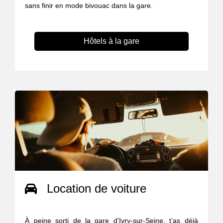
sans finir en mode bivouac dans la gare.
Hôtels à la gare
Location de voiture
À peine sorti de la gare d'Ivry-sur-Seine, t’as déjà