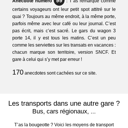
99
Anecdote numéro
: T’as remarqué comme
certains voyageurs ont leur petit spot attitré sur le
quai ? Toujours au même endroit, à la même porte,
parfois même avec leur café ou leur journal. C’est
pas écrit, mais c’est sacré. Le gars du wagon 3
porte 14, il y est tous les matins. C’est un peu
comme les serviettes sur les transats en vacances :
chacun marque son territoire, version SNCF. Et
gare à celui qui s’y met par erreur !
170
anecdotes sont cachées sur ce site.
Les transports dans une autre gare ?
Bus, cars régionaux, ...
T’as la bougeotte ? Voici les moyens de transport