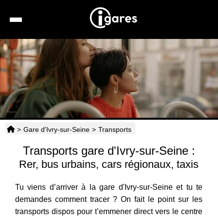
Recherche
Location de voiture
Hôtels
Taxis
>
Gare d'Ivry-sur-Seine
>
Transports
Transports
Transports gare d'Ivry-sur-Seine :
Horaires
Rer, bus urbains, cars régionaux, taxis
Tu viens d’arriver à la gare d'Ivry-sur-Seine et tu te
demandes comment tracer ? On fait le point sur les
transports dispos pour t’emmener direct vers le centre