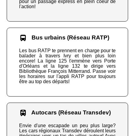
pour un passage express en plein coeur de
l'action!
Bus urbains (Réseau RATP)
Les bus RATP te prennent en charge pour te
balader à travers Ivry et bien plus loin
encore! La ligne 125 t'emmène vers Porte
d'Orléans et la ligne 132 te dirige vers
Bibliothèque François Mitterrand. Passe voir
les horaires sur l'appli RATP pour toujours
être au top des départs!
Autocars (Réseau Transdev)
Envie d'une escapade un peu plus large?
Les cars régionaux Transdev déroulent leurs
itinéraires vers un tas de villes autour! Avec