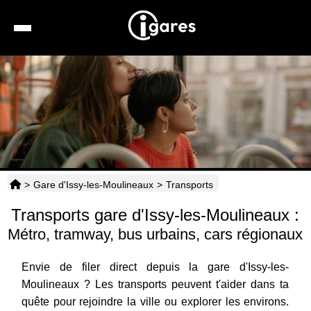
Recherche
Location de voiture
Hôtels
Taxis
>
Gare d'Issy-les-Moulineaux
>
Transports
Transports
Transports gare d'Issy-les-Moulineaux :
Horaires
Métro, tramway, bus urbains, cars régionaux
Envie de filer direct depuis la gare d'Issy-les-
Moulineaux ? Les transports peuvent t'aider dans ta
quête pour rejoindre la ville ou explorer les environs.