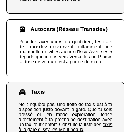
Autocars (Réseau Transdev)
Pour les aventuriers du quotidien, les cars
de Transdev desservent brillamment une
ribambelle de villes autour d'Issy. Avec ses 5
départs quotidiens vers Versailles ou Plaisir,
ta dose de verdure est à portée de main !
Taxis
Ne t'inquiète pas, une flotte de taxis est à ta
disposition juste devant la gare. Que tu sois
pressé ou en mode exploration, fonce
directement à ta prochaine destination avec
un taxi tout confort. Consulte la liste des
taxis
à la gare d'Issy-les-Moulineaux
.