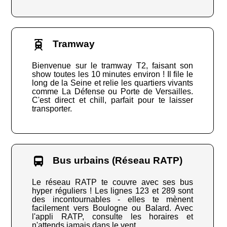
Tramway
Bienvenue sur le tramway T2, faisant son
show toutes les 10 minutes environ ! Il file le
long de la Seine et relie les quartiers vivants
comme La Défense ou Porte de Versailles.
C'est direct et chill, parfait pour te laisser
transporter.
Bus urbains (Réseau RATP)
Le réseau RATP te couvre avec ses bus
hyper réguliers ! Les lignes 123 et 289 sont
des incontournables - elles te mènent
facilement vers Boulogne ou Balard. Avec
l'appli RATP, consulte les horaires et
n'attends jamais dans le vent.