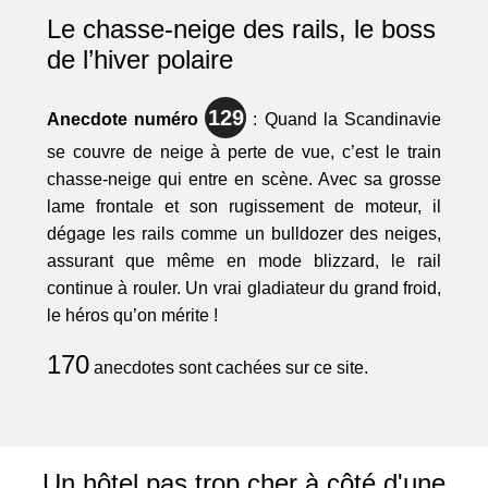
Le chasse-neige des rails, le boss
de l’hiver polaire
129
Anecdote numéro
: Quand la Scandinavie
se couvre de neige à perte de vue, c’est le train
chasse-neige qui entre en scène. Avec sa grosse
lame frontale et son rugissement de moteur, il
dégage les rails comme un bulldozer des neiges,
assurant que même en mode blizzard, le rail
continue à rouler. Un vrai gladiateur du grand froid,
le héros qu’on mérite !
170
anecdotes sont cachées sur ce site.
Un hôtel pas trop cher à côté d'une