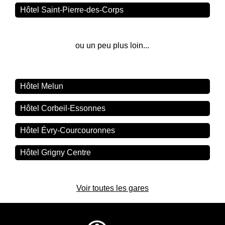
Hôtel Saint-Pierre-des-Corps
ou un peu plus loin...
Hôtel Melun
Hôtel Corbeil-Essonnes
Hôtel Évry-Courcouronnes
Hôtel Grigny Centre
Voir toutes les gares