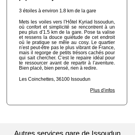
3 étoiles à environ 1.8 km de la gare
Mets les voiles vers l'Hôtel Kyriad Issoudun,
où confort et simplicité se rencontrent à un
peu plus d'1.5 km de la gare. Pose ta valise
et ressens la douce quiétude de cet endroit
où le pratique se mêle au cosy. Le quartier
n'est peut-être pas le plus vibrant de France,
mais il regorge de petits trésors cachés pour
qui sait chercher. C'est le repaire idéal pour
te ressourcer avant de repartir à l'aventure.
Bien placé, bien pensé, rien à redire.
Les Coinchettes, 36100 Issoudun
Plus d'infos
Autres services gare de Issoudun