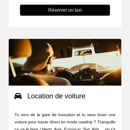
Réserver un taxi
Location de voiture
Tu sors de la gare de Issoudun et tu veux louer une
voiture pour tracer direct en mode roadtrip ? Tranquille
ça va le faire ! Hertz, Avis, Europcar, Sixt, Ada ... on t’a