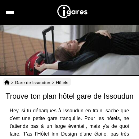
Recherche
Location de voiture
Hôtels
Taxis
>
Gare de Issoudun
>
Hôtels
Transports
Trouve ton plan hôtel gare de Issoudun
Horaires
Hey, si tu débarques à Issoudun en train, sache que
c'est une petite gare tranquille. Pour les hôtels, ne
t'attends pas à un large éventail, mais y'a de quoi
faire. T'as l'Hôtel Inn Design d'une étoile, pas très