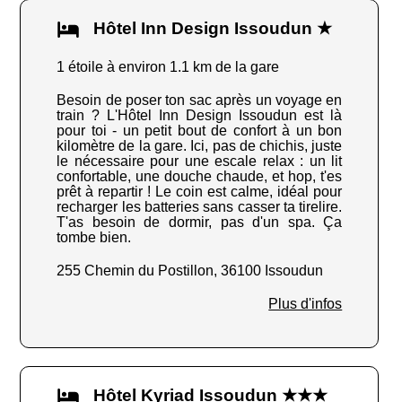
Hôtel Inn Design Issoudun ★
1 étoile à environ 1.1 km de la gare
Besoin de poser ton sac après un voyage en
train ? L'Hôtel Inn Design Issoudun est là
pour toi - un petit bout de confort à un bon
kilomètre de la gare. Ici, pas de chichis, juste
le nécessaire pour une escale relax : un lit
confortable, une douche chaude, et hop, t'es
prêt à repartir ! Le coin est calme, idéal pour
recharger les batteries sans casser ta tirelire.
T'as besoin de dormir, pas d'un spa. Ça
tombe bien.
255 Chemin du Postillon, 36100 Issoudun
Plus d'infos
Hôtel Kyriad Issoudun ★★★