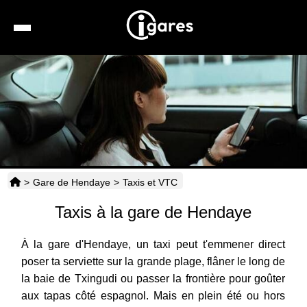
Recherche
Location de voiture
Hôtels
Taxis
>
Gare de Hendaye
>
Taxis et VTC
Transports
Taxis à la gare de Hendaye
Horaires
À la gare d'Hendaye, un taxi peut t'emmener direct
poser ta serviette sur la grande plage, flâner le long de
la baie de Txingudi ou passer la frontière pour goûter
aux tapas côté espagnol. Mais en plein été ou hors