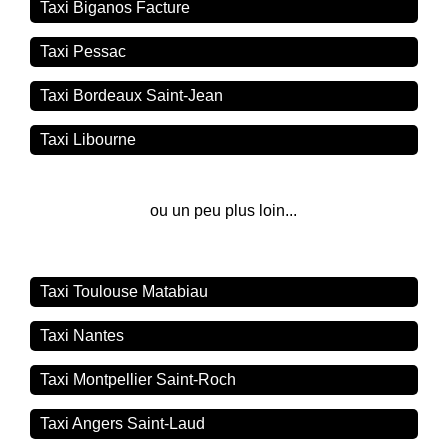
Taxi Biganos Facture
Taxi Pessac
Taxi Bordeaux Saint-Jean
Taxi Libourne
ou un peu plus loin...
Taxi Toulouse Matabiau
Taxi Nantes
Taxi Montpellier Saint-Roch
Taxi Angers Saint-Laud