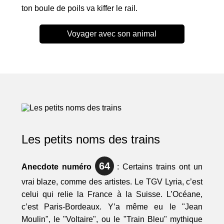
ton boule de poils va kiffer le rail.
Voyager avec son animal
Les petits noms des trains
64
Anecdote numéro
: Certains trains ont un
vrai blaze, comme des artistes. Le TGV Lyria, c’est
celui qui relie la France à la Suisse. L’Océane,
c’est Paris-Bordeaux. Y’a même eu le "Jean
Moulin", le "Voltaire", ou le "Train Bleu" mythique