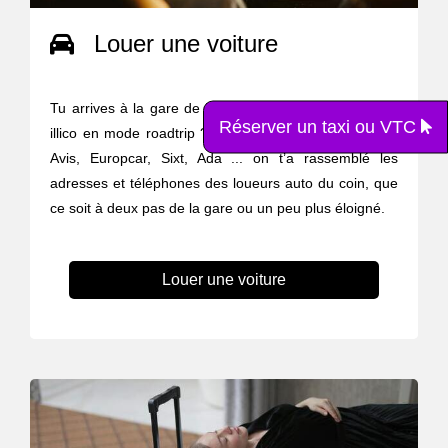
Louer une voiture
Tu arrives à la gare de Haguenau mais tu veux partir
Réserver un taxi ou VTC
illico en mode roadtrip ? Zéro stress on est là. Hertz,
Avis, Europcar, Sixt, Ada ... on t’a rassemblé les
adresses et téléphones des loueurs auto du coin, que
ce soit à deux pas de la gare ou un peu plus éloigné.
Louer une voiture