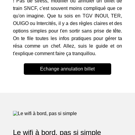
! Pas de stress, modifier ou annuler un billet de
train SNCF, c'est souvent moins compliqué que ce
qu'on imagine. Que tu sois en TGV INOUI, TER,
OUIGO ou Intercités, il y a des règles claires et des
options simples pour t'en sortir sans prise de tête.
On te file toutes les infos pratiques pour gérer ta
résa comme un chef. Allez, suis le guide et on
t'explique comment faire ça tranquillou.
Echange annulation billet
Le wifi à bord, pas si simple