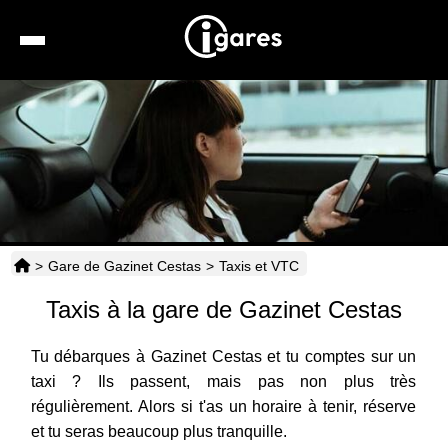
Recherche
Location de voiture
Hôtels
Taxis
>
Gare de Gazinet Cestas
>
Taxis et VTC
Transports
Taxis à la gare de Gazinet Cestas
Horaires
Tu débarques à Gazinet Cestas et tu comptes sur un
taxi ? Ils passent, mais pas non plus très
régulièrement. Alors si t'as un horaire à tenir, réserve
et tu seras beaucoup plus tranquille.