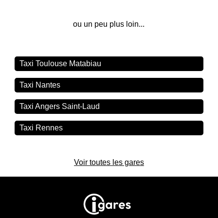
ou un peu plus loin...
Taxi Toulouse Matabiau
Taxi Nantes
Taxi Angers Saint-Laud
Taxi Rennes
Voir toutes les gares