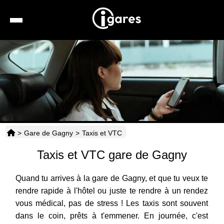
Recherche
Location de voiture
Hôtels
Taxis
>
Gare de Gagny
>
Taxis et VTC
Transports
Taxis et VTC gare de Gagny
Horaires
Quand tu arrives à la gare de Gagny, et que tu veux te
rendre rapide à l'hôtel ou juste te rendre à un rendez
vous médical, pas de stress ! Les taxis sont souvent
dans le coin, prêts à t'emmener. En journée, c'est