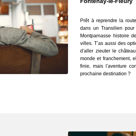
Fontenay-le-Fleury
Prêt à reprendre la rout
dans un Transilien pour 
Montparnasse histoire d
villes. T'as aussi des opt
d'aller zieuter le châtea
monde et franchement, el
finie, mais l'aventure c
prochaine destination ?