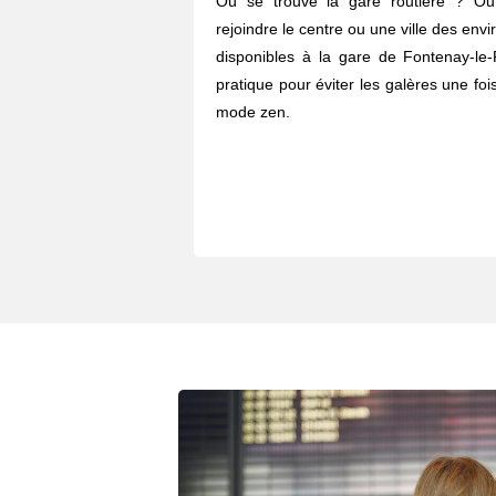
Où se trouve la gare routière ? O
rejoindre le centre ou une ville des envi
disponibles à la gare de Fontenay-le-
pratique pour éviter les galères une fois
mode zen.