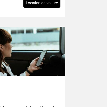
Location de voiture