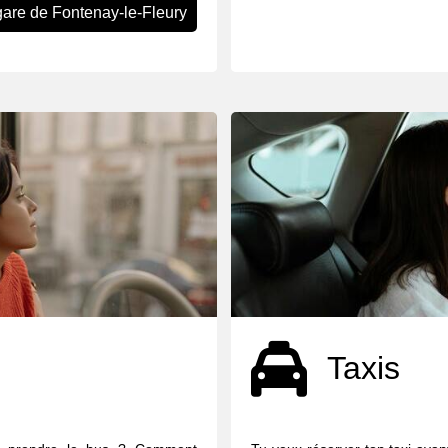
gare de Fontenay-le-Fleury
Taxis