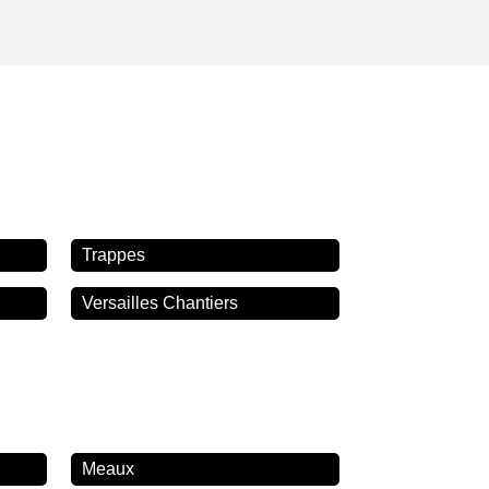
Trappes
Versailles Chantiers
Meaux