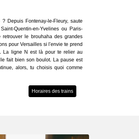
e ? Depuis Fontenay-le-Fleury, saute
Saint-Quentin-en-Yvelines ou Paris-
e retrouver le brouhaha des grandes
ions pour Versailles si l'envie te prend
u. La ligne N est là pour te relier au
le fait bien son boulot. La pause est
ontinue, alors, tu choisis quoi comme
Horaires des trains