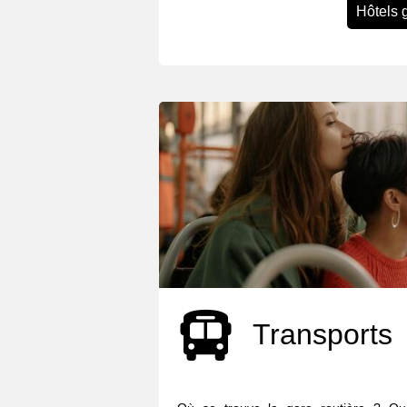
Hôtels 
Transports