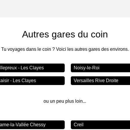
Autres gares du coin
Tu voyages dans le coin ? Voici les autres gares des environs.
illepreux - Les Clayes
Noisy-le-Roi
aisir - Les Clayes
Versailles Rive Droite
ou un peu plus loin...
arne-la-Vallée Chessy
Creil