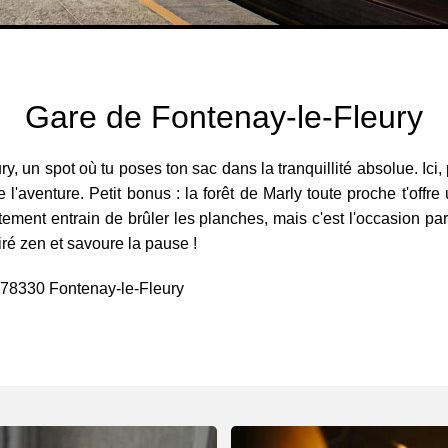
Gare de Fontenay-le-Fleury
 un spot où tu poses ton sac dans la tranquillité absolue. Ici, pa
aventure. Petit bonus : la forêt de Marly toute proche t'offre u
ctement entrain de brûler les planches, mais c'est l'occasion pa
iré zen et savoure la pause !
 78330 Fontenay-le-Fleury