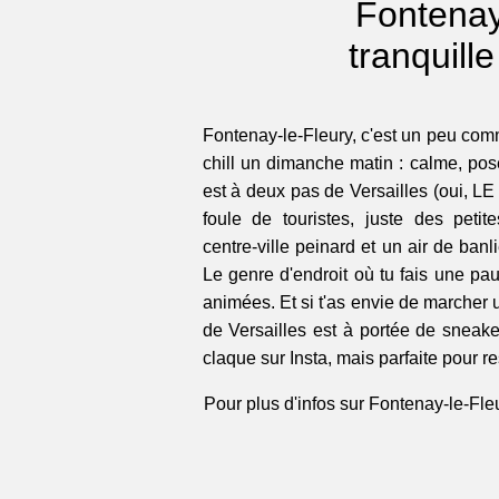
Fontenay-
tranquill
Fontenay-le-Fleury, c'est un peu com
chill un dimanche matin : calme, pos
est à deux pas de Versailles (oui, LE
foule de touristes, juste des petite
centre-ville peinard et un air de ban
Le genre d'endroit où tu fais une pa
animées. Et si t'as envie de marcher 
de Versailles est à portée de sneaker
claque sur Insta, mais parfaite pour re
Pour plus d'infos sur Fontenay-le-Fleu