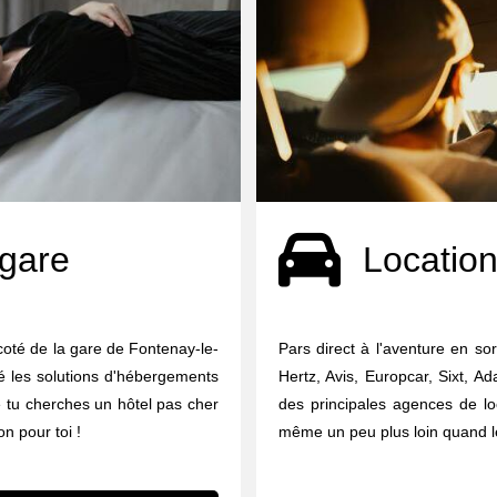
 gare
Location
coté de la gare de Fontenay-le-
Pars direct à l'aventure en so
té les solutions d'hébergements
Hertz, Avis, Europcar, Sixt, A
e tu cherches un hôtel pas cher
des principales agences de lo
on pour toi !
même un peu plus loin quand le