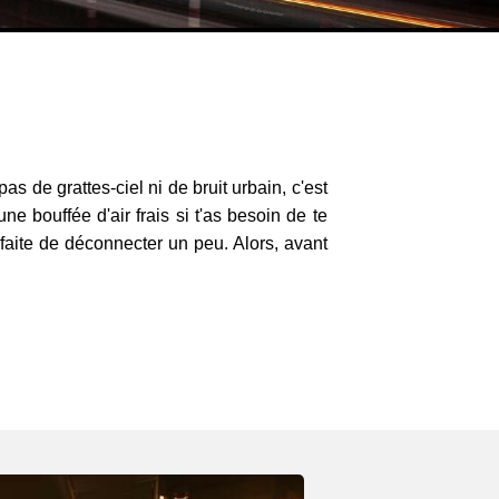
s de grattes-ciel ni de bruit urbain, c'est
ne bouffée d'air frais si t'as besoin de te
rfaite de déconnecter un peu. Alors, avant