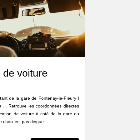
 de voiture
rtant de la gare de Fontenay-le-Fleury !
da ... Retrouve les coordonnées directes
cation de voiture à coté de la gare ou
 choix est pas dingue.