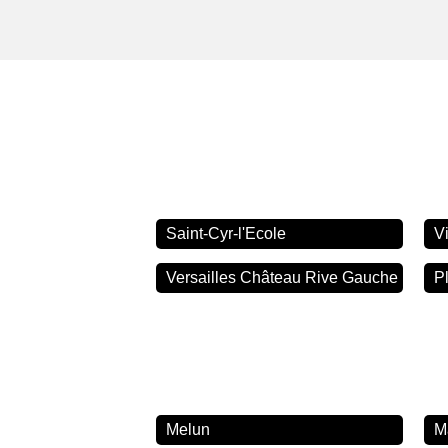
Saint-Cyr-l'Ecole
V
Versailles Château Rive Gauche
Pl
Melun
M