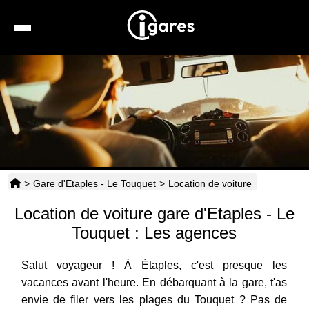
Recherche
Location de voiture
Hôtels
Taxis
>
Gare d'Etaples - Le Touquet
>
Location de voiture
Transports
Location de voiture gare d'Etaples - Le
Horaires
Touquet : Les agences
Salut voyageur ! À Étaples, c'est presque les
vacances avant l'heure. En débarquant à la gare, t'as
envie de filer vers les plages du Touquet ? Pas de