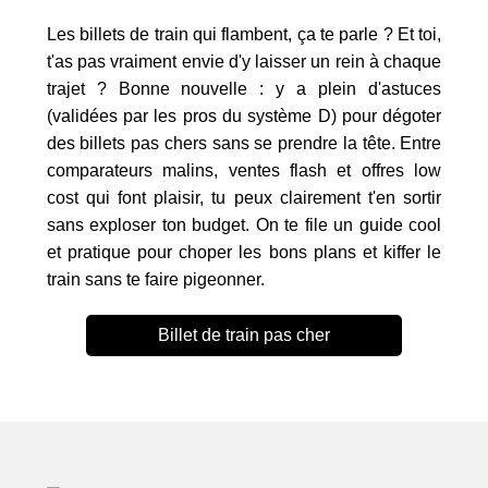
Les billets de train qui flambent, ça te parle ? Et toi,
t'as pas vraiment envie d'y laisser un rein à chaque
trajet ? Bonne nouvelle : y a plein d'astuces
(validées par les pros du système D) pour dégoter
des billets pas chers sans se prendre la tête. Entre
comparateurs malins, ventes flash et offres low
cost qui font plaisir, tu peux clairement t'en sortir
sans exploser ton budget. On te file un guide cool
et pratique pour choper les bons plans et kiffer le
train sans te faire pigeonner.
Billet de train pas cher