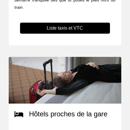
train.
Liste taxis et VTC
Hôtels proches de la gare