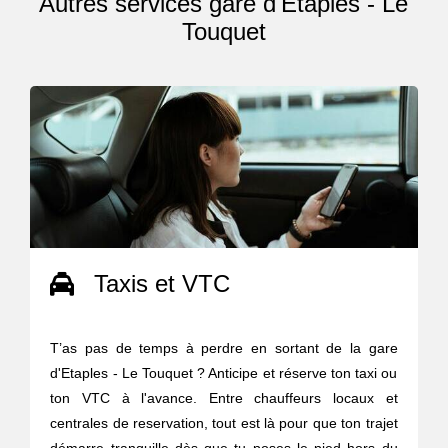
Autres services gare d'Etaples - Le
Touquet
Taxis et VTC
T’as pas de temps à perdre en sortant de la gare
d'Etaples - Le Touquet ? Anticipe et réserve ton taxi ou
ton VTC à l'avance. Entre chauffeurs locaux et
centrales de reservation, tout est là pour que ton trajet
démarre tranquille dès que tu poses le pied hors du