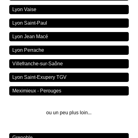
Lyon Vaise
Lyon Saint-Paul
Lyon Jean Macé
Lyon Perrache
Villefranche-sur-Saône
Lyon Saint-Exupery TGV
Meximieux - Perouges
ou un peu plus loin...
Grenoble