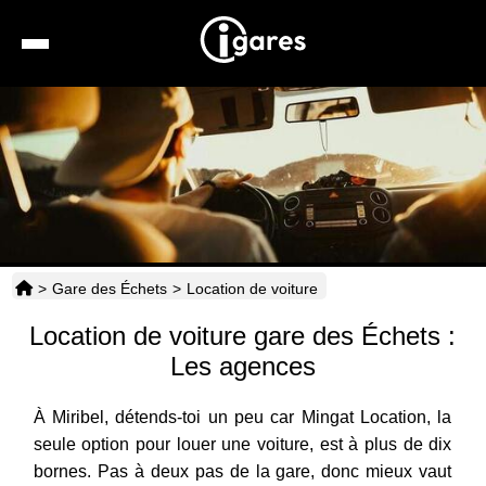
Recherche
Location de voiture
Hôtels
Taxis
>
Gare des Échets
>
Location de voiture
Transports
Location de voiture gare des Échets :
Horaires
Les agences
À Miribel, détends-toi un peu car Mingat Location, la
seule option pour louer une voiture, est à plus de dix
bornes. Pas à deux pas de la gare, donc mieux vaut