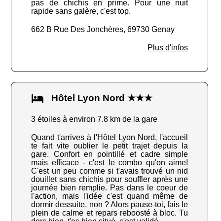
pas de chichis en prime. Pour une nuit
rapide sans galère, c'est top.
662 B Rue Des Jonchères, 69730 Genay
Plus d'infos
Hôtel Lyon Nord ★★★
3 étoiles à environ 7.8 km de la gare
Quand t'arrives à l'Hôtel Lyon Nord, l'accueil
te fait vite oublier le petit trajet depuis la
gare. Confort en pointillé et cadre simple
mais efficace - c'est le combo qu'on aime!
C'est un peu comme si t'avais trouvé un nid
douillet sans chichis pour souffler après une
journée bien remplie. Pas dans le coeur de
l'action, mais l'idée c'est quand même de
dormir dessuite, non ? Alors pause-toi, fais le
plein de calme et repars reboosté à bloc. Tu