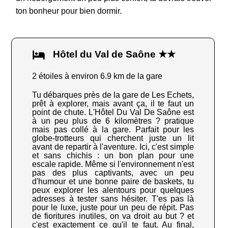
ton bonheur pour bien dormir.
Hôtel du Val de Saône ★★
2 étoiles à environ 6.9 km de la gare
Tu débarques près de la gare de Les Echets,
prêt à explorer, mais avant ça, il te faut un
point de chute. L'Hôtel Du Val De Saône est
à un peu plus de 6 kilomètres ? pratique
mais pas collé à la gare. Parfait pour les
globe-trotteurs qui cherchent juste un lit
avant de repartir à l'aventure. Ici, c'est simple
et sans chichis : un bon plan pour une
escale rapide. Même si l'environnement n'est
pas des plus captivants, avec un peu
d'humour et une bonne paire de baskets, tu
peux explorer les alentours pour quelques
adresses à tester sans hésiter. T'es pas là
pour le luxe, juste pour un peu de répit. Pas
de fioritures inutiles, on va droit au but ? et
c'est exactement ce qu'il te faut. Au final,