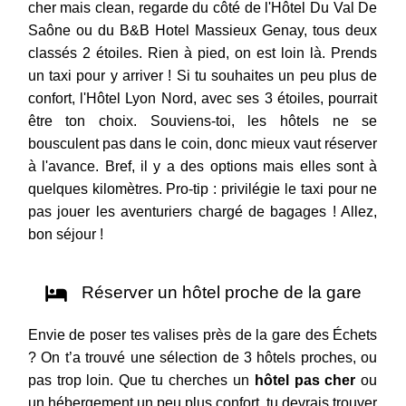
cher mais clean, regarde du côté de l'Hôtel Du Val De
Saône ou du B&B Hotel Massieux Genay, tous deux
classés 2 étoiles. Rien à pied, on est loin là. Prends
un taxi pour y arriver ! Si tu souhaites un peu plus de
confort, l'Hôtel Lyon Nord, avec ses 3 étoiles, pourrait
être ton choix. Souviens-toi, les hôtels ne se
bousculent pas dans le coin, donc mieux vaut réserver
à l'avance. Bref, il y a des options mais elles sont à
quelques kilomètres. Pro-tip : privilégie le taxi pour ne
pas jouer les aventuriers chargé de bagages ! Allez,
bon séjour !
Réserver un hôtel proche de la gare
Envie de poser tes valises près de la gare des Échets
? On t’a trouvé une sélection de 3 hôtels proches, ou
pas trop loin. Que tu cherches un
hôtel pas cher
ou
un hébergement un peu plus confort, tu devrais trouver