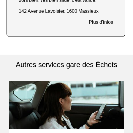
dors bien, t'es bien situé, c'est validé.
142 Avenue Lavoisier, 1600 Massieux
Plus d'infos
Autres services gare des Échets