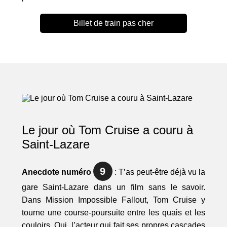
Billet de train pas cher
Le jour où Tom Cruise a couru à
Saint-Lazare
9
Anecdote numéro
: T’as peut-être déjà vu la
gare Saint-Lazare dans un film sans le savoir.
Dans Mission Impossible Fallout, Tom Cruise y
tourne une course-poursuite entre les quais et les
couloirs. Oui, l’acteur qui fait ses propres cascades