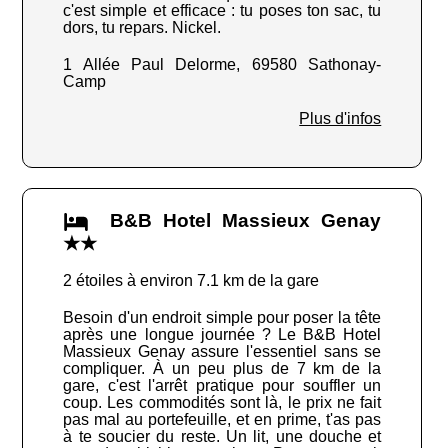
c'est simple et efficace : tu poses ton sac, tu
dors, tu repars. Nickel.
1 Allée Paul Delorme, 69580 Sathonay-
Camp
Plus d'infos
B&B Hotel Massieux Genay
★★
2 étoiles à environ 7.1 km de la gare
Besoin d'un endroit simple pour poser la tête
après une longue journée ? Le B&B Hotel
Massieux Genay assure l'essentiel sans se
compliquer. À un peu plus de 7 km de la
gare, c'est l'arrêt pratique pour souffler un
coup. Les commodités sont là, le prix ne fait
pas mal au portefeuille, et en prime, t'as pas
à te soucier du reste. Un lit, une douche et