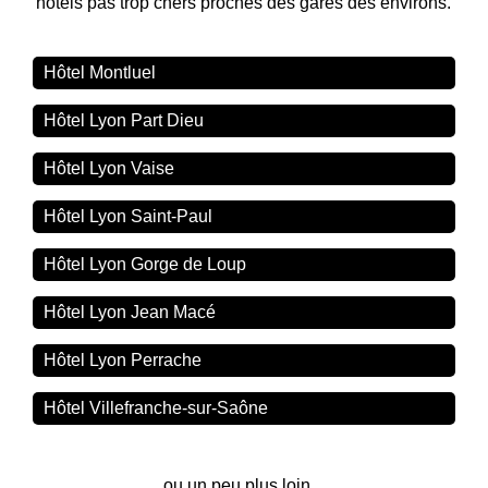
hôtels pas trop chers proches des gares des environs.
Hôtel Montluel
Hôtel Lyon Part Dieu
Hôtel Lyon Vaise
Hôtel Lyon Saint-Paul
Hôtel Lyon Gorge de Loup
Hôtel Lyon Jean Macé
Hôtel Lyon Perrache
Hôtel Villefranche-sur-Saône
ou un peu plus loin...