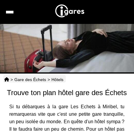
Recherche
Location de voiture
Hôtels
Taxis
>
Gare des Échets
>
Hôtels
Transports
Trouve ton plan hôtel gare des Échets
Horaires
Si tu débarques à la gare Les Echets à Miribel, tu
remarqueras vite que c'est une petite gare tranquille,
un peu isolée du monde. En quête d'un hôtel sympa ?
Il te faudra faire un peu de chemin. Pour un hôtel pas