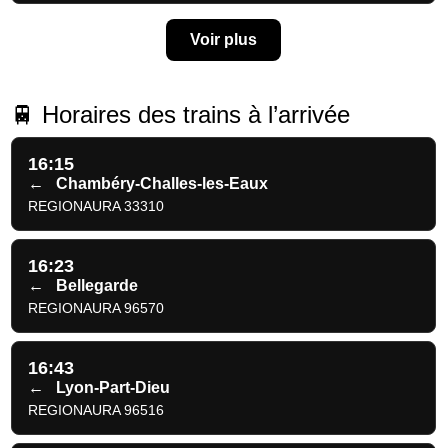
Voir plus
🚆 Horaires des trains à l’arrivée
16:15
←
Chambéry-Challes-les-Eaux
REGIONAURA 33310
16:23
←
Bellegarde
REGIONAURA 96570
16:43
←
Lyon-Part-Dieu
REGIONAURA 96516