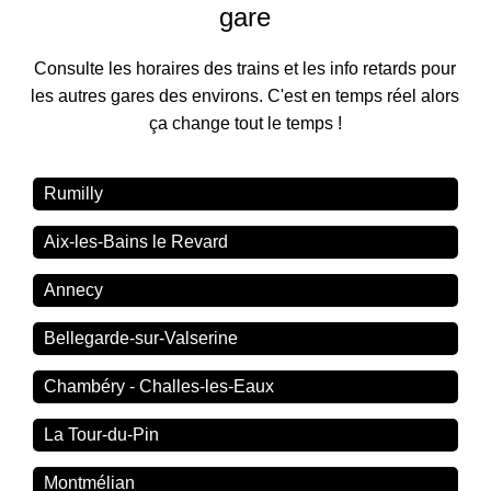
gare
Consulte les horaires des trains et les info retards pour
les autres gares des environs. C'est en temps réel alors
ça change tout le temps !
Rumilly
Aix-les-Bains le Revard
Annecy
Bellegarde-sur-Valserine
Chambéry - Challes-les-Eaux
La Tour-du-Pin
Montmélian