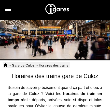
Recherche
Location de voiture
Hôtels
Taxis
>
Gare de Culoz
>
Horaires des trains
Transports
Horaires des trains gare de Culoz
Horaires
Besoin de savoir précisément quand ça part et d’où, à
la gare de Culoz ? Voici les
horaires de train en
temps réel
: départs, arrivées, voie si dispo et infos
pratiques pour t’éviter la course de dernière minute.