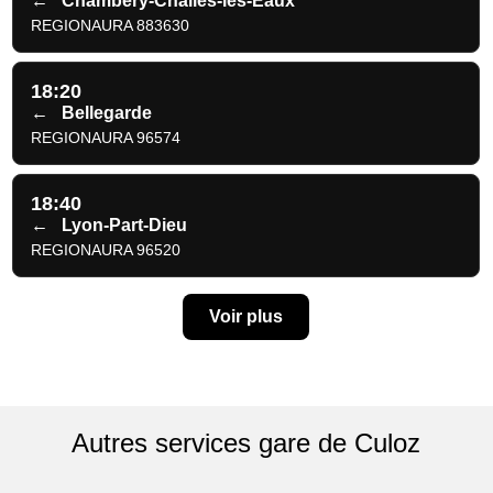
←
Chambéry-Challes-les-Eaux
REGIONAURA 883630
18:20
←
Bellegarde
REGIONAURA 96574
18:40
←
Lyon-Part-Dieu
REGIONAURA 96520
Voir plus
Autres services gare de Culoz