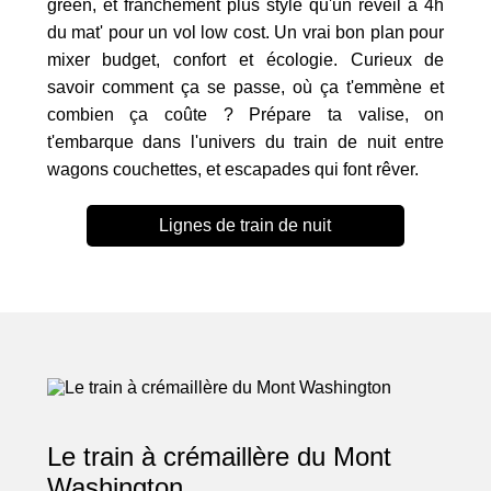
green, et franchement plus stylé qu'un réveil à 4h
du mat' pour un vol low cost. Un vrai bon plan pour
mixer budget, confort et écologie. Curieux de
savoir comment ça se passe, où ça t'emmène et
combien ça coûte ? Prépare ta valise, on
t'embarque dans l'univers du train de nuit entre
wagons couchettes, et escapades qui font rêver.
Lignes de train de nuit
Le train à crémaillère du Mont
Washington