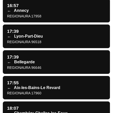
16:57
←
Annecy
REGIONAURA 17958
17:39
←
Lyon-Part-Dieu
REGIONAURA 96518
17:39
←
Bellegarde
REGIONAURA 96646
17:55
←
Aix-les-Bains-Le Revard
REGIONAURA 17960
18:07