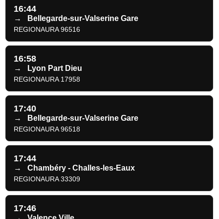
16:44
→
Bellegarde-sur-Valserine Gare
REGIONAURA 96516
16:58
→
Lyon Part Dieu
REGIONAURA 17958
17:40
→
Bellegarde-sur-Valserine Gare
REGIONAURA 96518
17:44
→
Chambéry - Challes-les-Eaux
REGIONAURA 33309
17:46
→
Valence Ville