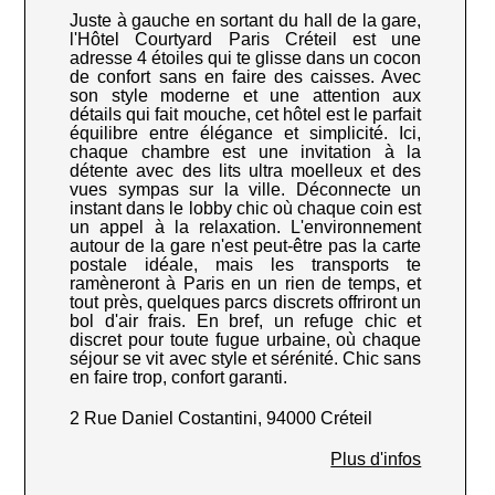
Juste à gauche en sortant du hall de la gare,
l'Hôtel Courtyard Paris Créteil est une
adresse 4 étoiles qui te glisse dans un cocon
de confort sans en faire des caisses. Avec
son style moderne et une attention aux
détails qui fait mouche, cet hôtel est le parfait
équilibre entre élégance et simplicité. Ici,
chaque chambre est une invitation à la
détente avec des lits ultra moelleux et des
vues sympas sur la ville. Déconnecte un
instant dans le lobby chic où chaque coin est
un appel à la relaxation. L'environnement
autour de la gare n'est peut-être pas la carte
postale idéale, mais les transports te
ramèneront à Paris en un rien de temps, et
tout près, quelques parcs discrets offriront un
bol d'air frais. En bref, un refuge chic et
discret pour toute fugue urbaine, où chaque
séjour se vit avec style et sérénité. Chic sans
en faire trop, confort garanti.
2 Rue Daniel Costantini, 94000 Créteil
Plus d'infos