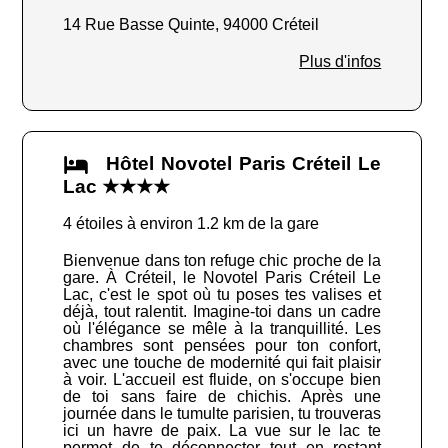
14 Rue Basse Quinte, 94000 Créteil
Plus d'infos
Hôtel Novotel Paris Créteil Le
Lac ★★★★
4 étoiles à environ 1.2 km de la gare
Bienvenue dans ton refuge chic proche de la
gare. À Créteil, le Novotel Paris Créteil Le
Lac, c'est le spot où tu poses tes valises et
déjà, tout ralentit. Imagine-toi dans un cadre
où l'élégance se mêle à la tranquillité. Les
chambres sont pensées pour ton confort,
avec une touche de modernité qui fait plaisir
à voir. L'accueil est fluide, on s'occupe bien
de toi sans faire de chichis. Après une
journée dans le tumulte parisien, tu trouveras
ici un havre de paix. La vue sur le lac te
permet de te déconnecter tout en restant