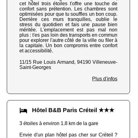
cet hôtel trois étoiles t'offre une touche de
confort sans prétention. Les chambres sont
optimisées pour que tu souffles un bon coup.
Derrière ces murs tranquilles, oublie le
stress du quotidien et fais une pause bien
méritée. L'emplacement est pas mal non
plus : t'es pas loin des transports en commun
pour explorer l'autre côté de la ville ou filer à
la capitale. Un bon compromis entre confort
et accessibilité.
11/15 Rue Louis Armand, 94190 Villeneuve-
Saint-Georges
Plus d'infos
Hôtel B&B Paris Créteil ★★★
3 étoiles à environ 1.8 km de la gare
Envie d'un plan hôtel pas cher sur Créteil ?