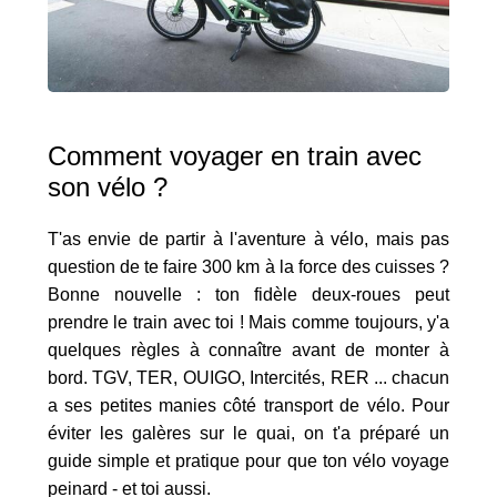
Comment voyager en train avec
son vélo ?
T'as envie de partir à l'aventure à vélo, mais pas
question de te faire 300 km à la force des cuisses ?
Bonne nouvelle : ton fidèle deux-roues peut
prendre le train avec toi ! Mais comme toujours, y'a
quelques règles à connaître avant de monter à
bord. TGV, TER, OUIGO, Intercités, RER ... chacun
a ses petites manies côté transport de vélo. Pour
éviter les galères sur le quai, on t'a préparé un
guide simple et pratique pour que ton vélo voyage
peinard - et toi aussi.