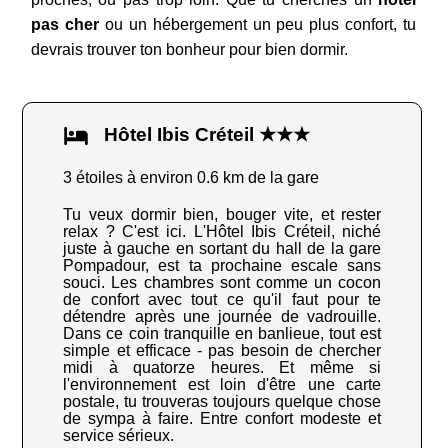
pas cher
ou un hébergement un peu plus confort, tu
devrais trouver ton bonheur pour bien dormir.
Hôtel Ibis Créteil ★★★
3 étoiles à environ 0.6 km de la gare
Tu veux dormir bien, bouger vite, et rester
relax ? C'est ici. L'Hôtel Ibis Créteil, niché
juste à gauche en sortant du hall de la gare
Pompadour, est ta prochaine escale sans
souci. Les chambres sont comme un cocon
de confort avec tout ce qu'il faut pour te
détendre après une journée de vadrouille.
Dans ce coin tranquille en banlieue, tout est
simple et efficace - pas besoin de chercher
midi à quatorze heures. Et même si
l'environnement est loin d'être une carte
postale, tu trouveras toujours quelque chose
de sympa à faire. Entre confort modeste et
service sérieux.