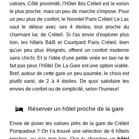
valises. Côté proximité, l'Hôtel Ibis Créteil est le voisin
le plus proche, mais un peu de marche s'impose. Pour
un peu plus de confort, le Novotel Paris Créteil Le Lac
vaut le détour avec ses 4 étoiles, tout proche du
charmant lac de Créteil. Si t'as envie d'explorer plus
loin, les hôtels B&B et Courtyard Paris Créteil, bien
qu'un peu plus éloignés, offrent un confort moderne
sans chichi. Et si l'idée d'une petite virée en taxi ne te
fait pas peur, l'Hôtel De La Gare est une option viable.
Bref, autour de cette gare un peu paumée, le choix est
plutôt varié, de 2 à 4 étoiles. De quoi satisfaire tes
envies de confort ou de simplicité, selon l'humeur!
Réserver un hôtel proche de la gare
Envie de poser tes valises près de la gare de Créteil
Pompadour ? On t’a trouvé une sélection de 6 hôtels
proches, ou pas trop loin. Que tu cherches un
hôtel