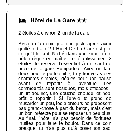
Hôtel de La Gare ★★
2 étoiles à environ 2 km de la gare
Besoin d'un coin pratique juste après avoir
quitté le train ? L'Hôtel De La Gare est pile
ce qu'il te faut. Niché dans une zone où le
béton règne en maître, cet établissement 2
étoiles te réserve l'essentiel à un saut de
puce de la gare Pompadour. Avec un tarif
doux pour le portefeuille, tu y trouveras des
chambres simples, idéales pour une pause
avant de repartir à l'aventure. Les
commodités sont basiques, mais efficaces -
un lit douillet, une douche chaude, et hop,
prêt à repartir ! Si l'envie te prend de
musarder un peu, les alentours ne proposent
pas grand-chose à part du béton, mais c'est
un bon prétexte pour se reposer un peu plus.
Au final, l'hôtel n'a pas besoin de fioritures
inutiles pour faire le boulot. Dans ce coin
pratique, tu n'as plus qu'à poser ton sac,