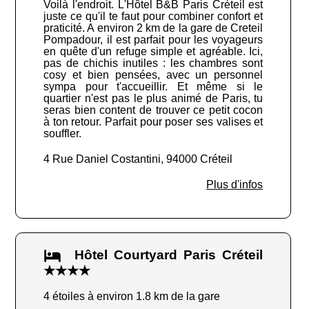
Voilà l'endroit. L'Hôtel B&B Paris Créteil est
juste ce qu'il te faut pour combiner confort et
praticité. A environ 2 km de la gare de Creteil
Pompadour, il est parfait pour les voyageurs
en quête d'un refuge simple et agréable. Ici,
pas de chichis inutiles : les chambres sont
cosy et bien pensées, avec un personnel
sympa pour t'accueillir. Et même si le
quartier n'est pas le plus animé de Paris, tu
seras bien content de trouver ce petit cocon
à ton retour. Parfait pour poser ses valises et
souffler.
4 Rue Daniel Costantini, 94000 Créteil
Plus d'infos
Hôtel Courtyard Paris Créteil
★★★★
4 étoiles à environ 1.8 km de la gare