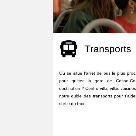
Transports
Où se situe l’arrêt de bus le plus pro
pour quitter la gare de Cosne-Cour
destination ? Centre-ville, villes voisine
notre guide des transports pour t’aid
sortie du train.