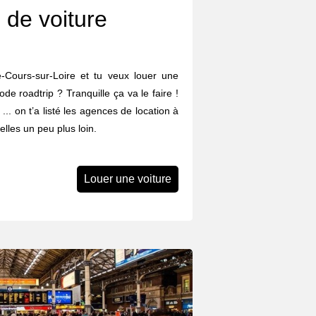
 de voiture
Cours-sur-Loire et tu veux louer une
ode roadtrip ? Tranquille ça va le faire !
 ... on t’a listé les agences de location à
lles un peu plus loin.
Louer une voiture