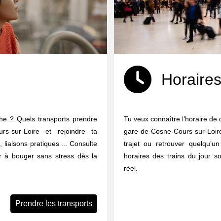
Horaires
che ? Quels transports prendre
Tu veux connaître l’horaire de 
s-sur-Loire et rejoindre ta
gare de Cosne-Cours-sur-Loire 
s, liaisons pratiques ... Consulte
trajet ou retrouver quelqu’un
er à bouger sans stress dès la
horaires des trains du jour s
réel.
Prendre les transports