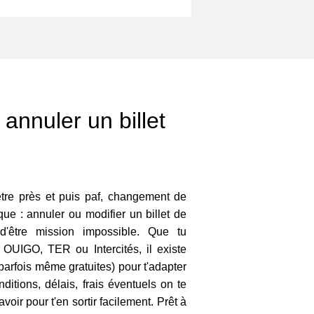
annuler un billet
mètre près et puis paf, changement de
e : annuler ou modifier un billet de
 d'être mission impossible. Que tu
UIGO, TER ou Intercités, il existe
parfois même gratuites) pour t'adapter
ditions, délais, frais éventuels on te
avoir pour t'en sortir facilement. Prêt à