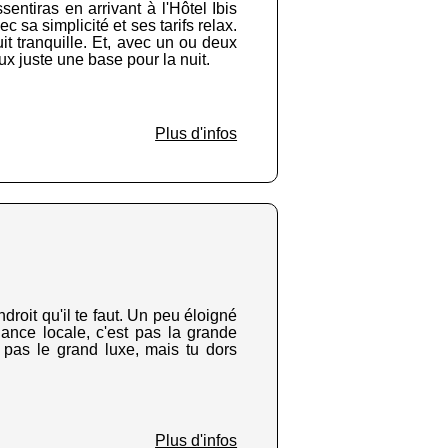
entiras en arrivant à l'Hôtel Ibis
 sa simplicité et ses tarifs relax.
uit tranquille. Et, avec un ou deux
ux juste une base pour la nuit.
Plus d'infos
droit qu'il te faut. Un peu éloigné
iance locale, c'est pas la grande
t pas le grand luxe, mais tu dors
Plus d'infos