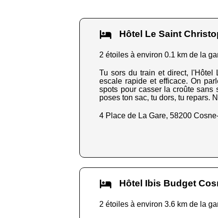
Hôtel Le Saint Chris
2 étoiles à environ 0.1 km de la ga
Tu sors du train et direct, l'Hôte
escale rapide et efficace. On pa
spots pour casser la croûte sans s
poses ton sac, tu dors, tu repars. N
4 Place de La Gare, 58200 Cosne
Hôtel Ibis Budget Co
2 étoiles à environ 3.6 km de la ga