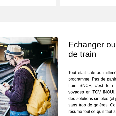
Echanger ou 
de train
Tout était calé au milli
programme. Pas de paniqu
train SNCF, c'est loin
voyages en TGV INOUI, O
des solutions simples (et 
sans trop de galères. Con
résume tout ce qu'il faut s