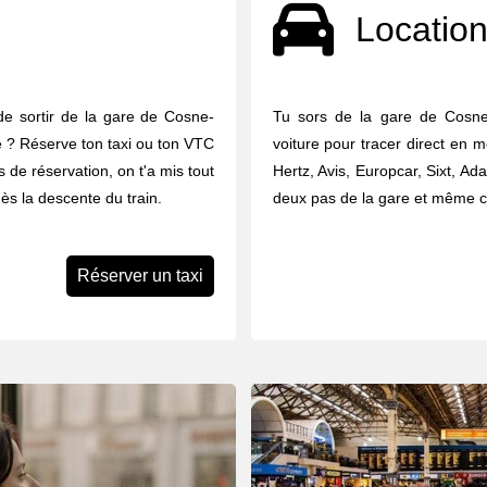
Location
de sortir de la gare de Cosne-
Tu sors de la gare de Cosne-
 ? Réserve ton taxi ou ton VTC
voiture pour tracer direct en m
 de réservation, on t'a mis tout
Hertz, Avis, Europcar, Sixt, Ada
ès la descente du train.
deux pas de la gare et même ce
Réserver un taxi