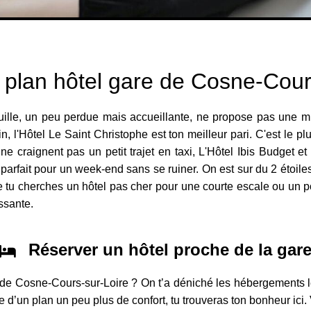
 plan hôtel gare de Cosne-Cour
quille, un peu perdue mais accueillante, ne propose pas une mu
in, l'Hôtel Le Saint Christophe est ton meilleur pari. C'est le p
e craignent pas un petit trajet en taxi, L'Hôtel Ibis Budget et
, parfait pour un week-end sans se ruiner. On est sur du 2 étoile
 tu cherches un hôtel pas cher pour une courte escale ou un po
issante.
Réserver un hôtel proche de la gar
e de Cosne-Cours-sur-Loire ? On t’a déniché les hébergements l
 d’un plan un peu plus de confort, tu trouveras ton bonheur ici.