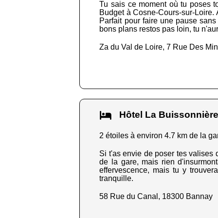
Tu sais ce moment où tu poses ton 
Budget à Cosne-Cours-sur-Loire. À u
Parfait pour faire une pause sans s
bons plans restos pas loin, tu n'au
Za du Val de Loire, 7 Rue Des Mi
Hôtel La Buissonnièr
2 étoiles à environ 4.7 km de la ga
Si t'as envie de poser tes valises 
de la gare, mais rien d'insurmont
effervescence, mais tu y trouvera
tranquille.
58 Rue du Canal, 18300 Bannay