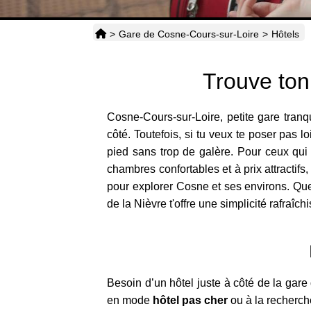
>
Gare de Cosne-Cours-sur-Loire
>
Hôtels
Trouve ton
Cosne-Cours-sur-Loire, petite gare tran
côté. Toutefois, si tu veux te poser pas lo
pied sans trop de galère. Pour ceux qui n
chambres confortables et à prix attractifs
pour explorer Cosne et ses environs. Que
de la Nièvre t'offre une simplicité rafraîch
Besoin d’un hôtel juste à côté de la gar
en mode
hôtel pas cher
ou à la recherche