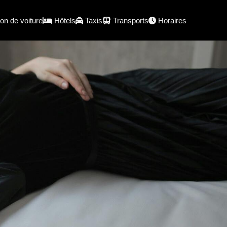
on de voiture
Hôtels
Taxis
Transports
Horaires