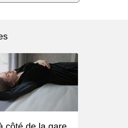
es
à côté de la gare