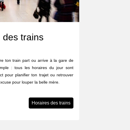
 des trains
e ton train part ou arrive à la gare de
mple : tous les horaires du jour sont
ect pour planifier ton trajet ou retrouver
excuse pour louper la belle mère.
Horaires des trains