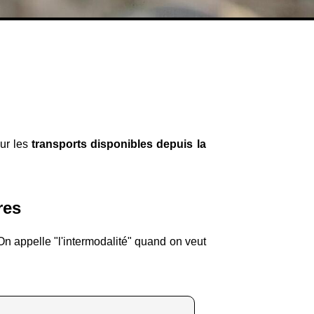
:
sur les
transports disponibles depuis la
res
 On appelle "l'intermodalité" quand on veut