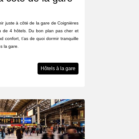
rmir juste à côté de la gare de Coignières
n de 4 hôtels. Du bon plan pas cher et
d confort, t’as de quoi dormir tranquille
s la gare.
Hôtels à la gare