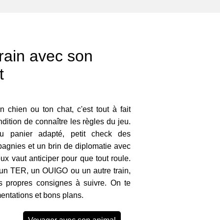
rain avec son
t
 chien ou ton chat, c'est tout à fait
dition de connaître les règles du jeu.
 ou panier adapté, petit check des
pagnies et un brin de diplomatie avec
ux vaut anticiper pour que tout roule.
un TER, un OUIGO ou un autre train,
 propres consignes à suivre. On te
ementations et bons plans.