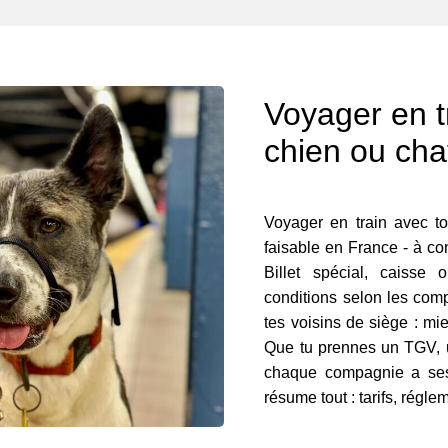
Voyager en t
chien ou cha
Voyager en train avec ton
faisable en France - à con
Billet spécial, caisse
conditions selon les com
tes voisins de siège : mie
Que tu prennes un TGV, 
chaque compagnie a ses
résume tout : tarifs, régl