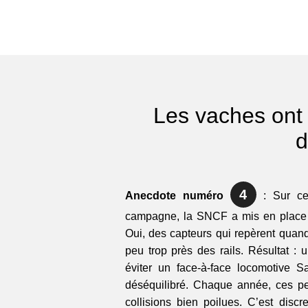
Les vaches ont
d
4
Anecdote numéro
: Sur cer
campagne, la SNCF a mis en place d
Oui, des capteurs qui repèrent qua
peu trop près des rails. Résultat : 
éviter un face-à-face locomotive 
déséquilibré. Chaque année, ces pe
collisions bien poilues. C’est discre