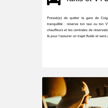
Pressé(e) de quitter la gare de Coi
tranquillité : réserve ton taxi ou ton
chauffeurs et les centrales de réserva
là pour t’assurer un trajet fluide et sans 