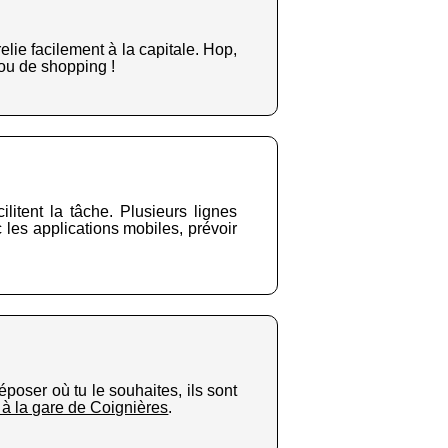
elie facilement à la capitale. Hop,
 ou de shopping !
litent la tâche. Plusieurs lignes
 les applications mobiles, prévoir
époser où tu le souhaites, ils sont
s à la gare de Coignières
.