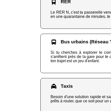
RER
Le RER N, c'est ta passerelle vers 
en une quarantaine de minutes, te
Bus urbains (Réseau 
Si tu cherches à explorer le coin
s'arrêtent près de la gare pour te
ton trajet est un jeu d'enfant.
Taxis
Besoin d'une solution rapide et san
prêts à rouler, que ce soit pour un