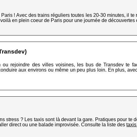
Paris ! Avec des trains réguliers toutes les 20-30 minutes, il te r
 voilà en plein coeur de Paris pour une journée de découvertes
Transdev)
 ou rejoindre des villes voisines, les bus de Transdev te faci
 conduire aux environs ou même un peu plus loin. En plus, avec
s stress ? Les taxis sont là devant la gare. Pratiques pour te d
 aller direct ou une balade improvisée. Consulte la liste des
taxi