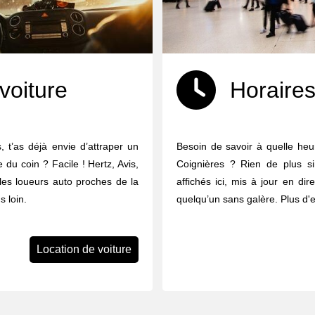
voiture
Horaires
, t’as déjà envie d’attraper un
Besoin de savoir à quelle heur
e du coin ? Facile ! Hertz, Avis,
Coignières ? Rien de plus si
 les loueurs auto proches de la
affichés ici, mis à jour en dir
 loin.
quelqu’un sans galère. Plus d'
Location de voiture