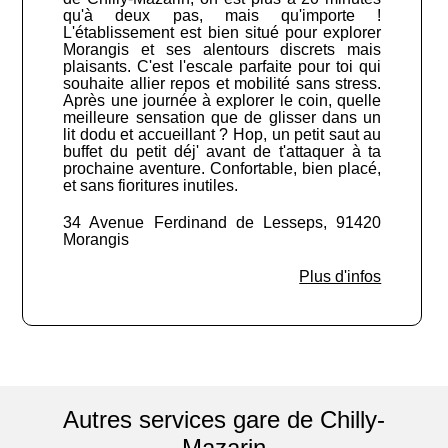
qu'à deux pas, mais qu'importe !
L'établissement est bien situé pour explorer
Morangis et ses alentours discrets mais
plaisants. C'est l'escale parfaite pour toi qui
souhaite allier repos et mobilité sans stress.
Après une journée à explorer le coin, quelle
meilleure sensation que de glisser dans un
lit dodu et accueillant ? Hop, un petit saut au
buffet du petit déj' avant de t'attaquer à ta
prochaine aventure. Confortable, bien placé,
et sans fioritures inutiles.
34 Avenue Ferdinand de Lesseps, 91420
Morangis
Plus d'infos
Autres services gare de Chilly-
Mazarin