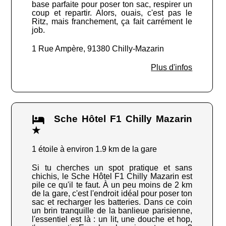
base parfaite pour poser ton sac, respirer un
coup et repartir. Alors, ouais, c'est pas le
Ritz, mais franchement, ça fait carrément le
job.
1 Rue Ampère, 91380 Chilly-Mazarin
Plus d'infos
Sche Hôtel F1 Chilly Mazarin
★
1 étoile à environ 1.9 km de la gare
Si tu cherches un spot pratique et sans
chichis, le Sche Hôtel F1 Chilly Mazarin est
pile ce qu'il te faut. À un peu moins de 2 km
de la gare, c'est l'endroit idéal pour poser ton
sac et recharger les batteries. Dans ce coin
un brin tranquille de la banlieue parisienne,
l'essentiel est là : un lit, une douche et hop,