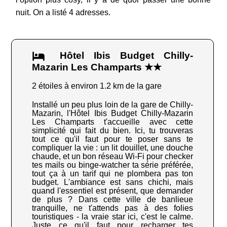
nuit. On a listé 4 adresses.
Hôtel Ibis Budget Chilly-
Mazarin Les Champarts ★★
2 étoiles à environ 1.2 km de la gare
Installé un peu plus loin de la gare de Chilly-
Mazarin, l'Hôtel Ibis Budget Chilly-Mazarin
Les Champarts t'accueille avec cette
simplicité qui fait du bien. Ici, tu trouveras
tout ce qu'il faut pour te poser sans te
compliquer la vie : un lit douillet, une douche
chaude, et un bon réseau Wi-Fi pour checker
tes mails ou binge-watcher ta série préférée,
tout ça à un tarif qui ne plombera pas ton
budget. L'ambiance est sans chichi, mais
quand l'essentiel est présent, que demander
de plus ? Dans cette ville de banlieue
tranquille, ne t'attends pas à des folies
touristiques - la vraie star ici, c'est le calme.
Juste ce qu'il faut pour recharger tes