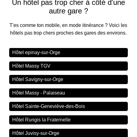
Un hôtel pas trop cher à côté d'une
autre gare ?
T'es comme ton mobile, en mode itinérance ? Voici les
hôtels pas trop chers proches des gares des environs.
Hôtel epinay-sur-Orge
Hôtel Massy TGV
Hôtel Savigny-sur-Orge
Hôtel Massy - Palaiseau
Hôtel Sainte-Geneviève-des-Bois
Hôtel Rungis la Fraternelle
Hôtel Juvisy-sur-Orge