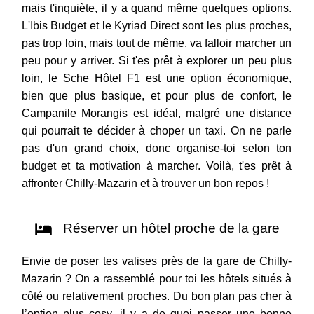
mais t'inquiète, il y a quand même quelques options.
L'Ibis Budget et le Kyriad Direct sont les plus proches,
pas trop loin, mais tout de même, va falloir marcher un
peu pour y arriver. Si t'es prêt à explorer un peu plus
loin, le Sche Hôtel F1 est une option économique,
bien que plus basique, et pour plus de confort, le
Campanile Morangis est idéal, malgré une distance
qui pourrait te décider à choper un taxi. On ne parle
pas d'un grand choix, donc organise-toi selon ton
budget et ta motivation à marcher. Voilà, t'es prêt à
affronter Chilly-Mazarin et à trouver un bon repos !
Réserver un hôtel proche de la gare
Envie de poser tes valises près de la gare de Chilly-
Mazarin ? On a rassemblé pour toi les hôtels situés à
côté ou relativement proches. Du bon plan pas cher à
l’option plus cosy, il y a de quoi passer une bonne