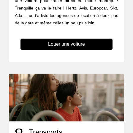
une voiture pour tracer direct en mode roadtrip ?
Tranquille ça va le faire ! Hertz, Avis, Europcar, Sixt,
Ada ... on t’a listé les agences de location à deux pas
de la gare et même celles un peu plus loin.
Louer une voiture
Transports