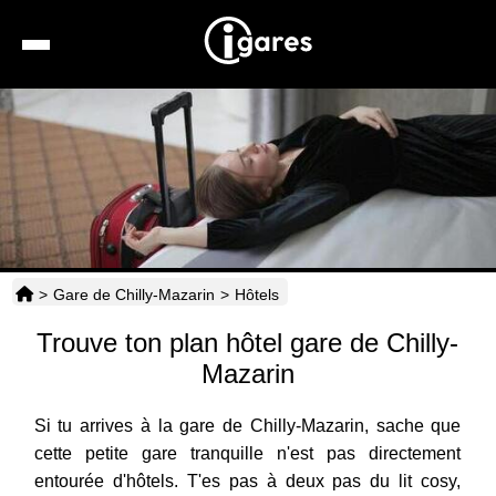
Recherche
Location de voiture
Hôtels
Taxis
>
Gare de Chilly-Mazarin
>
Hôtels
Transports
Trouve ton plan hôtel gare de Chilly-
Horaires
Mazarin
Si tu arrives à la gare de Chilly-Mazarin, sache que
cette petite gare tranquille n'est pas directement
entourée d'hôtels. T'es pas à deux pas du lit cosy,