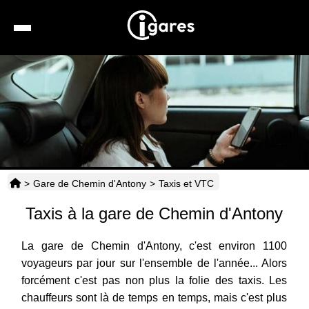
Recherche
Location de voiture
Hôtels
Taxis
>
Gare de Chemin d'Antony
>
Taxis et VTC
Transports
Taxis à la gare de Chemin d'Antony
Horaires
La gare de Chemin d'Antony, c'est environ 1100
voyageurs par jour sur l'ensemble de l'année... Alors
forcément c'est pas non plus la folie des taxis. Les
chauffeurs sont là de temps en temps, mais c'est plus