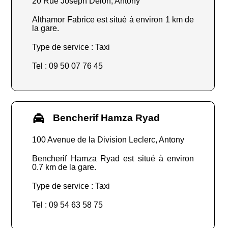
20 Rue Joseph Delon, Antony
Althamor Fabrice est situé à environ 1 km de
la gare.
Type de service : Taxi
Tel : 09 50 07 76 45
Bencherif Hamza Ryad
100 Avenue de la Division Leclerc, Antony
Bencherif Hamza Ryad est situé à environ
0.7 km de la gare.
Type de service : Taxi
Tel : 09 54 63 58 75