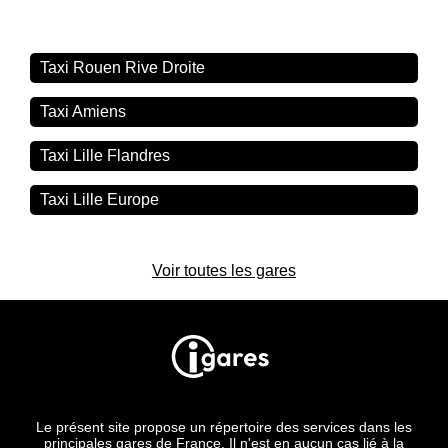
Taxi Rouen Rive Droite
Taxi Amiens
Taxi Lille Flandres
Taxi Lille Europe
Voir toutes les gares
Le présent site propose un répertoire des services dans les
principales gares de France. Il n'est en aucun cas lié à la