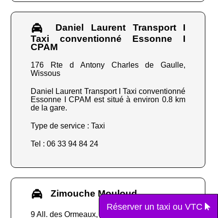
Daniel Laurent Transport I
Taxi conventionné Essonne I
CPAM
176 Rte d Antony Charles de Gaulle,
Wissous
Daniel Laurent Transport I Taxi conventionné
Essonne I CPAM est situé à environ 0.8 km
de la gare.
Type de service : Taxi
Tel : 06 33 94 84 24
Zimouche Mouloud
Réserver un taxi ou VTC
9 All. des Ormeaux, Antony