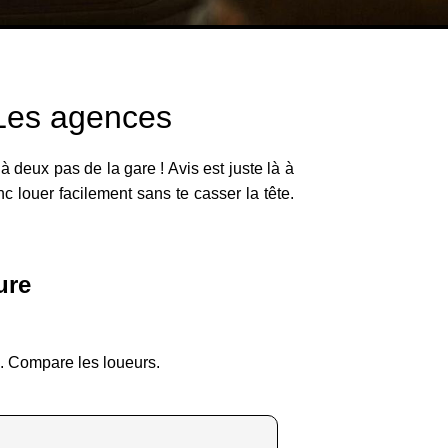
 Les agences
à deux pas de la gare ! Avis est juste là à
c louer facilement sans te casser la tête.
ure
z. Compare les loueurs.