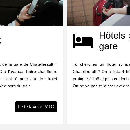
Hôtels 
C
gare
 de la gare de Chatellerault ?
Tu cherches un hôtel symp
C à l'avance. Entre chauffeurs
Chatellerault ? On a listé 4 hô
out est là pour que ton trajet
pratique à l'hôtel plus confort 
ied hors du train.
On ne va pas te laisser avec to
Liste taxis et VTC