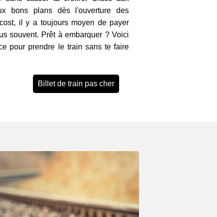
ux bons plans dès l'ouverture des
 cost, il y a toujours moyen de payer
lus souvent. Prêt à embarquer ? Voici
ce pour prendre le train sans te faire
Billet de train pas cher