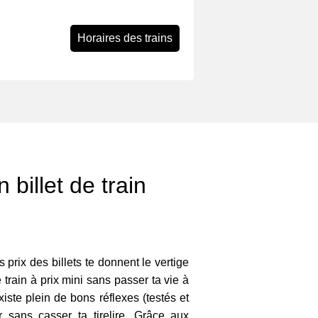
Horaires des trains
 billet de train
s prix des billets te donnent le vertige
 train à prix mini sans passer ta vie à
existe plein de bons réflexes (testés et
 sans casser ta tirelire. Grâce aux