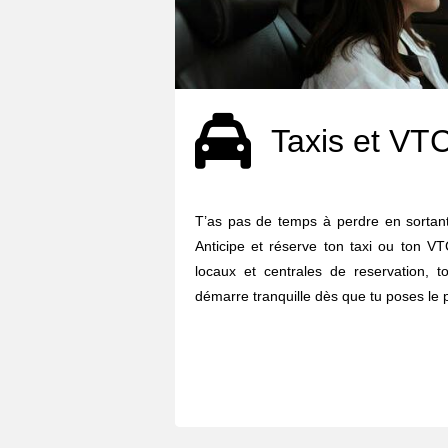
Taxis et VT
T’as pas de temps à perdre en sortant
Anticipe et réserve ton taxi ou ton VT
locaux et centrales de reservation, t
démarre tranquille dès que tu poses le p