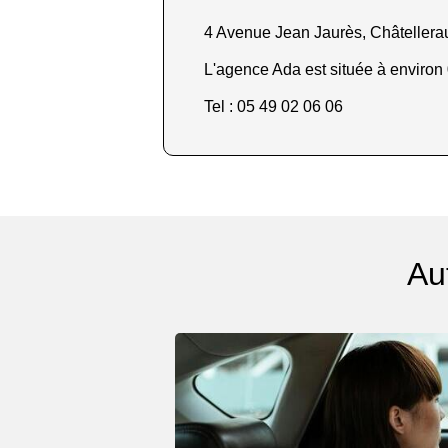
4 Avenue Jean Jaurès, Châtellerau
L'agence Ada est située à environ 
Tel : 05 49 02 06 06
Au