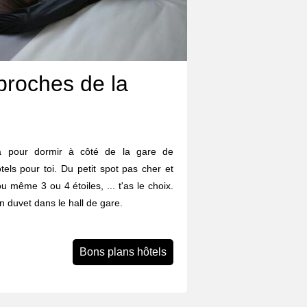
proches de la
a pour dormir à côté de la gare de
tels pour toi. Du petit spot pas cher et
ou même 3 ou 4 étoiles, ... t'as le choix.
n duvet dans le hall de gare.
Bons plans hôtels