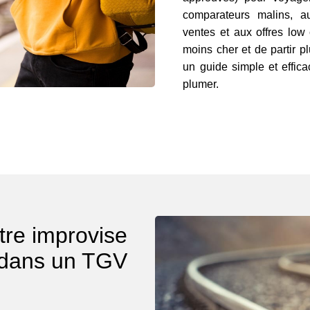
comparateurs malins, a
ventes et aux offres low
moins cher et de partir p
un guide simple et effica
plumer.
re improvise
dans un TGV