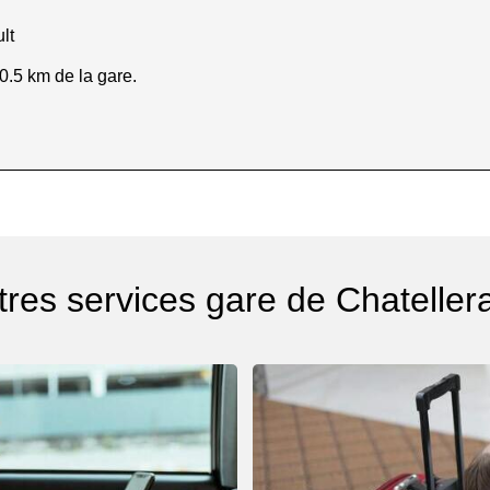
lt
0.5 km de la gare.
tres services gare de Chatellera