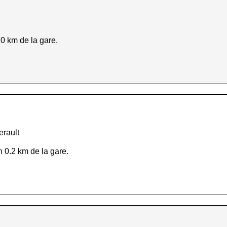
 0 km de la gare.
erault
n 0.2 km de la gare.