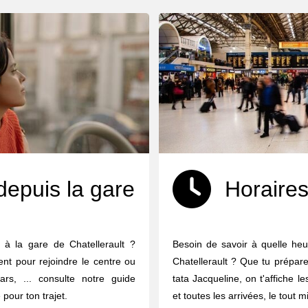
depuis la gare
Horaires
 à la gare de Chatellerault ?
Besoin de savoir à quelle heu
ent pour rejoindre le centre ou
Chatellerault ? Que tu prépare
ars, ... consulte notre guide
tata Jacqueline, on t'affiche l
 pour ton trajet.
et toutes les arrivées, le tout m