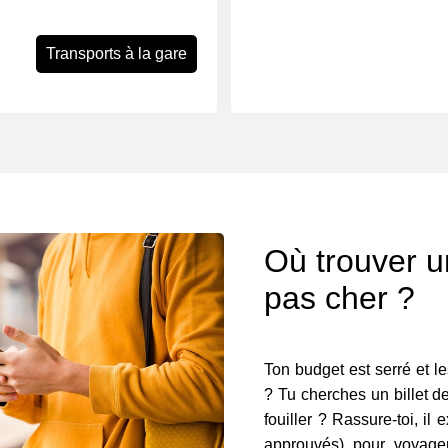
Transports à la gare
Où trouver un
pas cher ?
Ton budget est serré et le
? Tu cherches un billet de
fouiller ? Rassure-toi, il 
approuvés) pour voyager