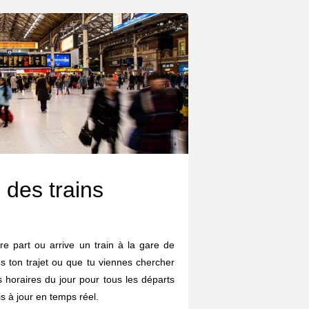
 des trains
re part ou arrive un train à la gare de
s ton trajet ou que tu viennes chercher
es horaires du jour pour tous les départs
is à jour en temps réel.