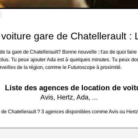
 voiture gare de Chatellerault :
de la gare de Chatellerault? Bonne nouvelle : t'as de quoi faire 
n plus. Tu peux ajouter Ada est à quelques minutes. Tu peux don
erveilles de la région, comme le Futuroscope à proximité.
Liste des agences de location de voit
Avis, Hertz, Ada, ...
re de Chatellerault ? 3 agences disponibles comme Avis ou Hert