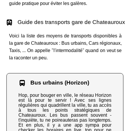
guide pratique pour éviter les galères.
Guide des transports gare de Chateauroux
Voici la liste des moyens de transports disponibles à
la gare de Chateauroux : Bus urbains, Cars régionaux,
Taxis, ... On appelle "l'intermodalité" quand on veut se
la raconter un peu.
Bus urbains (Horizon)
Hop, pour bouger en ville, le réseau Horizon
est là pour te servir ! Avec ses lignes
régulières qui quadrillent la ville, tu as accès
à tous les points stratégiques de
Chateauroux. Les bus passent souvent -
t'inquiète, tu ne poireauteras pas longtemps.
Et en plus, il y a une app sympa pour
checker les horaires en live, top pour ne