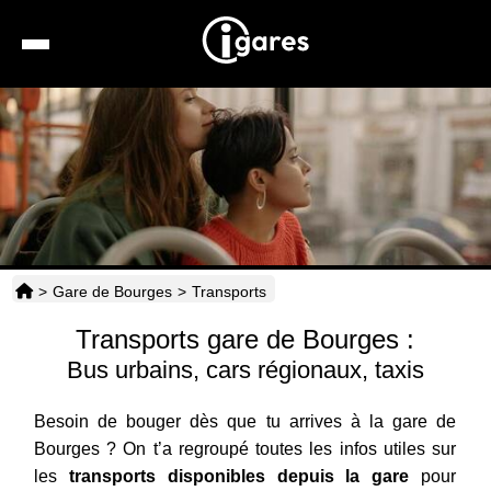
Recherche
Location de voiture
Hôtels
Taxis
>
Gare de Bourges
>
Transports
Transports
Transports gare de Bourges :
Horaires
Bus urbains, cars régionaux, taxis
Besoin de bouger dès que tu arrives à la gare de
Bourges ? On t’a regroupé toutes les infos utiles sur
les
transports disponibles depuis la gare
pour