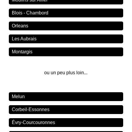
Blois - Chambord
Orleans
Les Aubrais
Montargis
ou un peu plus loin...
Melun
Corbeil-Essonnes
Évry-Courcouronnes