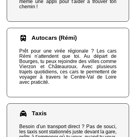
même une appli pour t'aider à trouver ton
chemin !
Autocars (Rémi)
Prêt pour une virée régionale ? Les cars
Rémi n'attendent que toi. Au départ de
Bourges, tu peux rejoindre des villes comme
Vierzon et Châteauroux. Avec plusieurs
trajets quotidiens, ces cars te permettent de
voyager à travers le Centre-Val de Loire
avec praticité.
Taxis
Besoin d'un transport direct ? Pas de souci,
les taxis sont stationnés juste devant la gare,
prêts à t'emmener où tu veux, quand tu veux.