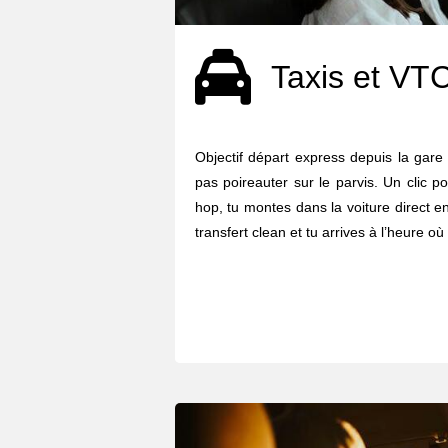
Taxis et VT
Objectif départ express depuis la gare
pas poireauter sur le parvis. Un clic p
hop, tu montes dans la voiture direct en 
transfert clean et tu arrives à l’heure où