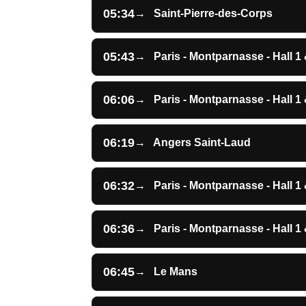
05:34
→
Saint-Pierre-des-Corps
05:43
→
Paris - Montparnasse - Hall 1 
06:06
→
Paris - Montparnasse - Hall 1 
06:19
→
Angers Saint-Laud
06:32
→
Paris - Montparnasse - Hall 1 
06:36
→
Paris - Montparnasse - Hall 1 
06:45
→
Le Mans