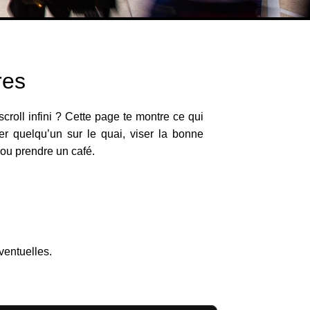
res
croll infini ? Cette page te montre ce qui
er quelqu’un sur le quai, viser la bonne
. ou prendre un café.
s
éventuelles.