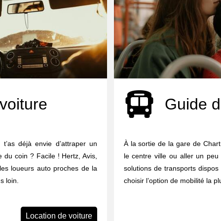
voiture
Guide d
 t’as déjà envie d’attraper un
À la sortie de la gare de Cha
e du coin ? Facile ! Hertz, Avis,
le centre ville ou aller un peu
 les loueurs auto proches de la
solutions de transports dispos 
 loin.
choisir l’option de mobilité la p
Location de voiture