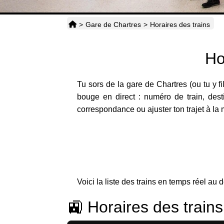
>
Gare de Chartres
>
Horaires des trains
Ho
Tu sors de la gare de Chartres (ou tu y fi
bouge en direct : numéro de train, dest
correspondance ou ajuster ton trajet à la m
Voici la liste des trains en temps réel au 
🚉 Horaires des train