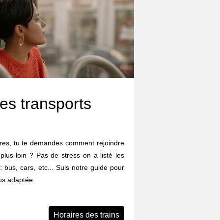
es transports
rtres, tu te demandes comment rejoindre
 plus loin ? Pas de stress on a listé les
: bus, cars, etc... Suis notre guide pour
lus adaptée.
Horaires des trains