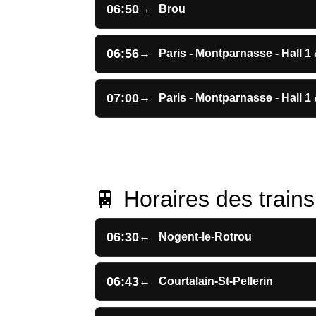
06:50
→
Brou
06:56
→
Paris - Montparnasse - Hall 1 
07:00
→
Paris - Montparnasse - Hall 1 
🚆 Horaires des trains 
06:30
←
Nogent-le-Rotrou
06:43
←
Courtalain-St-Pellerin