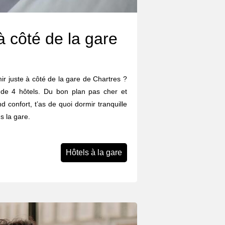
à côté de la gare
rmir juste à côté de la gare de Chartres ?
 de 4 hôtels. Du bon plan pas cher et
d confort, t’as de quoi dormir tranquille
s la gare.
Hôtels à la gare