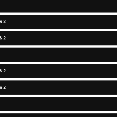
& 2
& 2
& 2
& 2