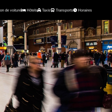
on de voiture
Hôtels
Taxis
Transports
Horaires