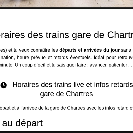
raires des trains gare de Chart
les) et tu veux connaître les
départs et arrivées du jour
sans s
ination, heure prévue et retards éventuels. Idéal pour retrouv
inute. Un coup d’oeil et tu sais quoi faire : avancer, patienter ..
Horaires des trains live et infos retard
gare de Chartres
départ et à l'arrivée de la gare de Chartres avec les infos retard 
s au départ