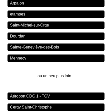
Arpajon
etampes
Saint-Michel-sur-Orge
Dourdan
Sainte-Geneviève-des-Bois
Mennecy
ou un peu plus loin...
Aéroport CDG 1 - TGV
Cergy Saint-Christophe