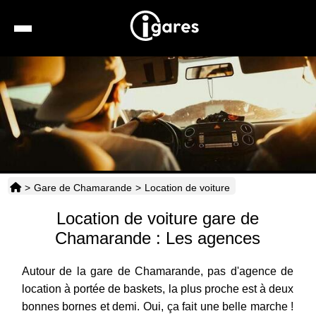
Recherche
Location de voiture
Hôtels
Taxis
>
Gare de Chamarande
>
Location de voiture
Transports
Location de voiture gare de
Horaires
Chamarande : Les agences
Autour de la gare de Chamarande, pas d'agence de
location à portée de baskets, la plus proche est à deux
bonnes bornes et demi. Oui, ça fait une belle marche !