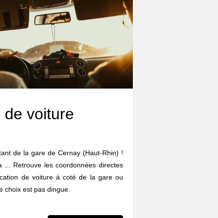
 de voiture
rtant de la gare de Cernay (Haut-Rhin) !
da ... Retrouve les coordonnées directes
cation de voiture à coté de la gare ou
 choix est pas dingue.