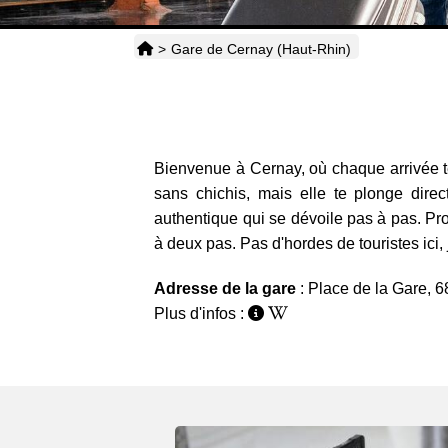
>
Gare de Cernay (Haut-Rhin)
Bienvenue à Cernay, où chaque arrivée te 
sans chichis, mais elle te plonge dire
authentique qui se dévoile pas à pas. Prof
à deux pas. Pas d'hordes de touristes ici, j
Adresse de la gare
: Place de la Gare, 
Plus d'infos :