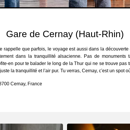
Gare de Cernay (Haut-Rhin)
rappelle que parfois, le voyage est aussi dans la découverte des
ctement dans la tranquillité alsacienne. Pas de monuments ta
ite-en pour te balader le long de la Thur qui ne se trouve pas t
uste la tranquillité et l'air pur. Tu verras, Cernay, c'est un spot 
68700 Cernay, France