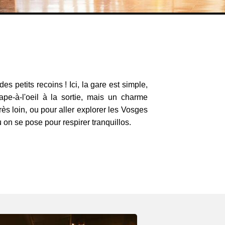
 petits recoins ! Ici, la gare est simple,
pe-à-l'oeil à la sortie, mais un charme
rès loin, ou pour aller explorer les Vosges
où on se pose pour respirer tranquillos.