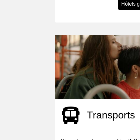
Hôtels 
Transports