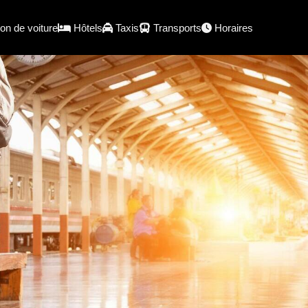
on de voiture
Hôtels
Taxis
Transports
Horaires