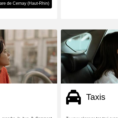
gare de Cernay (Haut-Rhin)
Taxis