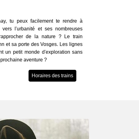
ay, tu peux facilement te rendre à
 vers l'urbanité et ses nombreuses
rapprocher de la nature ? Le train
n et sa porte des Vosges. Les lignes
ent un petit monde d'exploration sans
ta prochaine aventure ?
Horaires des trains