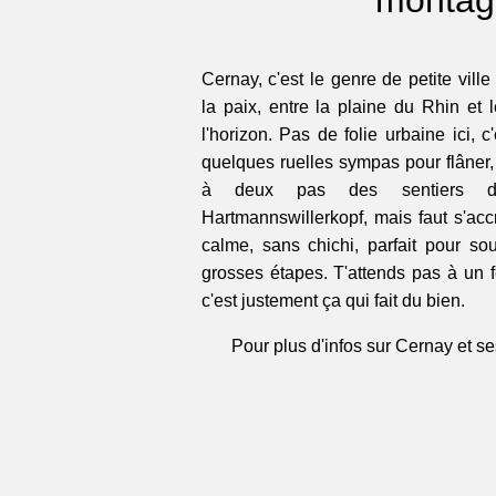
Cernay, c'est le genre de petite vill
la paix, entre la plaine du Rhin et 
l'horizon. Pas de folie urbaine ici, c'
quelques ruelles sympas pour flâner, 
à deux pas des sentiers d
Hartmannswillerkopf, mais faut s'accr
calme, sans chichi, parfait pour so
grosses étapes. T'attends pas à un fe
c'est justement ça qui fait du bien.
Pour plus d'infos sur Cernay et ses