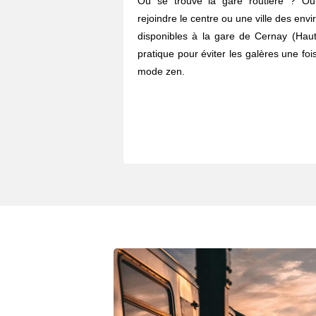
Où se trouve la gare routière ? O
rejoindre le centre ou une ville des envi
disponibles à la gare de Cernay (Haut
pratique pour éviter les galères une fois
mode zen.