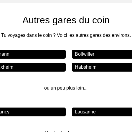
Autres gares du coin
Tu voyages dans le coin ? Voici les autres gares des environs.
hann
Bollwiller
ixheim
Habsheim
ou un peu plus loin...
ancy
Lausanne