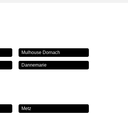
Mulhouse Dornach
Dannemarie
Metz