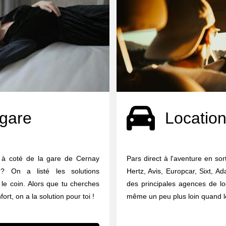
 gare
Location
e à coté de la gare de Cernay
Pars direct à l'aventure en so
? On a listé les solutions
Hertz, Avis, Europcar, Sixt, A
le coin. Alors que tu cherches
des principales agences de lo
rt, on a la solution pour toi !
même un peu plus loin quand le