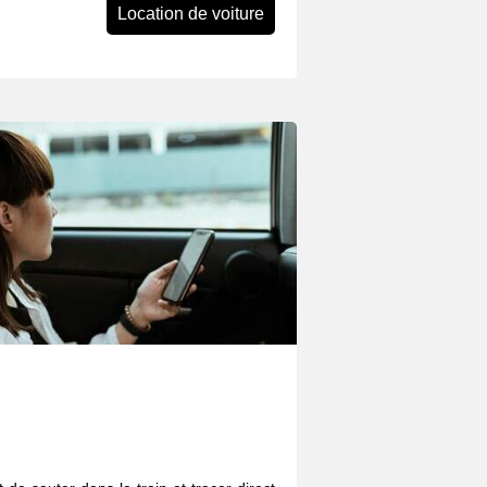
Location de voiture