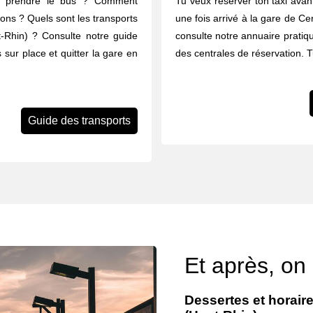
u prendre le bus ? Comment
Tu veux réserver ton taxi avant
rons ? Quels sont les transports
une fois arrivé à la gare de Ce
-Rhin) ? Consulte notre guide
consulte notre annuaire pratiq
 sur place et quitter la gare en
des centrales de réservation. 
Guide des transports
Et après, on
Dessertes et horair