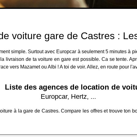
de voiture gare de Castres : L
vement simple. Surtout avec Europcar à seulement 5 minutes à pied
a livraison de ta voiture en gare est possible. Ca se tente. Apr
ce vers Mazamet ou Albi ! A toi de voir. Allez, en route pour l'a
Liste des agences de location de voit
Europcar, Hertz, ...
iture à la gare de Castres. Compare les offres et trouve ton b