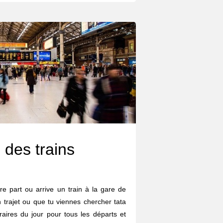
 des trains
re part ou arrive un train à la gare de
 trajet ou que tu viennes chercher tata
oraires du jour pour tous les départs et