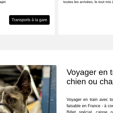
ajet.
toutes les arrivées, le tout mis
Transports à la gare
Voyager en t
chien ou cha
Voyager en train avec ton
faisable en France - à con
Billet spécial, caisse