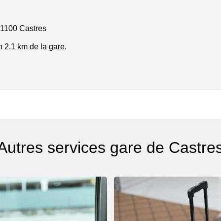
81100 Castres
n 2.1 km de la gare.
Autres services gare de Castre