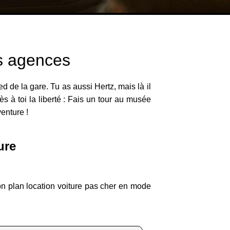
es agences
 de la gare. Tu as aussi Hertz, mais là il
ès à toi la liberté : Fais un tour au musée
venture !
ure
on plan location voiture pas cher en mode