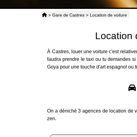
>
Gare de Castres
>
Location de voiture
Location 
À Castres, louer une voiture c'est relati
faudra prendre le taxi ou tu demandes si l
Goya pour une touche d'art espagnol ou tra
On a déniché 3 agences de location de vo
zen.