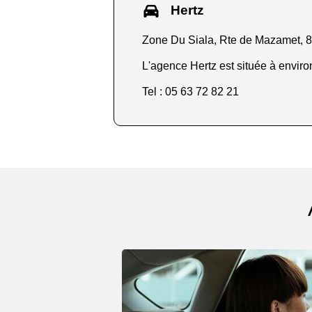
Hertz
Zone Du Siala, Rte de Mazamet, 
L'agence Hertz est située à enviro
Tel : 05 63 72 82 21