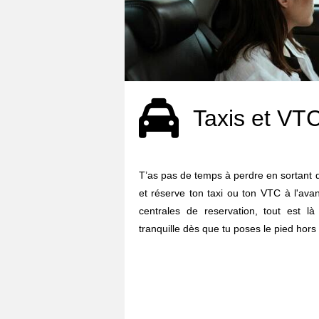
Taxis et VT
T’as pas de temps à perdre en sortant d
et réserve ton taxi ou ton VTC à l'ava
centrales de reservation, tout est l
tranquille dès que tu poses le pied hors 