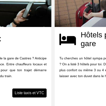
Hôtels 
C
gare
e la gare de Castres ? Anticipe
Tu cherches un hôtel sympa po
nce. Entre chauffeurs locaux et
? On a listé 3 hôtels pour toi. D
à pour que ton trajet démarre
plus confort ou même 3 ou 4 éto
du train.
laisser avec ton duvet dans le h
Liste taxis et VTC