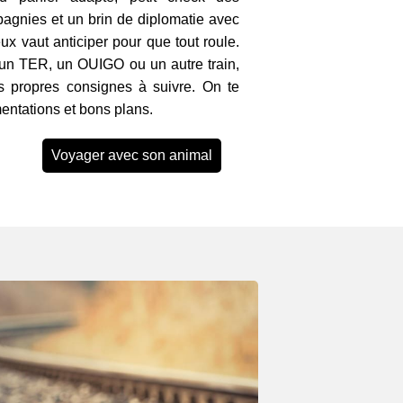
pagnies et un brin de diplomatie avec
ux vaut anticiper pour que tout roule.
un TER, un OUIGO ou un autre train,
 propres consignes à suivre. On te
ementations et bons plans.
Voyager avec son animal