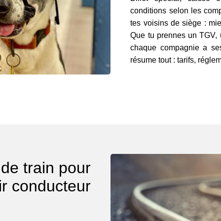
conditions selon les com
tes voisins de siège : mie
Que tu prennes un TGV, 
chaque compagnie a ses
résume tout : tarifs, régl
de train pour
ir conducteur