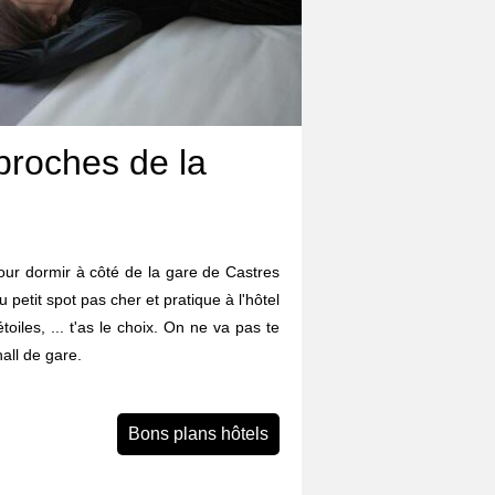
proches de la
ur dormir à côté de la gare de Castres
u petit spot pas cher et pratique à l'hôtel
iles, ... t'as le choix. On ne va pas te
all de gare.
Bons plans hôtels