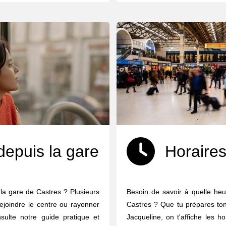
depuis la gare
Horaires
la gare de Castres ? Plusieurs
Besoin de savoir à quelle heu
ejoindre le centre ou rayonner
Castres ? Que tu prépares ton
nsulte notre guide pratique et
Jacqueline, on t'affiche les h