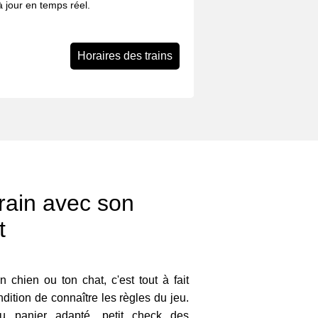
 à jour en temps réel.
Horaires des trains
rain avec son
t
 chien ou ton chat, c'est tout à fait
dition de connaître les règles du jeu.
 ou panier adapté, petit check des