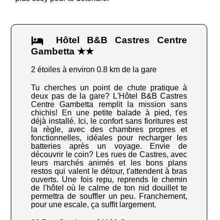
Hôtel B&B Castres Centre
Gambetta ★★
2 étoiles à environ 0.8 km de la gare
Tu cherches un point de chute pratique à
deux pas de la gare? L'Hôtel B&B Castres
Centre Gambetta remplit la mission sans
chichis! En une petite balade à pied, t'es
déjà installé. Ici, le confort sans fioritures est
la règle, avec des chambres propres et
fonctionnelles, idéales pour recharger les
batteries après un voyage. Envie de
découvrir le coin? Les rues de Castres, avec
leurs marchés animés et les bons plans
restos qui valent le détour, t'attendent à bras
ouverts. Une fois repu, reprends le chemin
de l'hôtel où le calme de ton nid douillet te
permettra de souffler un peu. Franchement,
pour une escale, ça suffit largement.