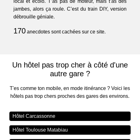
local et écolo. T’as pas de moteur, mais t’as des
jambes, alors ça roule. C’est du train DIY, version
débrouille géniale.
170
anecdotes sont cachées sur ce site.
Un hôtel pas trop cher à côté d'une
autre gare ?
T'es comme ton mobile, en mode itinérance ? Voici les
hôtels pas trop chers proches des gares des environs.
Hôtel Carcassonne
Hôtel Toulouse Matabiau