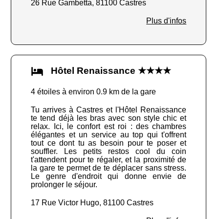
26 Rue Gambetta, 81100 Castres
Plus d'infos
Hôtel Renaissance ★★★★
4 étoiles à environ 0.9 km de la gare
Tu arrives à Castres et l'Hôtel Renaissance
te tend déjà les bras avec son style chic et
relax. Ici, le confort est roi : des chambres
élégantes et un service au top qui t'offrent
tout ce dont tu as besoin pour te poser et
souffler. Les petits restos cool du coin
t'attendent pour te régaler, et la proximité de
la gare te permet de te déplacer sans stress.
Le genre d'endroit qui donne envie de
prolonger le séjour.
17 Rue Victor Hugo, 81100 Castres