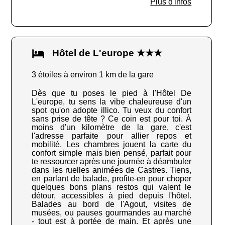
Plus d'infos
Hôtel de L'europe ★★★
3 étoiles à environ 1 km de la gare
Dès que tu poses le pied à l'Hôtel De
L'europe, tu sens la vibe chaleureuse d'un
spot qu'on adopte illico. Tu veux du confort
sans prise de tête ? Ce coin est pour toi. À
moins d'un kilomètre de la gare, c'est
l'adresse parfaite pour allier repos et
mobilité. Les chambres jouent la carte du
confort simple mais bien pensé, parfait pour
te ressourcer après une journée à déambuler
dans les ruelles animées de Castres. Tiens,
en parlant de balade, profite-en pour choper
quelques bons plans restos qui valent le
détour, accessibles à pied depuis l'hôtel.
Balades au bord de l'Agout, visites de
musées, ou pauses gourmandes au marché
- tout est à portée de main. Et après une