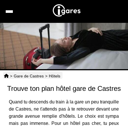
Recherche
Location de voiture
Hôtels
Taxis
>
Gare de Castres
>
Hôtels
Transports
Trouve ton plan hôtel gare de Castres
Horaires
Quand tu descends du train à la gare un peu tranquille
de Castres, ne t'attends pas à te retrouver devant une
grande avenue remplie d'hôtels. Le choix est sympa
mais pas immense. Pour un hôtel pas cher, tu peux