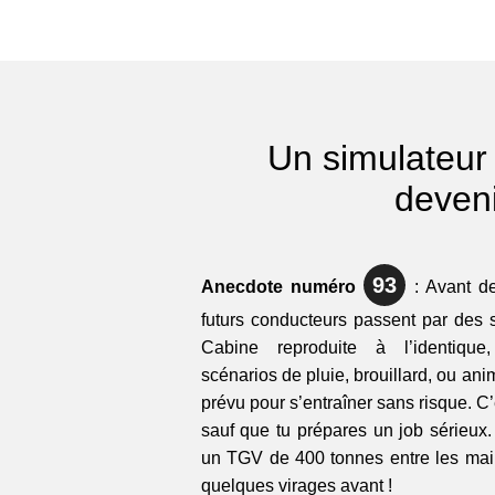
Un simulateur 
deven
93
Anecdote numéro
: Avant de 
futurs conducteurs passent par des si
Cabine reproduite à l’identique
scénarios de pluie, brouillard, ou an
prévu pour s’entraîner sans risque. 
sauf que tu prépares un job sérieux.
un TGV de 400 tonnes entre les main
quelques virages avant !