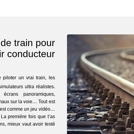
de train pour
ir conducteur
piloter un vrai train, les
mulateurs ultra réalistes.
, écrans panoramiques,
imaux sur la voie… Tout est
C’est comme un jeu vidéo…
 La première fois que t’as
s, mieux vaut avoir testé