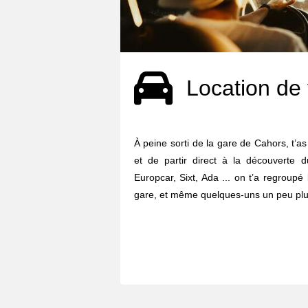
Location de 
À peine sorti de la gare de Cahors, t’as
et de partir direct à la découverte d
Europcar, Sixt, Ada ... on t’a regroupé
gare, et même quelques-uns un peu plus