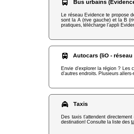
Bus urbains (Evidence
Le réseau Evidence te propose des
sont la A (rive gauche) et la B (
pratiques, télécharge l'appli Evide
Autocars (liO - réseau
Envie d'explorer la région ? Les 
d'autres endroits. Plusieurs allers
Taxis
Des taxis t'attendent directement
destination! Consulte la liste des
t