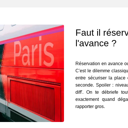
Faut il réser
l'avance ?
Réservation en avance ou
C'est le dilemme classiq
entre sécuriser la place
seconde. Spoiler : niveau
diff'. On te débriefe t
exactement quand dégai
rapporter gros.