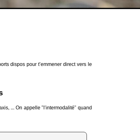
ports dispos pour t’emmener direct vers le
s
is, ... On appelle "l'intermodalité" quand