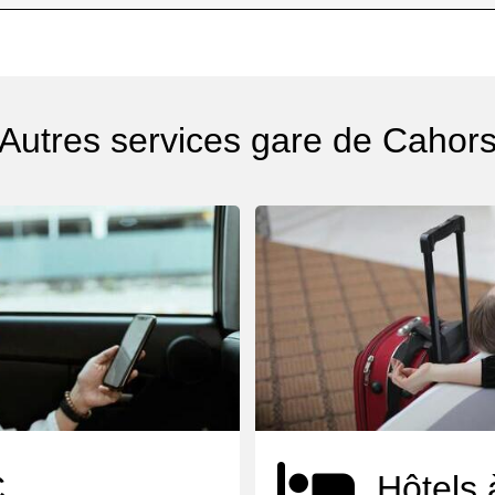
Autres services gare de Cahor
C
Hôtels 