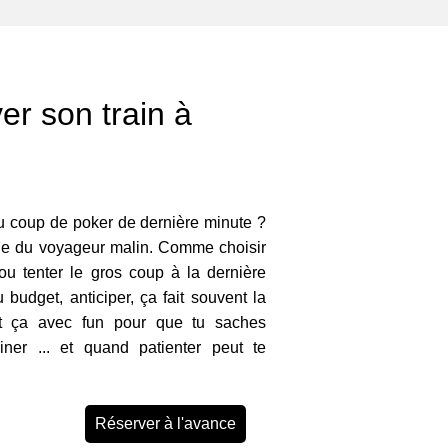
ver son train à
 coup de poker de dernière minute ?
ue du voyageur malin. Comme choisir
 ou tenter le gros coup à la dernière
 budget, anticiper, ça fait souvent la
out ça avec fun pour que tu saches
ner ... et quand patienter peut te
Réserver à l'avance