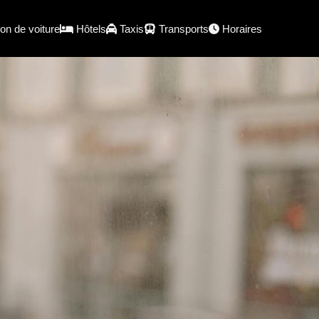
on de voiture
Hôtels
Taxis
Transports
Horaires