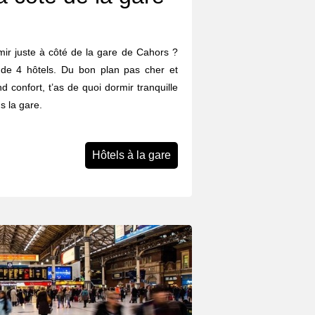
rmir juste à côté de la gare de Cahors ?
 de 4 hôtels. Du bon plan pas cher et
d confort, t’as de quoi dormir tranquille
s la gare.
Hôtels à la gare