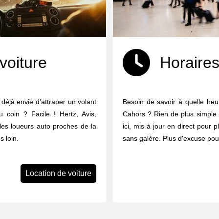
voiture
Horaires
 déjà envie d’attraper un volant
Besoin de savoir à quelle heur
u coin ? Facile ! Hertz, Avis,
Cahors ? Rien de plus simple :
 les loueurs auto proches de la
ici, mis à jour en direct pour p
 loin.
sans galère. Plus d'excuse pour
Location de voiture