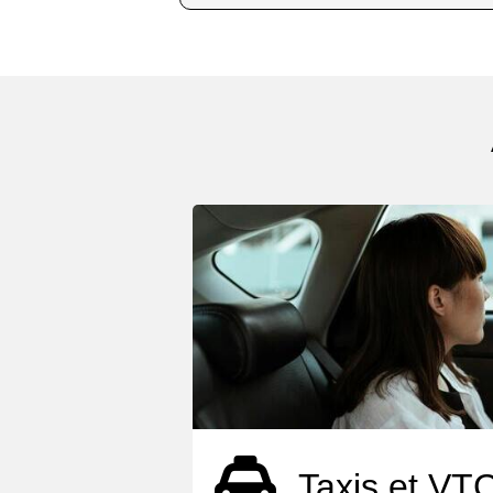
Taxis et VT