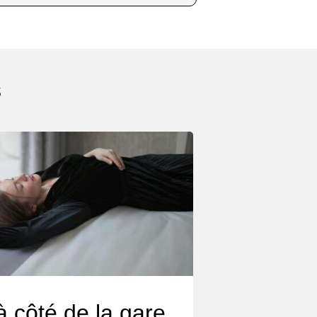
s
à côté de la gare