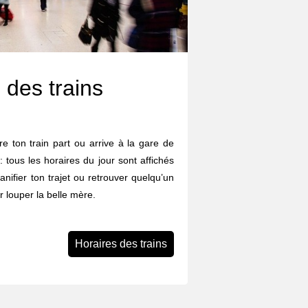
 des trains
e ton train part ou arrive à la gare de
 tous les horaires du jour sont affichés
lanifier ton trajet ou retrouver quelqu’un
 louper la belle mère.
Horaires des trains