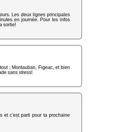
ours. Les deux lignes principales
inutes en journée. Pour les infos
 sortie!
tout : Montauban, Figeac, et bien
ade sans stress!
 et c'est parti pour ta prochaine