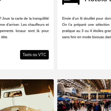
Joue la carte de la tranquillité
Envie d’un lit douillet pour do
me d’arriver. Les chauffeurs et
On t’a préparé une sélection
upements locaux sont là pour
pratique au 3 ou 4 étoiles gran
 tête.
sans finir en mode bivouac dan
Taxis ou VTC