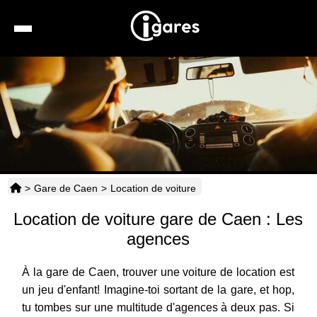
Recherche
Location de voiture
Hôtels
Taxis
>
Gare de Caen
>
Location de voiture
Transports
Location de voiture gare de Caen : Les
Horaires
agences
À la gare de Caen, trouver une voiture de location est
un jeu d'enfant! Imagine-toi sortant de la gare, et hop,
tu tombes sur une multitude d'agences à deux pas. Si