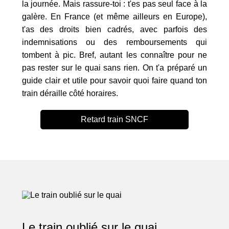
la journée. Mais rassure-toi : t'es pas seul face à la
galère. En France (et même ailleurs en Europe),
t'as des droits bien cadrés, avec parfois des
indemnisations ou des remboursements qui
tombent à pic. Bref, autant les connaître pour ne
pas rester sur le quai sans rien. On t'a préparé un
guide clair et utile pour savoir quoi faire quand ton
train déraille côté horaires.
Retard train SNCF
Le train oublié sur le quai