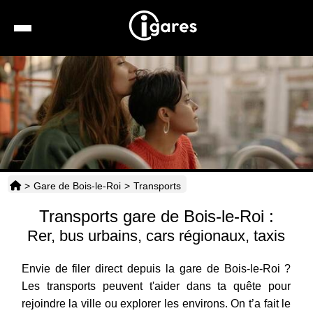
Recherche
Location de voiture
Hôtels
Taxis
>
Gare de Bois-le-Roi
>
Transports
Transports
Transports gare de Bois-le-Roi :
Horaires
Rer, bus urbains, cars régionaux, taxis
Envie de filer direct depuis la gare de Bois-le-Roi ?
Les transports peuvent t'aider dans ta quête pour
rejoindre la ville ou explorer les environs. On t’a fait le