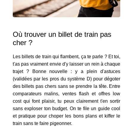
Où trouver un billet de train pas
cher ?
Les billets de train qui flambent, ça te parle ? Et toi,
t'as pas vraiment envie d'y laisser un rein à chaque
trajet ? Bonne nouvelle : y a plein d'astuces
(validées par les pros du système D) pour dégoter
des billets pas chers sans se prendre la tête. Entre
comparateurs malins, ventes flash et offres low
cost qui font plaisir, tu peux clairement t'en sortir
sans exploser ton budget. On te file un guide cool
et pratique pour choper les bons plans et kiffer le
train sans te faire pigeonner.