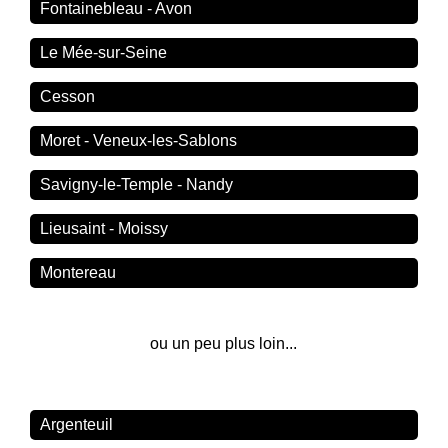
Fontainebleau - Avon
Le Mée-sur-Seine
Cesson
Moret - Veneux-les-Sablons
Savigny-le-Temple - Nandy
Lieusaint - Moissy
Montereau
ou un peu plus loin...
Argenteuil