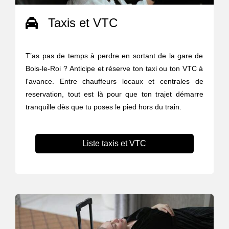
Taxis et VTC
T’as pas de temps à perdre en sortant de la gare de
Bois-le-Roi ? Anticipe et réserve ton taxi ou ton VTC à
l'avance. Entre chauffeurs locaux et centrales de
reservation, tout est là pour que ton trajet démarre
tranquille dès que tu poses le pied hors du train.
Liste taxis et VTC