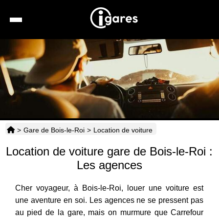
Recherche
Location de voiture
Hôtels
Taxis
>
Gare de Bois-le-Roi
>
Location de voiture
Transports
Location de voiture gare de Bois-le-Roi :
Horaires
Les agences
Cher voyageur, à Bois-le-Roi, louer une voiture est
une aventure en soi. Les agences ne se pressent pas
au pied de la gare, mais on murmure que Carrefour