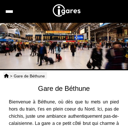
Recherche
Location de voiture
Hôtels
Taxis
>
Gare de Béthune
Transports
Gare de Béthune
Horaires
Bienvenue à Béthune, où dès que tu mets un pied
hors du train, t'es en plein coeur du Nord. Ici, pas de
chichis, juste une ambiance authentiquement pas-de-
calaisienne. La gare a ce petit côté brut qui charme à