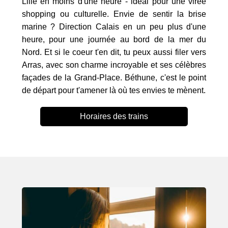
Lille en moins d'une heure - idéal pour une virée
shopping ou culturelle. Envie de sentir la brise
marine ? Direction Calais en un peu plus d'une
heure, pour une journée au bord de la mer du
Nord. Et si le coeur t'en dit, tu peux aussi filer vers
Arras, avec son charme incroyable et ses célèbres
façades de la Grand-Place. Béthune, c'est le point
de départ pour t'amener là où tes envies te mènent.
Horaires des trains