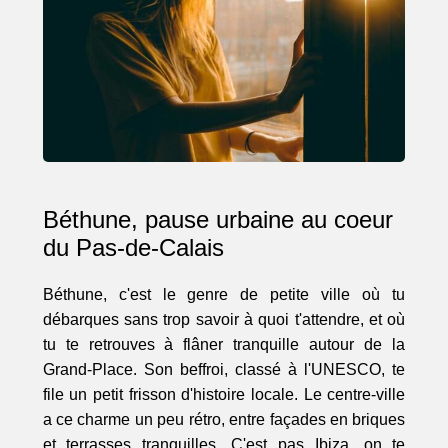
Béthune, pause urbaine au coeur
du Pas-de-Calais
Béthune, c'est le genre de petite ville où tu
débarques sans trop savoir à quoi t'attendre, et où
tu te retrouves à flâner tranquille autour de la
Grand-Place. Son beffroi, classé à l'UNESCO, te
file un petit frisson d'histoire locale. Le centre-ville
a ce charme un peu rétro, entre façades en briques
et terrasses tranquilles. C'est pas Ibiza, on te