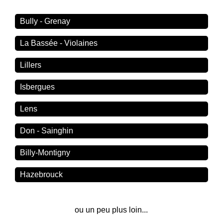
Bully - Grenay
La Bassée - Violaines
Lillers
Isbergues
Lens
Don - Sainghin
Billy-Montigny
Hazebrouck
ou un peu plus loin...