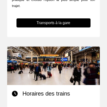
trajet.
Transports à la gare
Horaires des trains