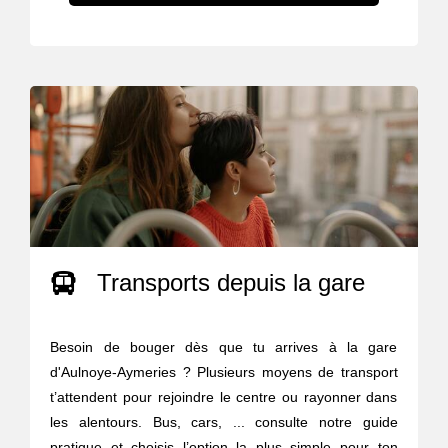
Transports depuis la gare
Besoin de bouger dès que tu arrives à la gare
d'Aulnoye-Aymeries ? Plusieurs moyens de transport
t’attendent pour rejoindre le centre ou rayonner dans
les alentours. Bus, cars, ... consulte notre guide
pratique et choisis l’option la plus simple pour ton