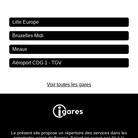
Lille Europe
Bruxelles Midi
Meaux
Aéroport CDG 1 - TGV
Voir toutes les gares
Le présent site propose un répertoire des services dans les
principales gares de France. Il n'est en aucun cas lié à la