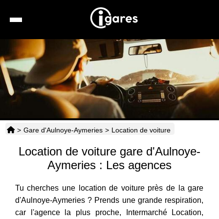
Recherche
Location de voiture
Hôtels
Taxis
>
Gare d'Aulnoye-Aymeries
>
Location de voiture
Transports
Location de voiture gare d'Aulnoye-
Horaires
Aymeries : Les agences
Tu cherches une location de voiture près de la gare
d'Aulnoye-Aymeries ? Prends une grande respiration,
car l'agence la plus proche, Intermarché Location,