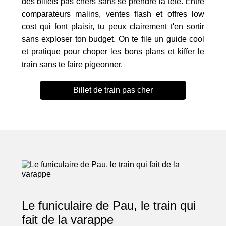
des billets pas chers sans se prendre la tête. Entre
comparateurs malins, ventes flash et offres low
cost qui font plaisir, tu peux clairement t'en sortir
sans exploser ton budget. On te file un guide cool
et pratique pour choper les bons plans et kiffer le
train sans te faire pigeonner.
Billet de train pas cher
Le funiculaire de Pau, le train qui
fait de la varappe