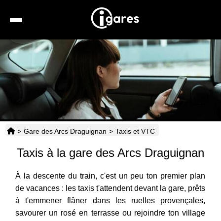
Recherche
Location de voiture
Hôtels
Taxis
>
Gare des Arcs Draguignan
>
Taxis et VTC
Transports
Taxis à la gare des Arcs Draguignan
Horaires
À la descente du train, c'est un peu ton premier plan
de vacances : les taxis t'attendent devant la gare, prêts
à t'emmener flâner dans les ruelles provençales,
savourer un rosé en terrasse ou rejoindre ton village