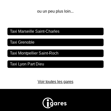
ou un peu plus loin...
Taxi Marseille Saint-Charles
Taxi Grenoble
Taxi Montpellier Saint-Roch
Taxi Lyon Part Dieu
Voir toutes les gares