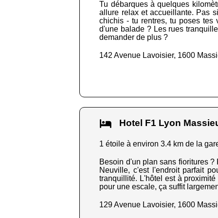
Tu débarques à quelques kilomètre
allure relax et accueillante. Pas s
chichis - tu rentres, tu poses te
d'une balade ? Les rues tranquille
demander de plus ?
142 Avenue Lavoisier, 1600 Mass
Hotel F1 Lyon Massie
1 étoile à environ 3.4 km de la gar
Besoin d'un plan sans fioritures ?
Neuville, c'est l'endroit parfait p
tranquillité. L'hôtel est à proxim
pour une escale, ça suffit largemen
129 Avenue Lavoisier, 1600 Mass