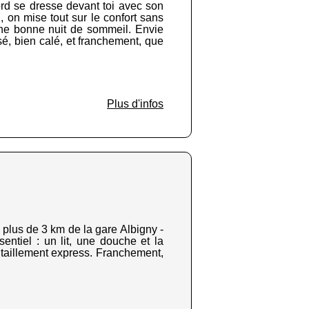
ord se dresse devant toi avec son
i, on mise tout sur le confort sans
 une bonne nuit de sommeil. Envie
sé, bien calé, et franchement, que
Plus d'infos
 plus de 3 km de la gare Albigny -
ssentiel : un lit, une douche et la
vitaillement express. Franchement,