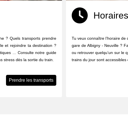
Horaires
che ? Quels transports prendre
Tu veux connaître l’horaire de 
le et rejoindre ta destination ?
gare de Albigny - Neuville ? Fa
ratiques ... Consulte notre guide
ou retrouver quelqu’un sur le q
 stress dès la sortie du train.
trains du jour sont accessibles 
Prendre les transports