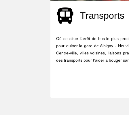
Transports
Où se situe l’arrêt de bus le plus pro
pour quitter la gare de Albigny - Neuvil
Centre-ville, villes voisines, liaisons p
des transports pour t’aider à bouger sans