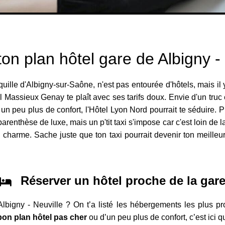
on plan hôtel gare de Albigny -
anquille d'Albigny-sur-Saône, n'est pas entourée d'hôtels, mais 
l Massieux Genay te plaît avec ses tarifs doux. Envie d'un tru
un peu plus de confort, l'Hôtel Lyon Nord pourrait te séduire.
arenthèse de luxe, mais un p'tit taxi s'impose car c'est loin de
charme. Sache juste que ton taxi pourrait devenir ton meilleur 
Réserver un hôtel proche de la gar
Albigny - Neuville ? On t’a listé les hébergements les plus pr
bon plan hôtel pas cher
ou d’un peu plus de confort, c’est ici 