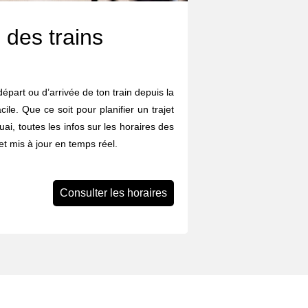
 des trains
départ ou d’arrivée de ton train depuis la
cile. Que ce soit pour planifier un trajet
uai, toutes les infos sur les horaires des
et mis à jour en temps réel.
Consulter les horaires