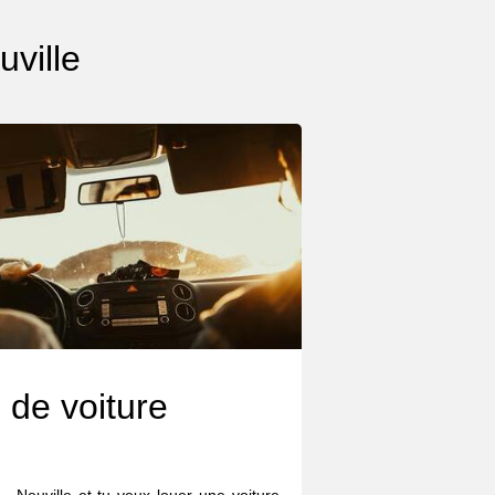
uville
 de voiture