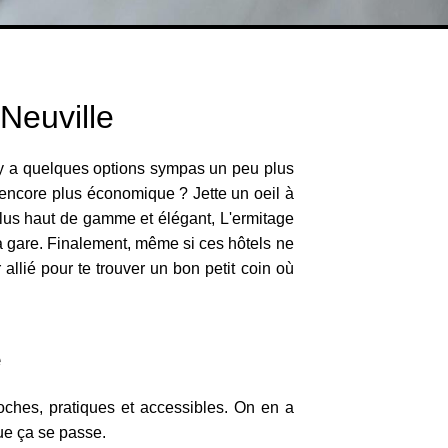
 Neuville
il y a quelques options sympas un peu plus
c encore plus économique ? Jette un oeil à
 Plus haut de gamme et élégant, L'ermitage
 la gare. Finalement, même si ces hôtels ne
allié pour te trouver un bon petit coin où
e
oches, pratiques et accessibles. On en a
que ça se passe.