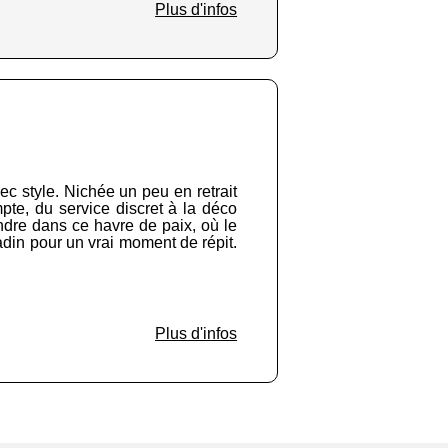
Plus d'infos
c style. Nichée un peu en retrait
mpte, du service discret à la déco
ndre dans ce havre de paix, où le
tadin pour un vrai moment de répit.
Plus d'infos