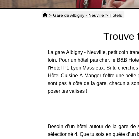
>
Gare de Albigny - Neuville
>
Hôtels
Trouve t
La gare Albigny - Neuville, petit coin tr
loin. Pour un hôtel pas cher, le B&B Hote
l'Hotel F1 Lyon Massieux. Si tu cherches 
Hôtel Cuisine-À-Manger t'offre une belle p
sont pas à côté de la gare, chacun a son 
poser tes valises !
Besoin d’un hôtel autour de la gare de 
sélectionné 4. Que tu sois en quête d’un