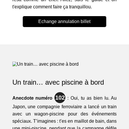
t'explique comment faire ça tranquillou.
Echange annulation billet
Un train… avec piscine à bord
102
Anecdote numéro
: Oui, tu as bien lu. Au
Japon, une compagnie ferroviaire a lancé un train
avec un wagon-piscine pour des événements
spéciaux. T’imagines : t’es en maillot de bain, dans
une mini-piscine, pendant que la campagne défile