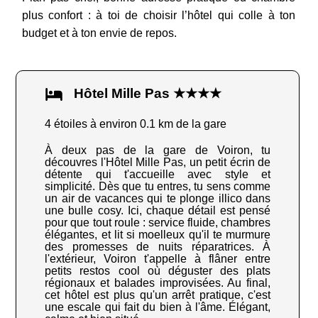
plus confort : à toi de choisir l’hôtel qui colle à ton
budget et à ton envie de repos.
Hôtel Mille Pas ★★★★
4 étoiles à environ 0.1 km de la gare
À deux pas de la gare de Voiron, tu
découvres l'Hôtel Mille Pas, un petit écrin de
détente qui t'accueille avec style et
simplicité. Dès que tu entres, tu sens comme
un air de vacances qui te plonge illico dans
une bulle cosy. Ici, chaque détail est pensé
pour que tout roule : service fluide, chambres
élégantes, et lit si moelleux qu'il te murmure
des promesses de nuits réparatrices. À
l'extérieur, Voiron t'appelle à flâner entre
petits restos cool où déguster des plats
régionaux et balades improvisées. Au final,
cet hôtel est plus qu'un arrêt pratique, c'est
une escale qui fait du bien à l'âme. Élégant,