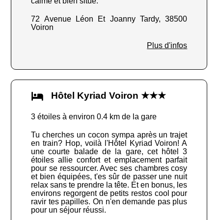
calme et bien situé.
72 Avenue Léon Et Joanny Tardy, 38500
Voiron
Plus d'infos
Hôtel Kyriad Voiron ★★★
3 étoiles à environ 0.4 km de la gare
Tu cherches un cocon sympa après un trajet
en train? Hop, voilà l'Hôtel Kyriad Voiron! A
une courte balade de la gare, cet hôtel 3
étoiles allie confort et emplacement parfait
pour se ressourcer. Avec ses chambres cosy
et bien équipées, t'es sûr de passer une nuit
relax sans te prendre la tête. Et en bonus, les
environs regorgent de petits restos cool pour
ravir tes papilles. On n'en demande pas plus
pour un séjour réussi.