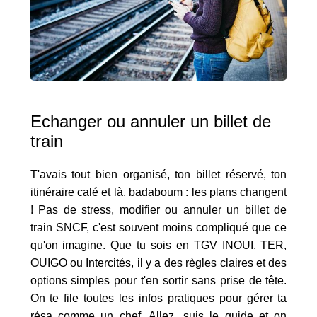
Echanger ou annuler un billet de
train
T'avais tout bien organisé, ton billet réservé, ton
itinéraire calé et là, badaboum : les plans changent
! Pas de stress, modifier ou annuler un billet de
train SNCF, c'est souvent moins compliqué que ce
qu'on imagine. Que tu sois en TGV INOUI, TER,
OUIGO ou Intercités, il y a des règles claires et des
options simples pour t'en sortir sans prise de tête.
On te file toutes les infos pratiques pour gérer ta
résa comme un chef. Allez, suis le guide et on