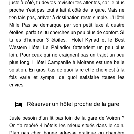
juste à côté, tu devras revisiter tes attentes, car le plus
proche n'est pas tout à fait à côté de la gare. Mais ne
t'en fais pas, arriver à destination reste simple. L'Hôtel
Mille Pas se démarque par son petit luxe à quatre
étoiles, parfait si tu cherches un peu plus de confort. Si
tu es d'humeur 3 étoiles, l'Hôtel Kyriad et le Best
Western Hôtel Le Palladior t'attendent un peu plus
loin. Pour ceux qui ne craignent pas un trajet un peu
plus long, l'Hôtel Campanile à Moirans est une belle
solution. En gros, t'as de quoi faire et le choix est à la
fois varié et sympa, de quoi satisfaire toutes les
envies.
Réserver un hôtel proche de la gare
Juste besoin d’un lit pas loin de la gare de Voiron ?
On t’a repéré 4 hôtels les mieux situés dans le coin.
Plan pas cher, bonne adresse pratique ou chambre