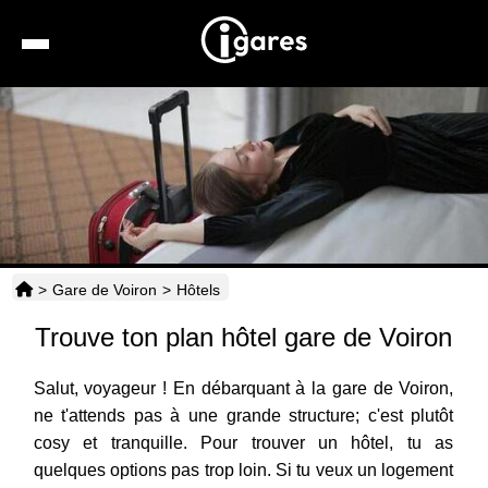
Recherche
Location de voiture
Hôtels
Taxis
>
Gare de Voiron
>
Hôtels
Transports
Trouve ton plan hôtel gare de Voiron
Horaires
Salut, voyageur ! En débarquant à la gare de Voiron,
ne t'attends pas à une grande structure; c'est plutôt
cosy et tranquille. Pour trouver un hôtel, tu as
quelques options pas trop loin. Si tu veux un logement