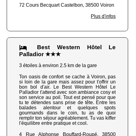
72 Cours Becquart Castelbon, 38500 Voiron
Plus d'infos
Best Western Hôtel Le
Palladior ★★★
3 étoiles à environ 2.5 km de la gare
Ton oasis de confort se cache à Voiron, pas
si loin de la gare mais assez pour t'offrir un
bon bol d'air. Le Best Western Hôtel Le
Palladior t'attend avec son ambiance cosy et
son service au poil. Tout est pensé pour que
tu te détendes sans prise de tête. Entre les
balades alentour et quelques spots
gourmands dans le coin, tu as de quoi
remplir ton séjour agréablement. Tu vas kiffer
l'équilibre entre pratique et cool.
4 Rue Alphonse Bouffard-Roupé, 38500