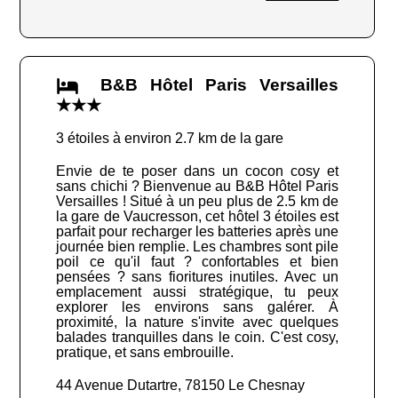
B&B Hôtel Paris Versailles
★★★
3 étoiles à environ 2.7 km de la gare
Envie de te poser dans un cocon cosy et
sans chichi ? Bienvenue au B&B Hôtel Paris
Versailles ! Situé à un peu plus de 2.5 km de
la gare de Vaucresson, cet hôtel 3 étoiles est
parfait pour recharger les batteries après une
journée bien remplie. Les chambres sont pile
poil ce qu'il faut ? confortables et bien
pensées ? sans fioritures inutiles. Avec un
emplacement aussi stratégique, tu peux
explorer les environs sans galérer. À
proximité, la nature s'invite avec quelques
balades tranquilles dans le coin. C'est cosy,
pratique, et sans embrouille.
44 Avenue Dutartre, 78150 Le Chesnay