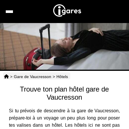
Recherche
Location de voiture
Hôtels
Taxis
>
Gare de Vaucresson
>
Hôtels
Transports
Trouve ton plan hôtel gare de
Horaires
Vaucresson
Si tu prévois de descendre à la gare de Vaucresson,
prépare-toi à un voyage un peu plus long pour poser
tes valises dans un hôtel. Les hôtels ici ne sont pas