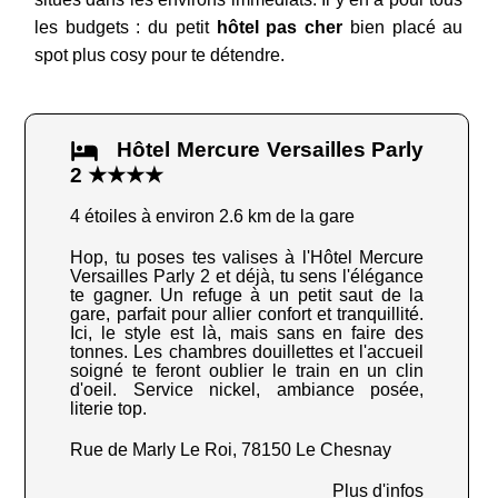
les budgets : du petit
hôtel pas cher
bien placé au
spot plus cosy pour te détendre.
Hôtel Mercure Versailles Parly
2 ★★★★
4 étoiles à environ 2.6 km de la gare
Hop, tu poses tes valises à l'Hôtel Mercure
Versailles Parly 2 et déjà, tu sens l'élégance
te gagner. Un refuge à un petit saut de la
gare, parfait pour allier confort et tranquillité.
Ici, le style est là, mais sans en faire des
tonnes. Les chambres douillettes et l'accueil
soigné te feront oublier le train en un clin
d'oeil. Service nickel, ambiance posée,
literie top.
Rue de Marly Le Roi, 78150 Le Chesnay
Plus d'infos