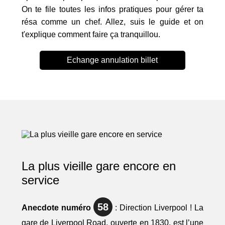
On te file toutes les infos pratiques pour gérer ta
résa comme un chef. Allez, suis le guide et on
t'explique comment faire ça tranquillou.
Echange annulation billet
La plus vieille gare encore en
service
58
Anecdote numéro
: Direction Liverpool ! La
gare de Liverpool Road, ouverte en 1830, est l’une