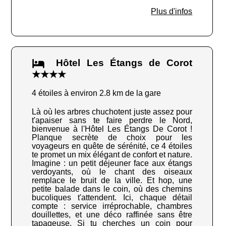
Plus d'infos
Hôtel Les Étangs de Corot
★★★★
4 étoiles à environ 2.8 km de la gare
Là où les arbres chuchotent juste assez pour
t'apaiser sans te faire perdre le Nord,
bienvenue à l'Hôtel Les Étangs De Corot !
Planque secrète de choix pour les
voyageurs en quête de sérénité, ce 4 étoiles
te promet un mix élégant de confort et nature.
Imagine : un petit déjeuner face aux étangs
verdoyants, où le chant des oiseaux
remplace le bruit de la ville. Et hop, une
petite balade dans le coin, où des chemins
bucoliques t'attendent. Ici, chaque détail
compte : service irréprochable, chambres
douillettes, et une déco raffinée sans être
tapageuse. Si tu cherches un coin pour