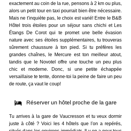
exactement au coin de la rue, pensons à 2 km ou plus,
alors un petit tour en taxi pourrait bien être nécessaire.
Mais ne t'inquiète pas, le choix est varié! Entre le B&B
Hôtel trois étoiles pour un séjour sans chichi et Les
Étangs De Corot qui te promet une belle évasion
nature avec ses étoiles supplémentaires, tu trouveras
sûrement chaussure à ton pied. Si tu préfères les
grandes chaînes, le Mercure est ton meilleur atout,
tandis que le Novotel offre une touche un peu plus
chic et moderne. Donc, si une petite échappée
versaillaise te tente, donne-toi la peine de faire un peu
de route, ça vaut le coup!
Réserver un hôtel proche de la gare
Tu arrives à la gare de Vaucresson et tu veux dormir
juste à côté ? Voici les 4 hôtels que l'on a repérés,
situés dans les environs immédiats. Il y en a pour tous