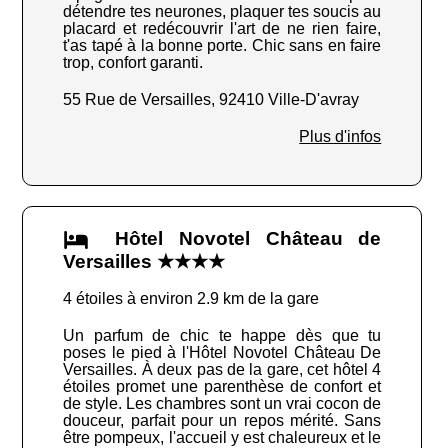
détendre tes neurones, plaquer tes soucis au
placard et redécouvrir l'art de ne rien faire,
t'as tapé à la bonne porte. Chic sans en faire
trop, confort garanti.
55 Rue de Versailles, 92410 Ville-D'avray
Plus d'infos
Hôtel Novotel Château de
Versailles ★★★★
4 étoiles à environ 2.9 km de la gare
Un parfum de chic te happe dès que tu
poses le pied à l'Hôtel Novotel Château De
Versailles. À deux pas de la gare, cet hôtel 4
étoiles promet une parenthèse de confort et
de style. Les chambres sont un vrai cocon de
douceur, parfait pour un repos mérité. Sans
être pompeux, l'accueil y est chaleureux et le