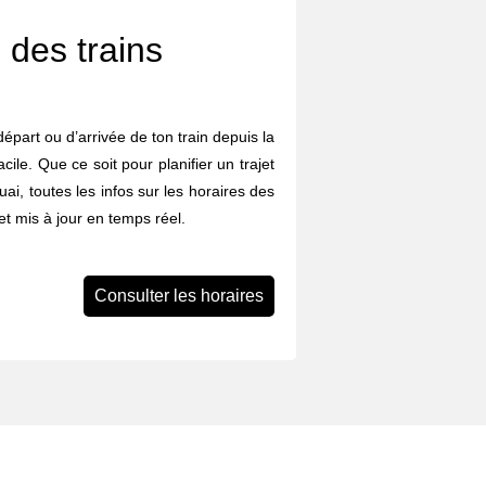
 des trains
départ ou d’arrivée de ton train depuis la
ile. Que ce soit pour planifier un trajet
uai, toutes les infos sur les horaires des
et mis à jour en temps réel.
Consulter les horaires