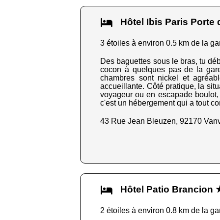
Hôtel Ibis Paris Port
3 étoiles à environ 0.5 km de la ga
Des baguettes sous le bras, tu déb
cocon à quelques pas de la gare 
chambres sont nickel et agréabl
accueillante. Côté pratique, la sit
voyageur ou en escapade boulot, c'e
c'est un hébergement qui a tout co
43 Rue Jean Bleuzen, 92170 Van
Hôtel Patio Brancion
2 étoiles à environ 0.8 km de la ga