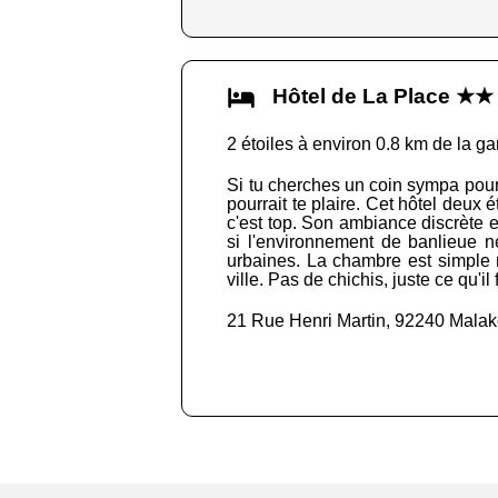
Hôtel de La Place ★★
2 étoiles à environ 0.8 km de la ga
Si tu cherches un coin sympa pour 
pourrait te plaire. Cet hôtel deux
c'est top. Son ambiance discrète e
si l'environnement de banlieue ne
urbaines. La chambre est simple m
ville. Pas de chichis, juste ce qu'il 
21 Rue Henri Martin, 92240 Malak