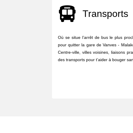
Transports
Où se situe l’arrêt de bus le plus pro
pour quitter la gare de Vanves - Malako
Centre-ville, villes voisines, liaisons p
des transports pour t’aider à bouger sans