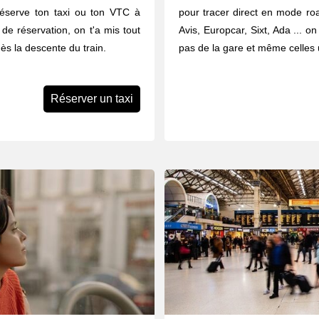
éserve ton taxi ou ton VTC à
pour tracer direct en mode road
 de réservation, on t'a mis tout
Avis, Europcar, Sixt, Ada ... o
ès la descente du train.
pas de la gare et même celles u
Réserver un taxi