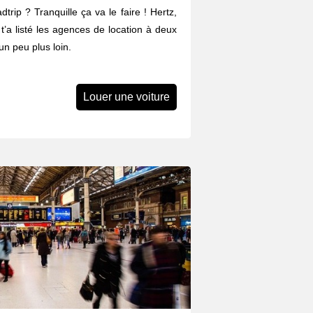
trip ? Tranquille ça va le faire ! Hertz,
n t’a listé les agences de location à deux
n peu plus loin.
Louer une voiture