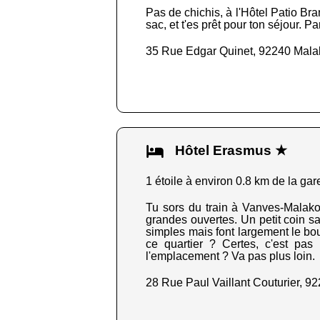
Pas de chichis, à l'Hôtel Patio Bra
sac, et t'es prêt pour ton séjour. Pa
35 Rue Edgar Quinet, 92240 Mala
Hôtel Erasmus ★
1 étoile à environ 0.8 km de la gar
Tu sors du train à Vanves-Malakof
grandes ouvertes. Un petit coin s
simples mais font largement le boul
ce quartier ? Certes, c'est pa
l'emplacement ? Va pas plus loin.
28 Rue Paul Vaillant Couturier, 9