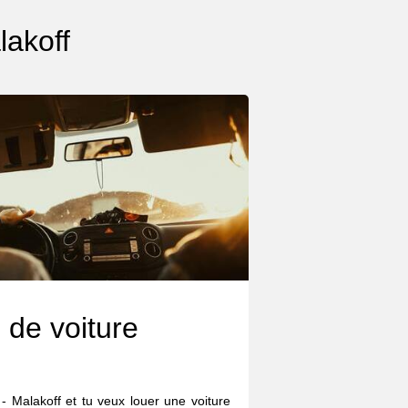
lakoff
 de voiture
- Malakoff et tu veux louer une voiture