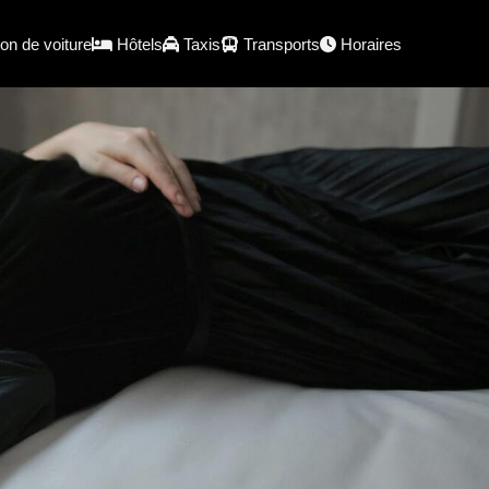
on de voiture
Hôtels
Taxis
Transports
Horaires