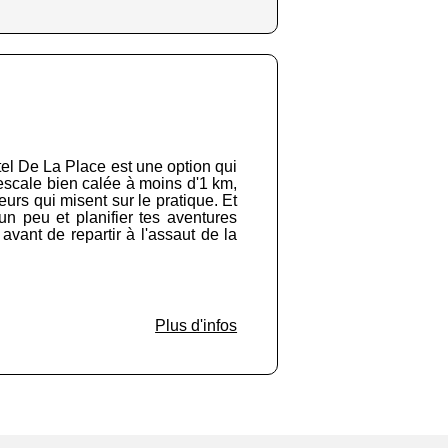
tel De La Place est une option qui
 escale bien calée à moins d'1 km,
urs qui misent sur le pratique. Et
un peu et planifier tes aventures
vant de repartir à l'assaut de la
Plus d'infos