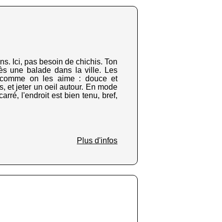
s. Ici, pas besoin de chichis. Ton
ès une balade dans la ville. Les
ie comme on les aime : douce et
s, et jeter un oeil autour. En mode
rré, l'endroit est bien tenu, bref,
Plus d'infos