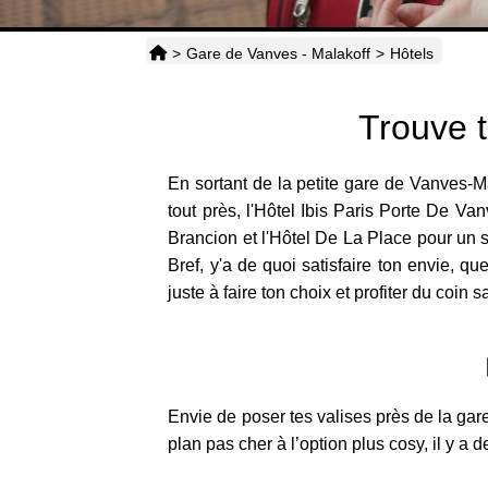
>
Gare de Vanves - Malakoff
>
Hôtels
Trouve t
En sortant de la petite gare de Vanves-Ma
tout près, l'Hôtel Ibis Paris Porte De Van
Brancion et l'Hôtel De La Place pour un 
Bref, y'a de quoi satisfaire ton envie, qu
juste à faire ton choix et profiter du coin s
Envie de poser tes valises près de la gar
plan pas cher à l’option plus cosy, il y a