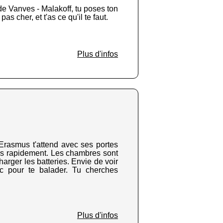
 de Vanves - Malakoff, tu poses ton
as cher, et t'as ce qu'il te faut.
Plus d'infos
 Erasmus t'attend avec ses portes
res rapidement. Les chambres sont
harger les batteries. Envie de voir
rc pour te balader. Tu cherches
Plus d'infos