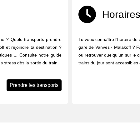
Horaires
che ? Quels transports prendre
Tu veux connaître l’horaire de 
ff et rejoindre ta destination ?
gare de Vanves - Malakoff ? Fac
ratiques ... Consulte notre guide
ou retrouver quelqu’un sur le q
 stress dès la sortie du train.
trains du jour sont accessibles 
Prendre les transports