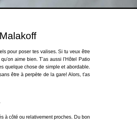
 Malakoff
ls pour poser tes valises. Si tu veux être
e qu'on aime bien. T'as aussi l'Hôtel Patio
hes quelque chose de simple et abordable.
sans être à perpète de la gare! Alors, t'as
e
ués à côté ou relativement proches. Du bon