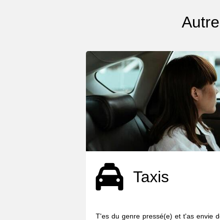
Autre
Taxis
T'es du genre pressé(e) et t'as envie d