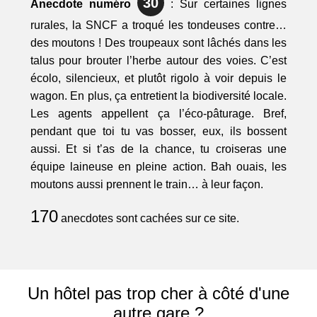
30
Anecdote numéro
: Sur certaines lignes
rurales, la SNCF a troqué les tondeuses contre…
des moutons ! Des troupeaux sont lâchés dans les
talus pour brouter l’herbe autour des voies. C’est
écolo, silencieux, et plutôt rigolo à voir depuis le
wagon. En plus, ça entretient la biodiversité locale.
Les agents appellent ça l’éco-pâturage. Bref,
pendant que toi tu vas bosser, eux, ils bossent
aussi. Et si t’as de la chance, tu croiseras une
équipe laineuse en pleine action. Bah ouais, les
moutons aussi prennent le train… à leur façon.
170
anecdotes sont cachées sur ce site.
Un hôtel pas trop cher à côté d'une
autre gare ?