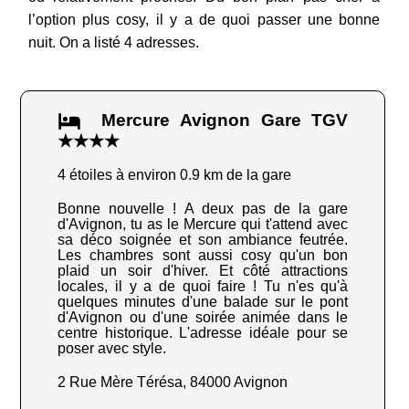
l’option plus cosy, il y a de quoi passer une bonne
nuit. On a listé 4 adresses.
Mercure Avignon Gare TGV
★★★★
4 étoiles à environ 0.9 km de la gare
Bonne nouvelle ! A deux pas de la gare
d'Avignon, tu as le Mercure qui t'attend avec
sa déco soignée et son ambiance feutrée.
Les chambres sont aussi cosy qu'un bon
plaid un soir d'hiver. Et côté attractions
locales, il y a de quoi faire ! Tu n'es qu'à
quelques minutes d'une balade sur le pont
d'Avignon ou d'une soirée animée dans le
centre historique. L'adresse idéale pour se
poser avec style.
2 Rue Mère Térésa, 84000 Avignon