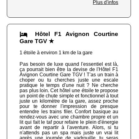
Plus d'infos
Hôtel F1 Avignon Courtine
Gare TGV ★
1 étoile à environ 1 km de la gare
Pas besoin de luxe quand l'essentiel est là,
ça pourrait bien être la devise de l'Hôtel F1
Avignon Courtine Gare TGV ! T'as un train à
choper ou tu cherches juste une escale
pratique le temps d'une nuit ? Ne cherche
pas plus loin. Cet hôtel une étoile te propose
un point de chute simple et fonctionnel à tout
juste un kilomètre de la gare, assez proche
pour te donner l'impression de presque
entendre les trains filer. Confort basique au
rendez-vous avec une chambre propre et un
lit qui fait le taf pour refaire le plein d'énergie
avant de repartir à l'aventure. Alors, si tu
n'attends pas un spa mais juste un vrai lit
après une journée de vadrouille, tu seras