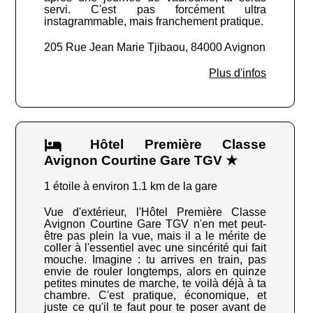
servi. C'est pas forcément ultra
instagrammable, mais franchement pratique.
205 Rue Jean Marie Tjibaou, 84000 Avignon
Plus d'infos
Hôtel Première Classe
Avignon Courtine Gare TGV ★
1 étoile à environ 1.1 km de la gare
Vue d'extérieur, l'Hôtel Première Classe
Avignon Courtine Gare TGV n'en met peut-
être pas plein la vue, mais il a le mérite de
coller à l'essentiel avec une sincérité qui fait
mouche. Imagine : tu arrives en train, pas
envie de rouler longtemps, alors en quinze
petites minutes de marche, te voilà déjà à ta
chambre. C'est pratique, économique, et
juste ce qu'il te faut pour te poser avant de