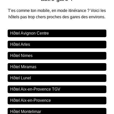
T'es comme ton mobile, en mode itinérance ? Voici les
hôtels pas trop chers proches des gares des environs.
Hôtel Avignon Centre
Hôtel Arles
Hôtel Nimes
Hôtel Miramas
Hôtel Lunel
Hôtel Aix-en-Provence TGV
Hôtel Aix-en-Provence
Hôtel Montelimar