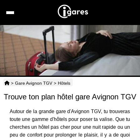
Recherche
Location de voiture
Hôtels
Taxis
>
Gare Avignon TGV
>
Hôtels
Transports
Trouve ton plan hôtel gare Avignon TGV
Horaires
Autour de la grande gare d'Avignon TGV, tu trouveras
toute une gamme d'hôtels pour poser ta valise. Que tu
cherches un hôtel pas cher pour une nuit rapide ou un
peu de confort pour prolonger le plaisir, il y a de quoi