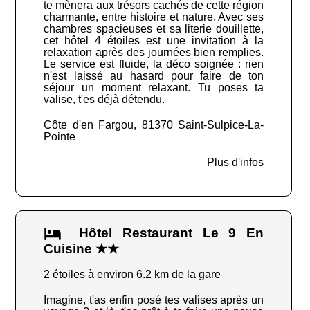
te mènera aux trésors cachés de cette région
charmante, entre histoire et nature. Avec ses
chambres spacieuses et sa literie douillette,
cet hôtel 4 étoiles est une invitation à la
relaxation après des journées bien remplies.
Le service est fluide, la déco soignée : rien
n'est laissé au hasard pour faire de ton
séjour un moment relaxant. Tu poses ta
valise, t'es déjà détendu.
Côte d'en Fargou, 81370 Saint-Sulpice-La-
Pointe
Plus d'infos
Hôtel Restaurant Le 9 En
Cuisine ★★
2 étoiles à environ 6.2 km de la gare
Imagine, t'as enfin posé tes valises après un