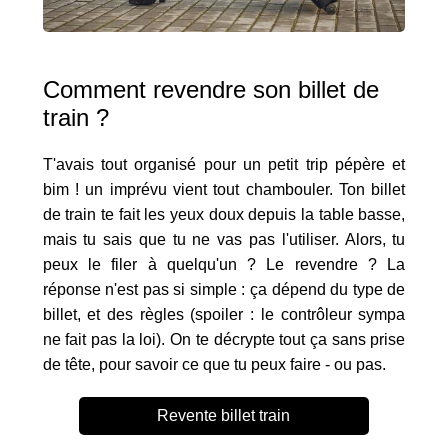
Comment revendre son billet de
train ?
T'avais tout organisé pour un petit trip pépère et
bim ! un imprévu vient tout chambouler. Ton billet
de train te fait les yeux doux depuis la table basse,
mais tu sais que tu ne vas pas l'utiliser. Alors, tu
peux le filer à quelqu'un ? Le revendre ? La
réponse n'est pas si simple : ça dépend du type de
billet, et des règles (spoiler : le contrôleur sympa
ne fait pas la loi). On te décrypte tout ça sans prise
de tête, pour savoir ce que tu peux faire - ou pas.
Revente billet train