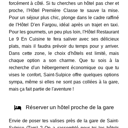
forcément à côté. Si tu cherches un hôtel pas cher et
proche, l'Hôtel Première Classe te sauve la mise.
Pour un séjour plus chic, plonge dans le cadre raffiné
de l'Hôtel D'en Fargou, idéal après un trajet en taxi.
Pour les gourmets, un peu plus loin, l'Hôtel Restaurant
Le 9 En Cuisine te fera saliver avec ses délicieux
plats, mais il faudra prévoir du temps pour y arriver.
Dans cette zone, le choix d'hôtels est limité, mais
chaque option a son charme. Que tu sois à la
recherche d'un hébergement économique ou que tu
vises le confort, Saint-Sulpice offre quelques options
sympa, même si elles ne sont pas collées à la gare,
mais ça fait partie de l'aventure !
Réserver un hôtel proche de la gare
Envie de poser tes valises près de la gare de Saint-
Sulpice (Tarn) ? On a rassemblé pour toi les hôtels