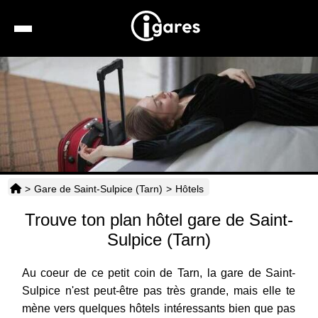
Recherche
Location de voiture
Hôtels
Taxis
>
Gare de Saint-Sulpice (Tarn)
>
Hôtels
Transports
Trouve ton plan hôtel gare de Saint-
Horaires
Sulpice (Tarn)
Au coeur de ce petit coin de Tarn, la gare de Saint-
Sulpice n'est peut-être pas très grande, mais elle te
mène vers quelques hôtels intéressants bien que pas