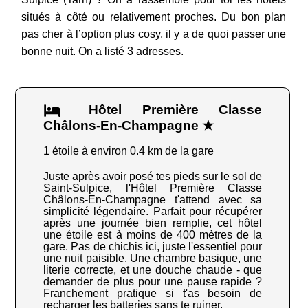
situés à côté ou relativement proches. Du bon plan
pas cher à l’option plus cosy, il y a de quoi passer une
bonne nuit. On a listé 3 adresses.
Hôtel Première Classe
Châlons-En-Champagne ★
1 étoile à environ 0.4 km de la gare
Juste après avoir posé tes pieds sur le sol de
Saint-Sulpice, l'Hôtel Première Classe
Châlons-En-Champagne t'attend avec sa
simplicité légendaire. Parfait pour récupérer
après une journée bien remplie, cet hôtel
une étoile est à moins de 400 mètres de la
gare. Pas de chichis ici, juste l'essentiel pour
une nuit paisible. Une chambre basique, une
literie correcte, et une douche chaude - que
demander de plus pour une pause rapide ?
Franchement pratique si t'as besoin de
recharger les batteries sans te ruiner.