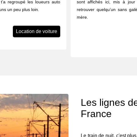
n t’a regroupé les loueurs auto
sont affichés ici, mis à jour
ns un peu plus loin.
retrouver quelqu’un sans galè
mère.
Location de voiture
Les lignes de
France
Le train de nuit, c'est plu