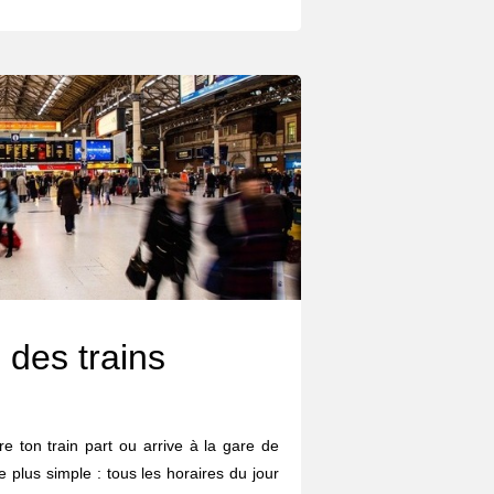
 des trains
e ton train part ou arrive à la gare de
plus simple : tous les horaires du jour