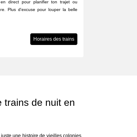
 en direct pour planifier ton trajet ou
re. Plus d'excuse pour louper la belle
Horaires des trains
 trains de nuit en
s juste une histoire de vieilles colonies