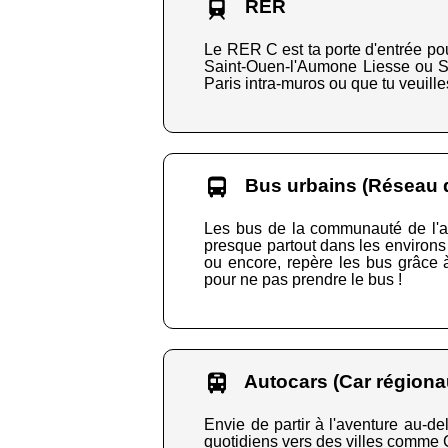
RER
Le RER C est ta porte d'entrée po
Saint-Ouen-l'Aumone Liesse ou Sai
Paris intra-muros ou que tu veuille
Bus urbains (Réseau d
Les bus de la communauté de l'ag
presque partout dans les environs 
ou encore, repère les bus grâce 
pour ne pas prendre le bus !
Autocars (Car régiona
Envie de partir à l'aventure au-de
quotidiens vers des villes comme 