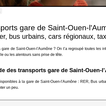
s
ports gare de Saint-Ouen-l'Au
er, bus urbains, cars régionaux, tax
 gare de Saint-Ouen-l'Aumône ? On t’a regroupé toutes les inf
lle ou les alentours sans prise de tête.
e des transports gare de Saint-Ouen-
disponibles à la gare de Saint-Ouen-l'Aumône : RER, Bus urbai
nter un peu.