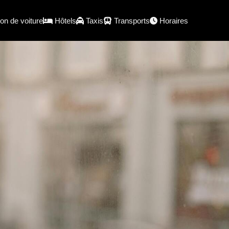
on de voiture
Hôtels
Taxis
Transports
Horaires