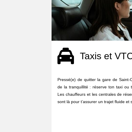
Taxis et VT
Pressé(e) de quitter la gare de Saint
de la tranquillité : réserve ton taxi o
Les chauffeurs et les centrales de rés
sont là pour t’assurer un trajet fluide et 