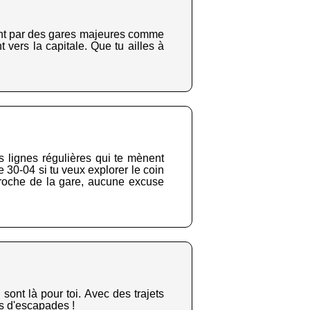
sent par des gares majeures comme
vers la capitale. Que tu ailles à
 lignes régulières qui te mènent
 30-04 si tu veux explorer le coin
proche de la gare, aucune excuse
sont là pour toi. Avec des trajets
s d'escapades !