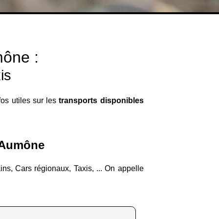
mône :
is
os utiles sur les
transports disponibles
l'Aumône
ns, Cars régionaux, Taxis, ... On appelle