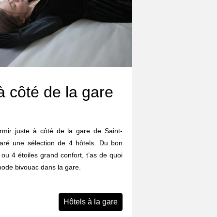
à côté de la gare
ormir juste à côté de la gare de Saint-
ré une sélection de 4 hôtels. Du bon
ou 4 étoiles grand confort, t’as de quoi
 mode bivouac dans la gare.
Hôtels à la gare