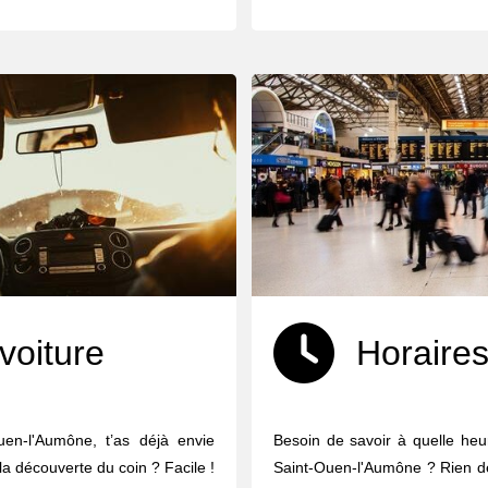
voiture
Horaires
uen-l'Aumône, t’as déjà envie
Besoin de savoir à quelle heur
 la découverte du coin ? Facile !
Saint-Ouen-l'Aumône ? Rien de 