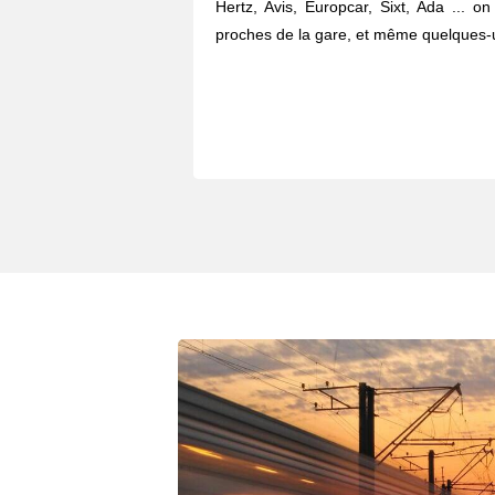
Hertz, Avis, Europcar, Sixt, Ada ... o
proches de la gare, et même quelques-u