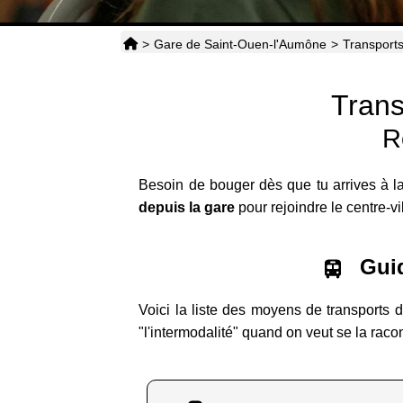
>
Gare de Saint-Ouen-l'Aumône
>
Transport
Trans
R
Besoin de bouger dès que tu arrives à la
depuis la gare
pour rejoindre le centre-vi
Guid
Voici la liste des moyens de transports 
"l'intermodalité" quand on veut se la raco