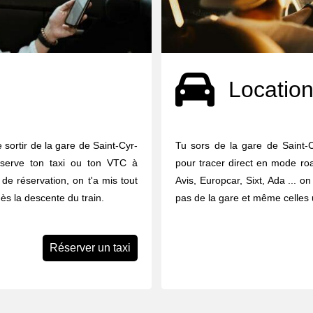
Location
 sortir de la gare de Saint-Cyr-
Tu sors de la gare de Saint-C
éserve ton taxi ou ton VTC à
pour tracer direct en mode road
 de réservation, on t'a mis tout
Avis, Europcar, Sixt, Ada ... o
ès la descente du train.
pas de la gare et même celles u
Réserver un taxi