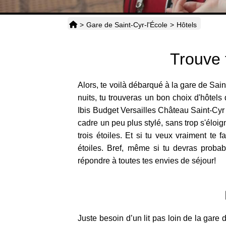
>
Gare de Saint-Cyr-l'École
>
Hôtels
Trouve 
Alors, te voilà débarqué à la gare de Sai
nuits, tu trouveras un bon choix d'hôtels
Ibis Budget Versailles Château Saint-Cyr n
cadre un peu plus stylé, sans trop s'éloig
trois étoiles. Et si tu veux vraiment te
étoiles. Bref, même si tu devras proba
répondre à toutes tes envies de séjour!
Juste besoin d’un lit pas loin de la gare