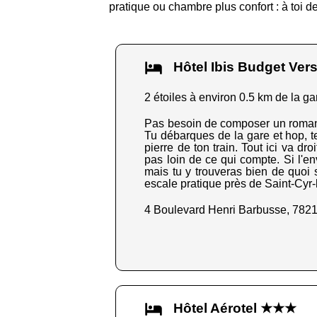
pratique ou chambre plus confort : à toi de
Hôtel Ibis Budget Ver
2 étoiles à environ 0.5 km de la ga
Pas besoin de composer un roman p
Tu débarques de la gare et hop, te
pierre de ton train. Tout ici va dr
pas loin de ce qui compte. Si l'en
mais tu y trouveras bien de quoi 
escale pratique près de Saint-Cyr-l'
4 Boulevard Henri Barbusse, 7821
Hôtel Aérotel ★★★