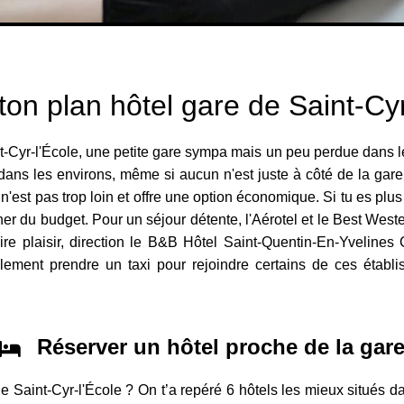
ton plan hôtel gare de Saint-Cyr
nt-Cyr-l'École, une petite gare sympa mais un peu perdue dans l
 dans les environs, même si aucun n'est juste à côté de la gar
'est pas trop loin et offre une option économique. Si tu es plus 
ner du budget. Pour un séjour détente, l'Aérotel et le Best Weste
 faire plaisir, direction le B&B Hôtel Saint-Quentin-En-Yvelin
blement prendre un taxi pour rejoindre certains de ces étab
Réserver un hôtel proche de la gar
 de Saint-Cyr-l'École ? On t’a repéré 6 hôtels les mieux situés 