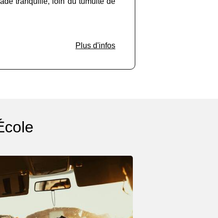
de tranquille, loin du tumulte de
Plus d'infos
École