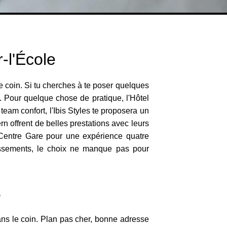
-l'École
e coin. Si tu cherches à te poser quelques
e. Pour quelque chose de pratique, l'Hôtel
team confort, l'Ibis Styles te proposera un
rn offrent de belles prestations avec leurs
es Centre Gare pour une expérience quatre
lissements, le choix ne manque pas pour
e
dans le coin. Plan pas cher, bonne adresse