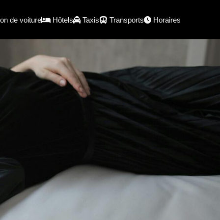
on de voiture
Hôtels
Taxis
Transports
Horaires