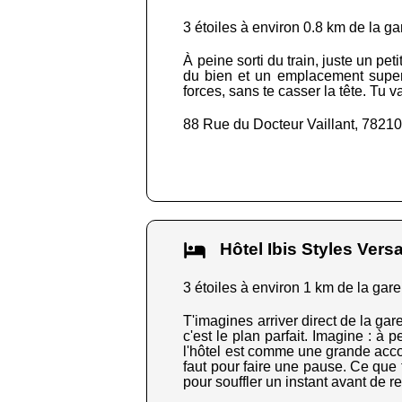
3 étoiles à environ 0.8 km de la ga
À peine sorti du train, juste un pet
du bien et un emplacement super 
forces, sans te casser la tête. Tu va
88 Rue du Docteur Vaillant, 78210
Hôtel Ibis Styles Vers
3 étoiles à environ 1 km de la gare
T'imagines arriver direct de la gar
c'est le plan parfait. Imagine : à
l'hôtel est comme une grande accola
faut pour faire une pause. Ce que 
pour souffler un instant avant de r