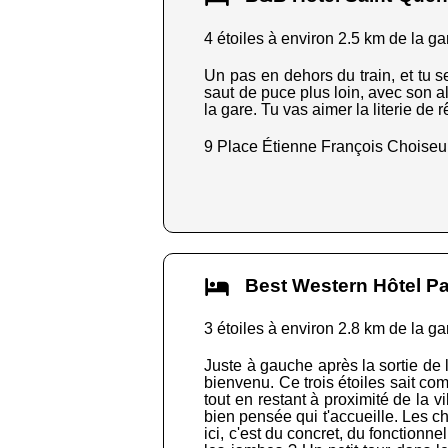
4 étoiles à environ 2.5 km de la ga
Un pas en dehors du train, et tu 
saut de puce plus loin, avec son al
la gare. Tu vas aimer la literie d
9 Place Étienne François Choiseu
Best Western Hôtel Pa
3 étoiles à environ 2.8 km de la ga
Juste à gauche après la sortie de
bienvenu. Ce trois étoiles sait co
tout en restant à proximité de la v
bien pensée qui t'accueille. Les ch
ici, c'est du concret, du fonctionne