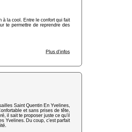
à la cool. Entre le confort qui fait
ur te permettre de reprendre des
Plus d'infos
rsailles Saint Quentin En Yvelines,
onfortable et sans prises de tête,
 il sait te proposer juste ce qu'il
s Yvelines. Du coup, c'est parfait
ité.