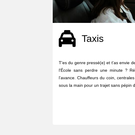
Taxis
T'es du genre pressé(e) et t'as envie de
l'École sans perdre une minute ? R
l’avance. Chauffeurs du coin, centrales
sous la main pour un trajet sans pépin d