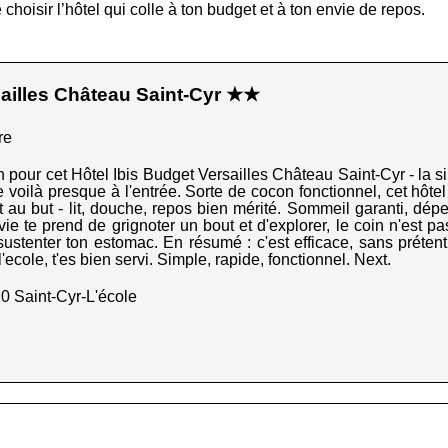
 choisir l’hôtel qui colle à ton budget et à ton envie de repos.
sailles Château Saint-Cyr ★★
re
our cet Hôtel Ibis Budget Versailles Château Saint-Cyr - la sim
 voilà presque à l'entrée. Sorte de cocon fonctionnel, cet hôtel
oit au but - lit, douche, repos bien mérité. Sommeil garanti, dép
vie te prend de grignoter un bout et d'explorer, le coin n'est pa
sustenter ton estomac. En résumé : c'est efficace, sans prétent
ecole, t'es bien servi. Simple, rapide, fonctionnel. Next.
0 Saint-Cyr-L'école