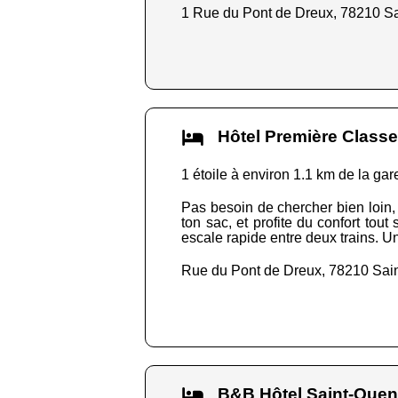
1 Rue du Pont de Dreux, 78210 Sa
Hôtel Première Classe 
1 étoile à environ 1.1 km de la gar
Pas besoin de chercher bien loin, 
ton sac, et profite du confort tout
escale rapide entre deux trains. U
Rue du Pont de Dreux, 78210 Sain
B&B Hôtel Saint-Quen