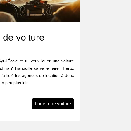
 de voiture
yr-l'École et tu veux louer une voiture
trip ? Tranquille ça va le faire ! Hertz,
n t’a listé les agences de location à deux
n peu plus loin.
Louer une voiture