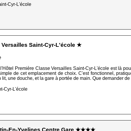
int-Cyr-L'école
Versailles Saint-Cyr-L'école ★
e
l'Hôtel Première Classe Versailles Saint-Cyr-L'école est là pou
 simple de cet emplacement de choix. C'est fonctionnel, pratique
n lit, une douche, et la gare à portée de main. Que demander de
t-Cyr-L'école
tin-En-Yvelines Centre Gare ★★★★