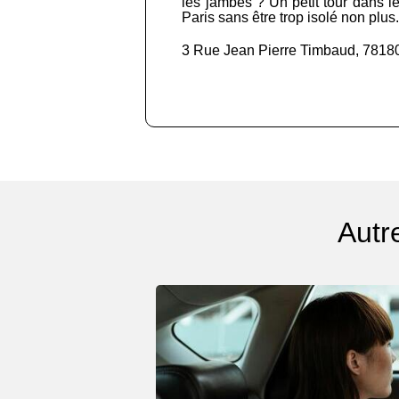
les jambes ? Un petit tour dans l
Paris sans être trop isolé non plu
3 Rue Jean Pierre Timbaud, 7818
Autr