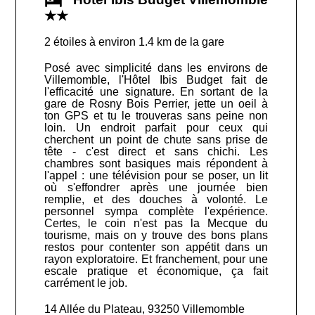
★★
2 étoiles à environ 1.4 km de la gare
Posé avec simplicité dans les environs de
Villemomble, l'Hôtel Ibis Budget fait de
l'efficacité une signature. En sortant de la
gare de Rosny Bois Perrier, jette un oeil à
ton GPS et tu le trouveras sans peine non
loin. Un endroit parfait pour ceux qui
cherchent un point de chute sans prise de
tête - c'est direct et sans chichi. Les
chambres sont basiques mais répondent à
l'appel : une télévision pour se poser, un lit
où s'effondrer après une journée bien
remplie, et des douches à volonté. Le
personnel sympa complète l'expérience.
Certes, le coin n'est pas la Mecque du
tourisme, mais on y trouve des bons plans
restos pour contenter son appétit dans un
rayon exploratoire. Et franchement, pour une
escale pratique et économique, ça fait
carrément le job.
14 Allée du Plateau, 93250 Villemomble