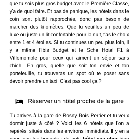
que tu sois plus gros budget avec le Première Classe,
y'a de quoi faire. Et pas de panique, les hôtels dans le
coin sont plutôt rapprochés, donc pas besoin de
marcher des kilomètres. Que tu veuilles un peu de
luxe ou juste un lit confortable pour la nuit, t'as le choix
entre 1 et 4 étoiles. Si tu continues un peu plus loin, il
y a même l'Ibis Budget et le Sche Hotel F1 à
Villemomble pour ceux qui aiment un séjour sans
chichi. En gros, quelle que soit ton envie et ton
portefeuille, tu trouveras un spot où te poser sans
devoir prendre un taxi. C'est pas cool ça ?
Réserver un hôtel proche de la gare
Tu arrives à la gare de Rosny Bois Perrier et tu veux
dormir juste à côté ? Voici les 6 hôtels que l'on a
repérés, situés dans les environs immédiats. Il y en a
pour tous les budgets : du petit
hôtel pas cher
bien