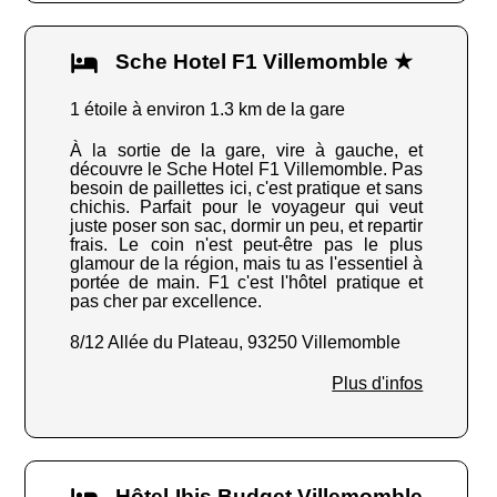
Sche Hotel F1 Villemomble ★
1 étoile à environ 1.3 km de la gare
À la sortie de la gare, vire à gauche, et
découvre le Sche Hotel F1 Villemomble. Pas
besoin de paillettes ici, c'est pratique et sans
chichis. Parfait pour le voyageur qui veut
juste poser son sac, dormir un peu, et repartir
frais. Le coin n'est peut-être pas le plus
glamour de la région, mais tu as l'essentiel à
portée de main. F1 c'est l'hôtel pratique et
pas cher par excellence.
8/12 Allée du Plateau, 93250 Villemomble
Plus d'infos
Hôtel Ibis Budget Villemomble