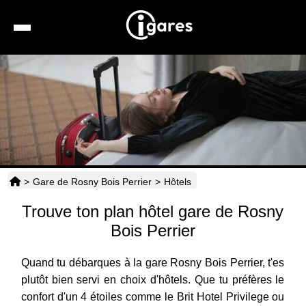
Recherche
Location de voiture
Hôtels
Taxis
>
Gare de Rosny Bois Perrier
>
Hôtels
Transports
Trouve ton plan hôtel gare de Rosny
Horaires
Bois Perrier
Quand tu débarques à la gare Rosny Bois Perrier, t'es
plutôt bien servi en choix d'hôtels. Que tu préfères le
confort d'un 4 étoiles comme le Brit Hotel Privilege ou