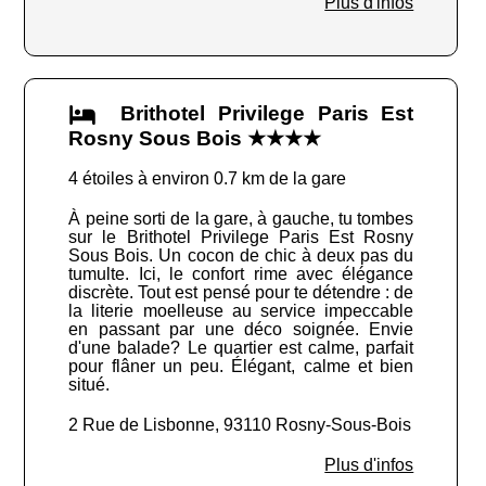
Plus d'infos
Brithotel Privilege Paris Est
Rosny Sous Bois ★★★★
4 étoiles à environ 0.7 km de la gare
À peine sorti de la gare, à gauche, tu tombes
sur le Brithotel Privilege Paris Est Rosny
Sous Bois. Un cocon de chic à deux pas du
tumulte. Ici, le confort rime avec élégance
discrète. Tout est pensé pour te détendre : de
la literie moelleuse au service impeccable
en passant par une déco soignée. Envie
d'une balade? Le quartier est calme, parfait
pour flâner un peu. Élégant, calme et bien
situé.
2 Rue de Lisbonne, 93110 Rosny-Sous-Bois
Plus d'infos