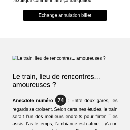
t'explique comment faire ça tranquillou.
Echange annulation billet
Le train, lieu de rencontres...
amoureuses ?
74
Anecdote numéro
: Entre deux gares, les
regards se croisent. Selon certaines études, le train
serait l’un des meilleurs endroits pour flirter. T’es
assis, t’as le temps, l’ambiance est calme… y’a un