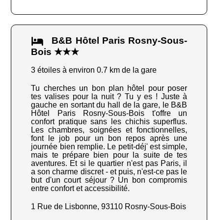
B&B Hôtel Paris Rosny-Sous-
Bois ★★★
3 étoiles à environ 0.7 km de la gare
Tu cherches un bon plan hôtel pour poser
tes valises pour la nuit ? Tu y es ! Juste à
gauche en sortant du hall de la gare, le B&B
Hôtel Paris Rosny-Sous-Bois t'offre un
confort pratique sans les chichis superflus.
Les chambres, soignées et fonctionnelles,
font le job pour un bon repos après une
journée bien remplie. Le petit-déj' est simple,
mais te prépare bien pour la suite de tes
aventures. Et si le quartier n'est pas Paris, il
a son charme discret - et puis, n'est-ce pas le
but d'un court séjour ? Un bon compromis
entre confort et accessibilité.
1 Rue de Lisbonne, 93110 Rosny-Sous-Bois