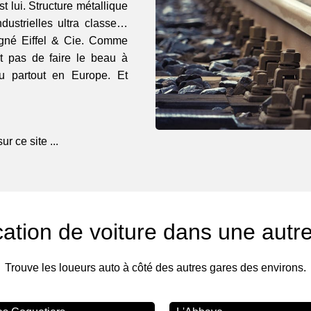
t lui. Structure métallique
dustrielles ultra classe…
signé Eiffel & Cie. Comme
t pas de faire le beau à
eu partout en Europe. Et
r ce site ...
ation de voiture dans une autr
Trouve les loueurs auto à côté des autres gares des environs.