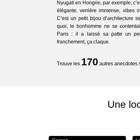
Nyugati en Hongrie, par exemple, c’es
élégante, verrière immense, vibes in
C’est un petit bijou d’architecture 
quoi, le bonhomme ne se contentai
Paris : il a laissé sa patte un p
franchement, ça claque.
170
Trouve les
autres anecdotes su
Une loc