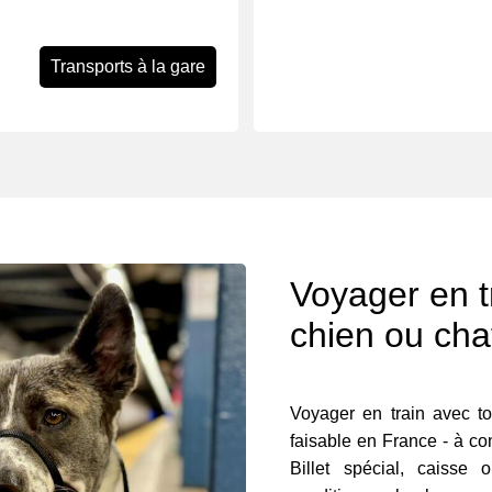
Transports à la gare
Voyager en t
chien ou cha
Voyager en train avec ton
faisable en France - à con
Billet spécial, caisse