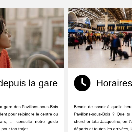
depuis la gare
Horaires
la gare des Pavillons-sous-Bois
Besoin de savoir à quelle heur
dent pour rejoindre le centre ou
Pavillons-sous-Bois ? Que tu
ars, ... consulte notre guide
chercher tata Jacqueline, on t'
 pour ton trajet.
départs et toutes les arrivées, 