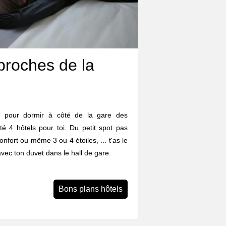
proches de la
 pour dormir à côté de la gare des
té 4 hôtels pour toi. Du petit spot pas
confort ou même 3 ou 4 étoiles, ... t'as le
avec ton duvet dans le hall de gare.
Bons plans hôtels