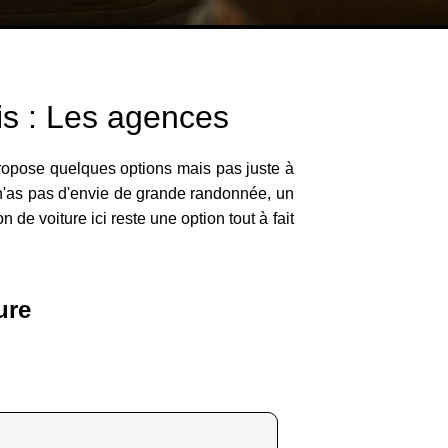
is : Les agences
propose quelques options mais pas juste à
u n'as pas d'envie de grande randonnée, un
n de voiture ici reste une option tout à fait
ure