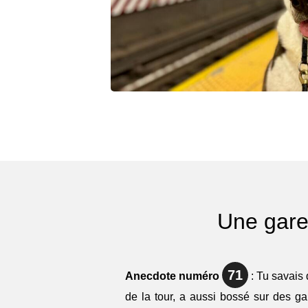
Une gare 
71
Anecdote numéro
: Tu savais 
de la tour, a aussi bossé sur des g