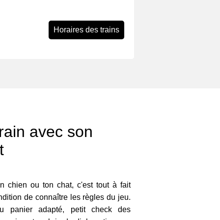
Horaires des trains
rain avec son
t
 chien ou ton chat, c'est tout à fait
dition de connaître les règles du jeu.
 ou panier adapté, petit check des