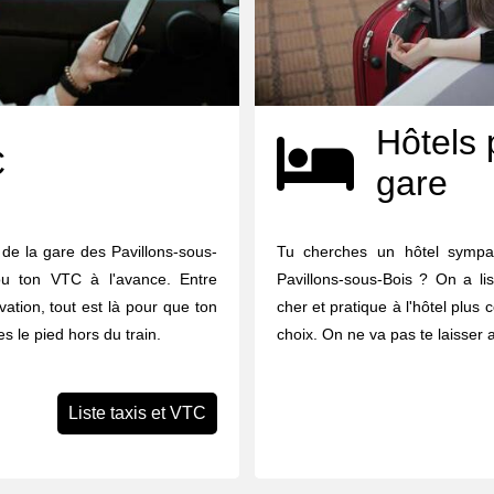
Hôtels 
C
gare
de la gare des Pavillons-sous-
Tu cherches un hôtel sympa
 ou ton VTC à l'avance. Entre
Pavillons-sous-Bois ? On a lis
vation, tout est là pour que ton
cher et pratique à l'hôtel plus 
s le pied hors du train.
choix. On ne va pas te laisser 
Liste taxis et VTC