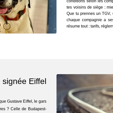
conditions selon les com
tes voisins de siège : mie
Que tu prennes un TGV, 
chaque compagnie a ses
résume tout : tarifs, régl
signée Eiffel
que Gustave Eiffel, le gars
ares ? Celle de Budapest-