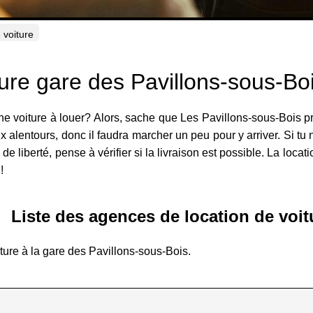
 voiture
ture gare des Pavillons-sous-Bo
ne voiture à louer? Alors, sache que Les Pavillons-sous-Bois 
ux alentours, donc il faudra marcher un peu pour y arriver. Si t
de liberté, pense à vérifier si la livraison est possible. La locatio
!
Liste des agences de location de voit
ture à la gare des Pavillons-sous-Bois.