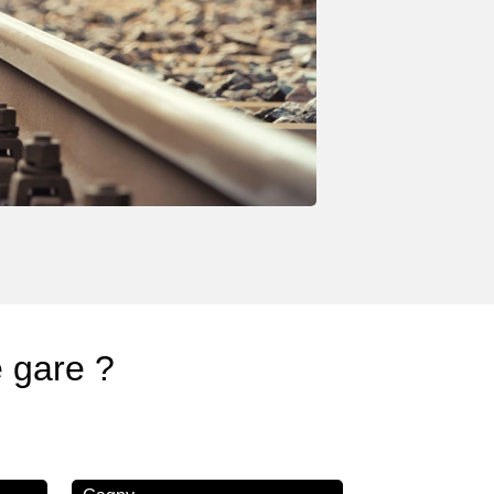
e gare ?