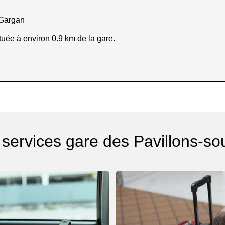
-Gargan
tuée à environ 0.9 km de la gare.
 services gare des Pavillons-so