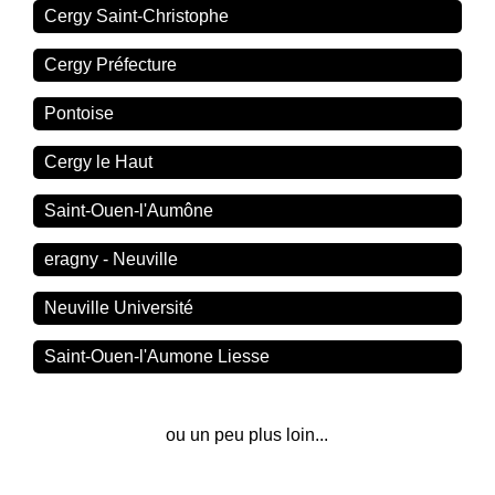
Cergy Saint-Christophe
Cergy Préfecture
Pontoise
Cergy le Haut
Saint-Ouen-l'Aumône
eragny - Neuville
Neuville Université
Saint-Ouen-l'Aumone Liesse
ou un peu plus loin...