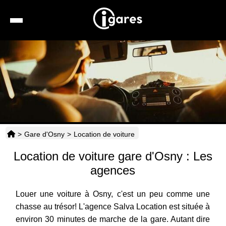
Recherche
Location de voiture
Hôtels
Taxis
>
Gare d'Osny
>
Location de voiture
Transports
Location de voiture gare d'Osny : Les
Horaires
agences
Louer une voiture à Osny, c'est un peu comme une
chasse au trésor! L'agence Salva Location est située à
environ 30 minutes de marche de la gare. Autant dire