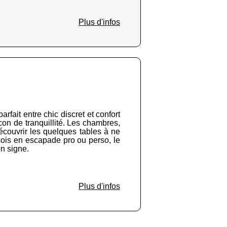
Plus d'infos
arfait entre chic discret et confort
con de tranquillité. Les chambres,
découvrir les quelques tables à ne
sois en escapade pro ou perso, le
on signe.
Plus d'infos