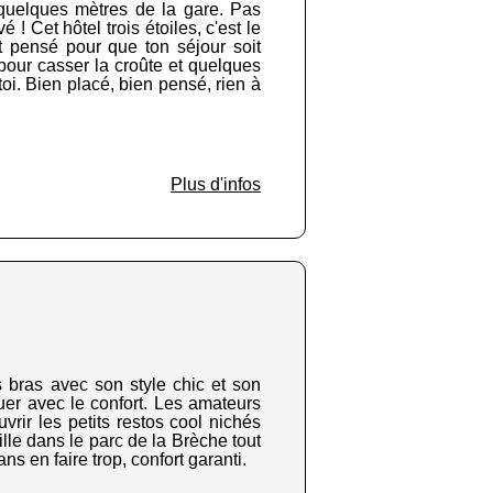
à quelques mètres de la gare. Pas
! Cet hôtel trois étoiles, c'est le
st pensé pour que ton séjour soit
 pour casser la croûte et quelques
oi. Bien placé, bien pensé, rien à
Plus d'infos
s bras avec son style chic et son
uer avec le confort. Les amateurs
rir les petits restos cool nichés
lle dans le parc de la Brèche tout
 en faire trop, confort garanti.