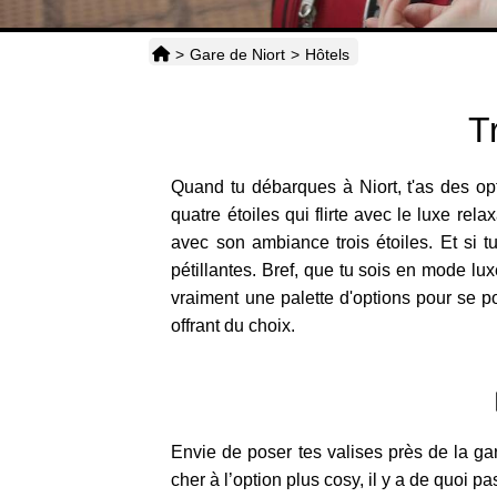
>
Gare de Niort
>
Hôtels
T
Quand tu débarques à Niort, t'as des op
quatre étoiles qui flirte avec le luxe re
avec son ambiance trois étoiles. Et si t
pétillantes. Bref, que tu sois en mode luxe
vraiment une palette d'options pour se p
offrant du choix.
Envie de poser tes valises près de la ga
cher à l’option plus cosy, il y a de quoi p