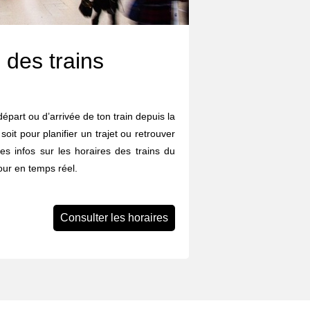
 des trains
départ ou d’arrivée de ton train depuis la
soit pour planifier un trajet ou retrouver
les infos sur les horaires des trains du
jour en temps réel.
Consulter les horaires