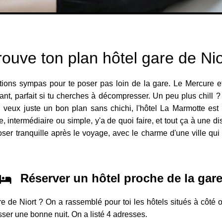
rouve ton plan hôtel gare de Nio
tions sympas pour te poser pas loin de la gare. Le Mercure e
laxant, parfait si tu cherches à décompresser. Un peu plus chi
u veux juste un bon plan sans chichi, l'hôtel La Marmotte est l
, intermédiaire ou simple, y'a de quoi faire, et tout ça à une di
oser tranquille après le voyage, avec le charme d'une ville qu
Réserver un hôtel proche de la gar
re de Niort ? On a rassemblé pour toi les hôtels situés à côté
asser une bonne nuit. On a listé 4 adresses.