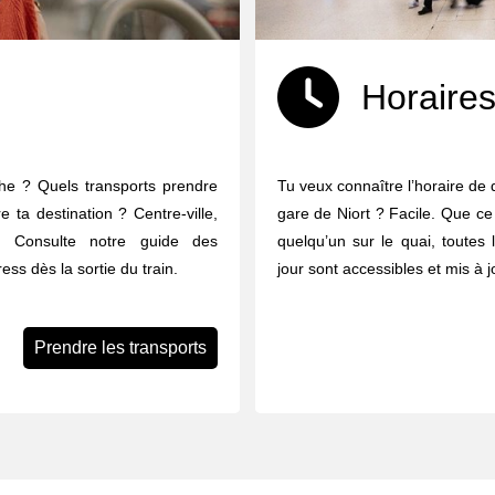
Horaires
che ? Quels transports prendre
Tu veux connaître l’horaire de 
e ta destination ? Centre-ville,
gare de Niort ? Facile. Que ce 
 ... Consulte notre guide des
quelqu’un sur le quai, toutes 
ess dès la sortie du train.
jour sont accessibles et mis à 
Prendre les transports