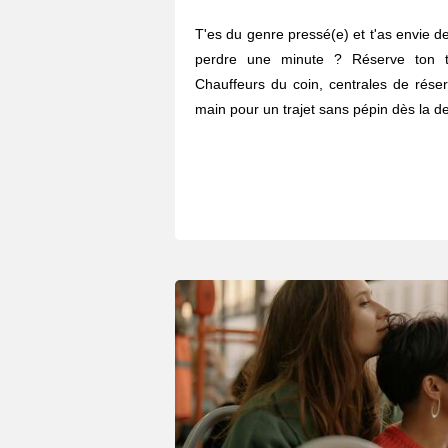
T'es du genre pressé(e) et t'as envie de
perdre une minute ? Réserve ton t
Chauffeurs du coin, centrales de réser
main pour un trajet sans pépin dès la de