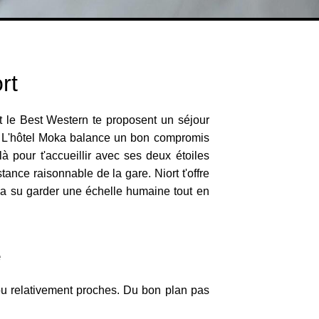
rt
t le Best Western te proposent un séjour
ll ? L'hôtel Moka balance un bon compromis
à pour t'accueillir avec ses deux étoiles
stance raisonnable de la gare. Niort t'offre
i a su garder une échelle humaine tout en
e
 ou relativement proches. Du bon plan pas