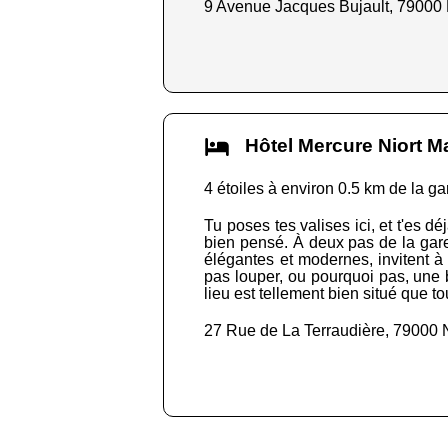
9 Avenue Jacques Bujault, 79000 
Hôtel Mercure Niort 
4 étoiles à environ 0.5 km de la ga
Tu poses tes valises ici, et t'es dé
bien pensé. À deux pas de la gare,
élégantes et modernes, invitent à 
pas louper, ou pourquoi pas, une 
lieu est tellement bien situé que to
27 Rue de La Terraudière, 79000 N