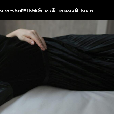
on de voiture
Hôtels
Taxis
Transports
Horaires