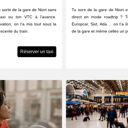
 sortir de la gare de Niort sans
Tu sors de la gare de Niort e
axi ou ton VTC à l’avance.
direct en mode roadtrip ? Tr
vation, on t'a mis tout sous la
Europcar, Sixt, Ada ... on t’a 
scente du train.
de la gare et même celles un pe
Réserver un taxi