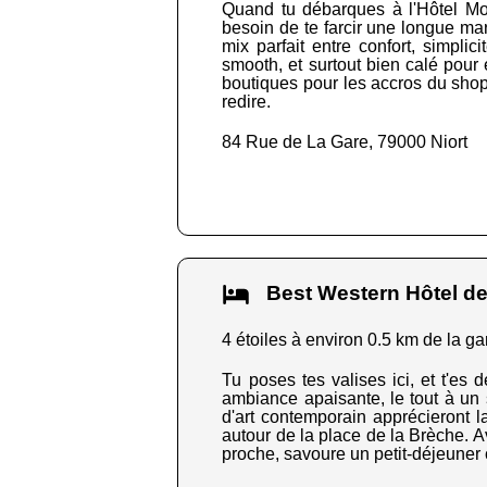
Quand tu débarques à l'Hôtel Moka
besoin de te farcir une longue marc
mix parfait entre confort, simpli
smooth, et surtout bien calé pour 
boutiques pour les accros du shopp
redire.
84 Rue de La Gare, 79000 Niort
Best Western Hôtel 
4 étoiles à environ 0.5 km de la ga
Tu poses tes valises ici, et t'es
ambiance apaisante, le tout à un 
d'art contemporain apprécieront l
autour de la place de la Brèche. A
proche, savoure un petit-déjeuner 