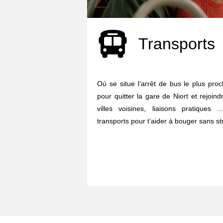
Transports
Où se situe l’arrêt de bus le plus pro
pour quitter la gare de Niort et rejoindr
villes voisines, liaisons pratiques
transports pour t’aider à bouger sans str