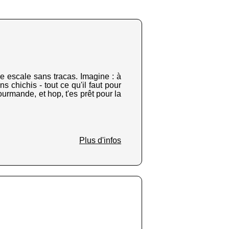
une escale sans tracas. Imagine : à
ns chichis - tout ce qu'il faut pour
urmande, et hop, t'es prêt pour la
Plus d'infos