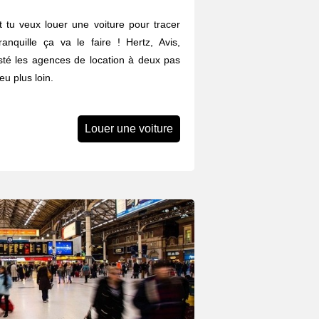
t tu veux louer une voiture pour tracer
anquille ça va le faire ! Hertz, Avis,
listé les agences de location à deux pas
u plus loin.
Louer une voiture