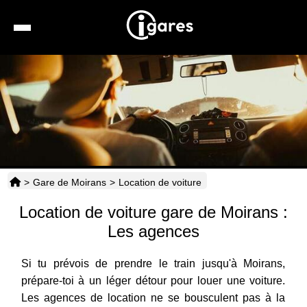
Recherche
Location de voiture
Hôtels
Taxis
>
Gare de Moirans
>
Location de voiture
Transports
Location de voiture gare de Moirans :
Horaires
Les agences
Si tu prévois de prendre le train jusqu'à Moirans,
prépare-toi à un léger détour pour louer une voiture.
Les agences de location ne se bousculent pas à la