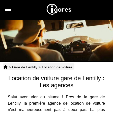
Recherche
Location de voiture
Hôtels
Taxis
>
Gare de Lentilly
>
Location de voiture
Transports
Location de voiture gare de Lentilly :
Horaires
Les agences
Salut aventurier du bitume ! Près de la gare de
Lentilly, la première agence de location de voiture
n'est malheureusement pas à deux pas. La plus